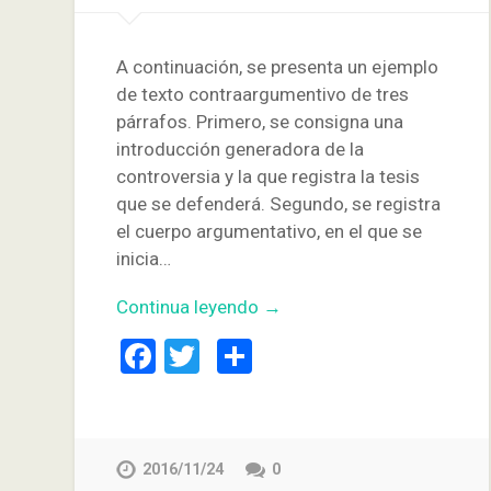
A continuación, se presenta un ejemplo
de texto contraargumentivo de tres
párrafos. Primero, se consigna una
introducción generadora de la
controversia y la que registra la tesis
que se defenderá. Segundo, se registra
el cuerpo argumentativo, en el que se
inicia…
Continua leyendo →
Facebook
Twitter
Compartir
2016/11/24
0