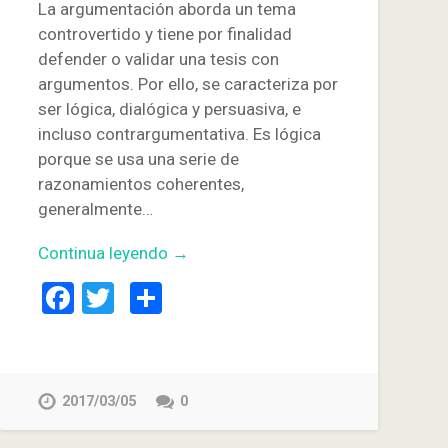
La argumentación aborda un tema
controvertido y tiene por finalidad
defender o validar una tesis con
argumentos. Por ello, se caracteriza por
ser lógica, dialógica y persuasiva, e
incluso contrargumentativa. Es lógica
porque se usa una serie de
razonamientos coherentes,
generalmente…
Continua leyendo →
Facebook
Twitter
Compartir
2017/03/05
0