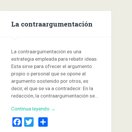
La contraargumentación
La contraargumentación es una
estrategia empleada para rebatir ideas.
Esta sirve para ofrecer el argumento
propio o personal que se opone al
argumento sostenido por otros, es
decir, el que se va a contradecir. En la
redacción, la contraargumentación se…
Continua leyendo →
Facebook
Twitter
Compartir