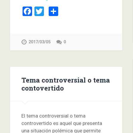
Facebook
Twitter
Compartir
2017/03/05
0
Tema controversial o tema
contovertido
El tema controversial o tema
controvertido es aquel que presenta
una situación polémica que permite