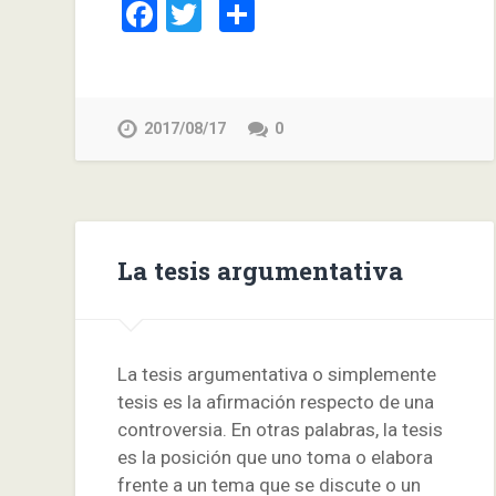
Facebook
Twitter
Compartir
2017/08/17
0
La tesis argumentativa
La tesis argumentativa o simplemente
tesis es la afirmación respecto de una
controversia. En otras palabras, la tesis
es la posición que uno toma o elabora
frente a un tema que se discute o un