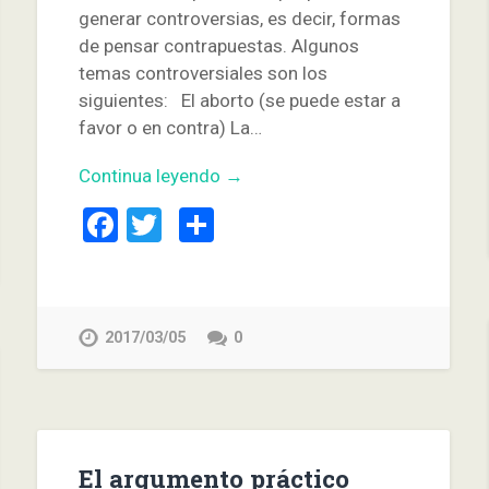
generar controversias, es decir, formas
de pensar contrapuestas. Algunos
temas controversiales son los
siguientes: El aborto (se puede estar a
favor o en contra) La…
Continua leyendo →
Facebook
Twitter
Compartir
2017/03/05
0
El argumento práctico