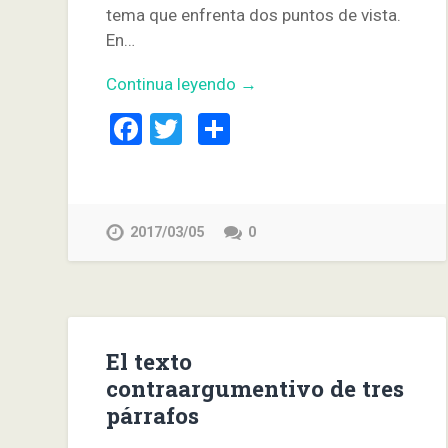
tema que enfrenta dos puntos de vista.
En…
Continua leyendo →
Facebook
Twitter
Compartir
2017/03/05
0
El texto
contraargumentivo de tres
párrafos