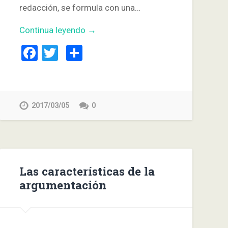
redacción, se formula con una…
Continua leyendo →
Facebook
Twitter
Compartir
2017/03/05
0
Las características de la
argumentación