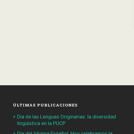
ÚLTIMAS PUBLICACIONES
Día de las Lenguas Originarias: la diversidad
lingüística en la PUCP
Día del Idioma Español: Hoy celebramos la