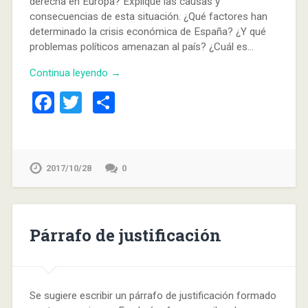
derecha en Europa? Explique las causas y
consecuencias de esta situación. ¿Qué factores han
determinado la crisis económica de España? ¿Y qué
problemas políticos amenazan al país? ¿Cuál es…
Continua leyendo →
Facebook
Twitter
Compartir
2017/10/28
0
Párrafo de justificación
Se sugiere escribir un párrafo de justificación formado