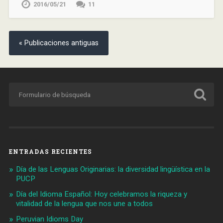
2016/05/21
11
« Publicaciones antiguas
ENTRADAS RECIENTES
Día de las Lenguas Originarias: la diversidad lingüística en la
PUCP
Día del Idioma Español: Hoy celebramos la riqueza y
vitalidad de la lengua que nos une a todos
Peruvian Idioms Day