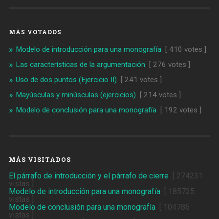
MÁS VOTADOS
Modelo de introducción para una monografía
[ 410 votes ]
Las características de la argumentación
[ 276 votes ]
Uso de dos puntos (Ejercicio II)
[ 241 votes ]
Mayúsculas y minúsculas (ejercicios)
[ 214 votes ]
Modelo de conclusión para una monografía
[ 192 votes ]
MÁS VISITADOS
El párrafo de introducción y el párrafo de cierre
[ 274231
vistas ]
Modelo de introducción para una monografía
[ 185725
vistas ]
Modelo de conclusión para una monografía
[ 104786
vistas ]