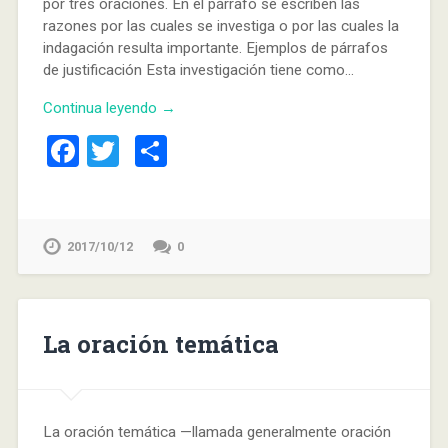
por tres oraciones. En el párrafo se escriben las
razones por las cuales se investiga o por las cuales la
indagación resulta importante. Ejemplos de párrafos
de justificación Esta investigación tiene como…
Continua leyendo →
Facebook
Twitter
Compartir
2017/10/12
0
La oración temática
La oración temática —llamada generalmente oración