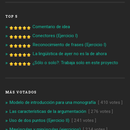
TOP 5
Comentario de idea
Conectores (Ejercicio I)
Reconocimiento de frases (Ejercicio I)
La lingüística de ayer no es la de ahora
¿Sólo o solo?: Trabaja solo en este proyecto
MÁS VOTADOS
Modelo de introducción para una monografía
[ 410 votes ]
Las características de la argumentación
[ 276 votes ]
Uso de dos puntos (Ejercicio II)
[ 241 votes ]
Mayúsculas y minúsculas (ejercicios)
[ 214 votes ]