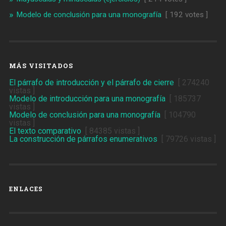
Modelo de conclusión para una monografía
[ 192 votes ]
MÁS VISITADOS
El párrafo de introducción y el párrafo de cierre
[ 274240
vistas ]
Modelo de introducción para una monografía
[ 185737
vistas ]
Modelo de conclusión para una monografía
[ 104790
vistas ]
El texto comparativo
[ 84385 vistas ]
La construcción de párrafos enumerativos
[ 79726 vistas ]
ENLACES