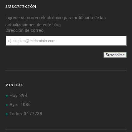
SUSCRIPCIÓN
Ingrese su correo electrónico para notificarlo de las
actualizaciones de este blog:
Dirección de correo
Dirección
de
correo
VISITAS
Hoy: 394
Ayer: 1080
Todos: 3177738