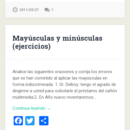
2011/03/27
1
Mayúsculas y minúsculas
(ejercicios)
Analice las siguientes oraciones y corrija los errores
que se han cometido al aplicar las mayúsculas en
forma indiscriminada. 1. Sr. Delboy: tengo el agrado de
dirigirme a usted para solicitarle el préstamo del cañón
multimedia.2. En Año nuevo reventaremos…
Continua leyendo →
Facebook
Twitter
Compartir