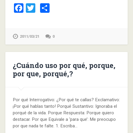
Facebook
Twitter
Compartir
2011/03/21
0
¿Cuándo uso por qué, porque,
por que, porqué,?
Por qué Interrogativo: ¿Por qué te callas? Exclamativo:
¡Por qué hablas tanto! Porqué Sustantivo: Ignoraba el
porqué de la vida. Porque Respuesta: Porque quiero
destacar. Por que Equivale a ‘para que’: Me preocupo
por que nada te falte. 1. Escriba…