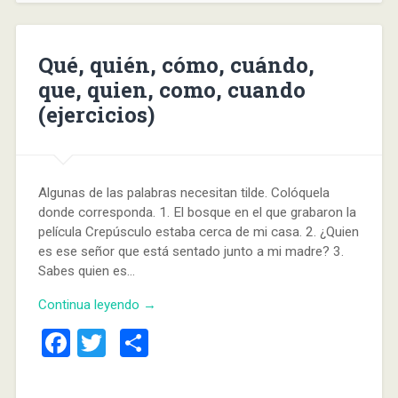
Qué, quién, cómo, cuándo,
que, quien, como, cuando
(ejercicios)
Algunas de las palabras necesitan tilde. Colóquela
donde corresponda. 1. El bosque en el que grabaron la
película Crepúsculo estaba cerca de mi casa. 2. ¿Quien
es ese señor que está sentado junto a mi madre? 3.
Sabes quien es…
Continua leyendo →
Facebook
Twitter
Compartir