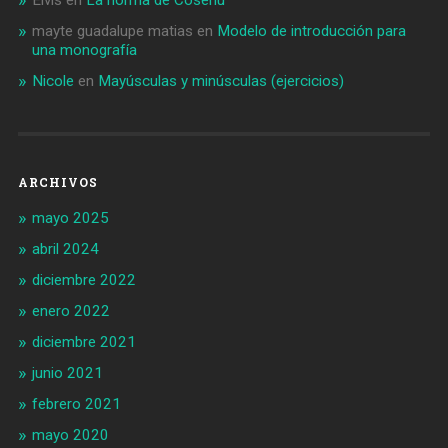
Elvis
en
La norma de Coseriu
mayte guadalupe matias
en
Modelo de introducción para
una monografía
Nicole
en
Mayúsculas y minúsculas (ejercicios)
ARCHIVOS
mayo 2025
abril 2024
diciembre 2022
enero 2022
diciembre 2021
junio 2021
febrero 2021
mayo 2020