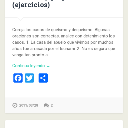
(ejercicios)
Corrija los casos de queísmo y dequeísmo. Algunas
oraciones son correctas, analice con detenimiento los
casos. 1. La casa del abuelo que vivimos por muchos
años fue arrasada por el tsunami. 2. No es seguro que
venga tan pronto a…
Continua leyendo →
Facebook
Twitter
Compartir
2011/03/28
2