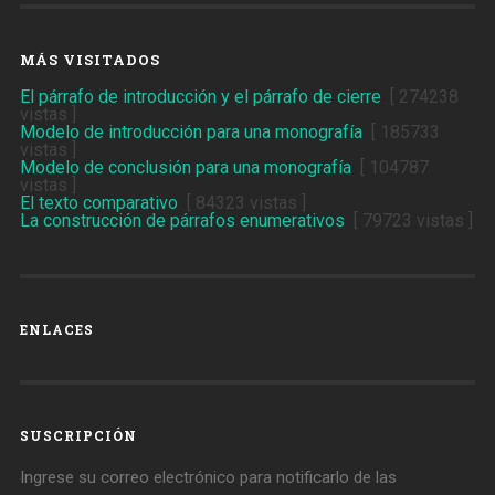
MÁS VISITADOS
El párrafo de introducción y el párrafo de cierre
[ 274238
vistas ]
Modelo de introducción para una monografía
[ 185733
vistas ]
Modelo de conclusión para una monografía
[ 104787
vistas ]
El texto comparativo
[ 84323 vistas ]
La construcción de párrafos enumerativos
[ 79723 vistas ]
ENLACES
SUSCRIPCIÓN
Ingrese su correo electrónico para notificarlo de las