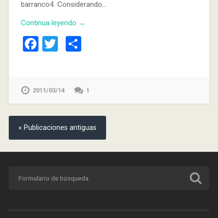
barranco4. Considerando…
Continua leyendo →
Facebook
Twitter
Compartir
2011/03/14
1
« Publicaciones antiguas