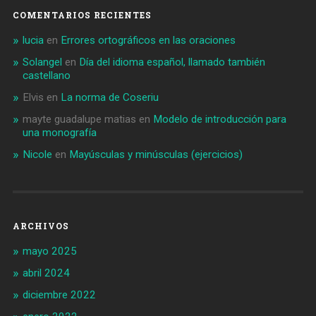
COMENTARIOS RECIENTES
lucia
en
Errores ortográficos en las oraciones
Solangel
en
Día del idioma español, llamado también
castellano
Elvis
en
La norma de Coseriu
mayte guadalupe matias
en
Modelo de introducción para
una monografía
Nicole
en
Mayúsculas y minúsculas (ejercicios)
ARCHIVOS
mayo 2025
abril 2024
diciembre 2022