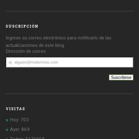
SUSCRIPCIÓN
Ingrese su correo electrónico para notificarlo de las
actualizaciones de este blog:
Dirección de correo
Dirección
de
correo
VISITAS
Hoy: 703
Ayer: 869