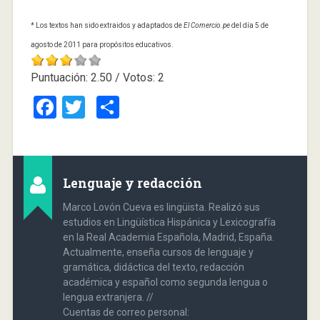
* Los textos han sido extraidos y adaptados de
El Comercio.pe
del día 5 de
agosto de 2011 para propósitos educativos.
Puntuación:
2.50
/ Votos:
2
Facebook
Twitter
Compartir
Lenguaje y redacción
Marco Lovón Cueva es lingüista. Realizó sus
estudios en Lingüística Hispánica y Lexicografía
en la Real Academia Española, Madrid, España.
Actualmente, enseña cursos de lenguaje y
gramática, didáctica del texto, redacción
académica y español como segunda lengua o
lengua extranjera. //
Cuentas de correo personal: