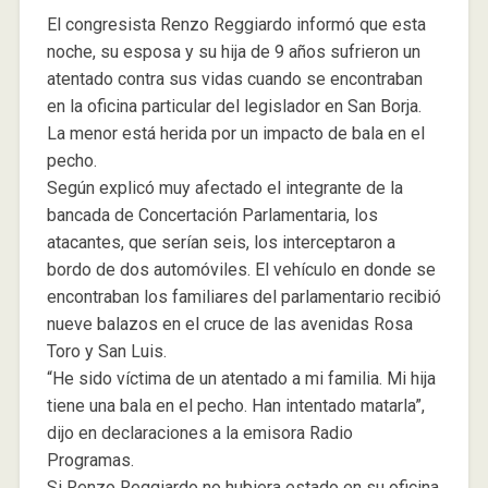
El congresista Renzo Reggiardo informó que esta
noche, su esposa y su hija de 9 años sufrieron un
atentado contra sus vidas cuando se encontraban
en la oficina particular del legislador en San Borja.
La menor está herida por un impacto de bala en el
pecho.
Según explicó muy afectado el integrante de la
bancada de Concertación Parlamentaria, los
atacantes, que serían seis, los interceptaron a
bordo de dos automóviles. El vehículo en donde se
encontraban los familiares del parlamentario recibió
nueve balazos en el cruce de las avenidas Rosa
Toro y San Luis.
“He sido víctima de un atentado a mi familia. Mi hija
tiene una bala en el pecho. Han intentado matarla”,
dijo en declaraciones a la emisora Radio
Programas.
Si Renzo Reggiardo no hubiera estado en su oficina