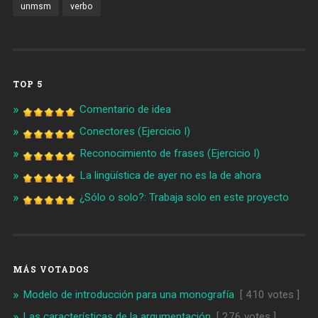
unmsm
verbo
TOP 5
Comentario de idea
Conectores (Ejercicio I)
Reconocimiento de frases (Ejercicio I)
La lingüística de ayer no es la de ahora
¿Sólo o solo?: Trabaja solo en este proyecto
MÁS VOTADOS
Modelo de introducción para una monografía
[ 410 votes ]
Las características de la argumentación
[ 276 votes ]