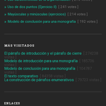
Uso de dos puntos (Ejercicio II)
[ 241 votes ]
Mayúsculas y minúsculas (ejercicios)
[ 214 votes ]
Modelo de conclusión para una monografía
[ 192 votes ]
MÁS VISITADOS
El párrafo de introducción y el párrafo de cierre
[ 274238
vistas ]
Modelo de introducción para una monografía
[ 185736
vistas ]
Modelo de conclusión para una monografía
[ 104787
vistas ]
El texto comparativo
[ 84358 vistas ]
La construcción de párrafos enumerativos
[ 79723 vistas ]
ENLACES