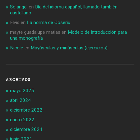
Solangel
en
Día del idioma español, llamado también
castellano
Elvis
en
La norma de Coseriu
mayte guadalupe matias
en
Modelo de introducción para
una monografía
Nicole
en
Mayúsculas y minúsculas (ejercicios)
ARCHIVOS
mayo 2025
abril 2024
diciembre 2022
enero 2022
diciembre 2021
junio 2021