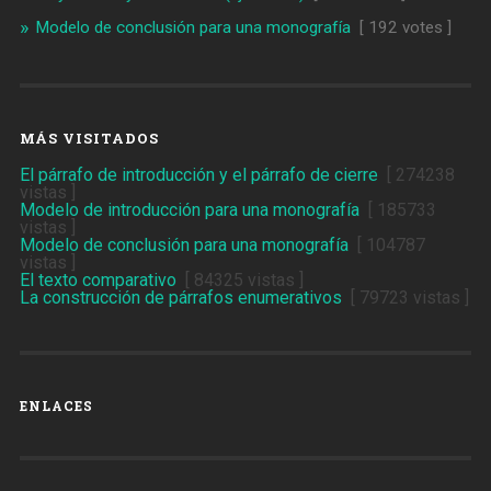
Modelo de conclusión para una monografía
[ 192 votes ]
MÁS VISITADOS
El párrafo de introducción y el párrafo de cierre
[ 274238
vistas ]
Modelo de introducción para una monografía
[ 185733
vistas ]
Modelo de conclusión para una monografía
[ 104787
vistas ]
El texto comparativo
[ 84325 vistas ]
La construcción de párrafos enumerativos
[ 79723 vistas ]
ENLACES