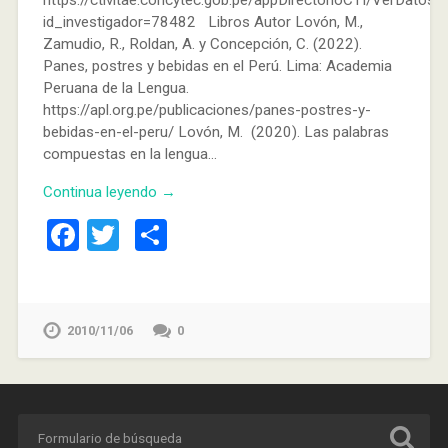
id_investigador=78482 Libros Autor Lovón, M.,
Zamudio, R., Roldan, A. y Concepción, C. (2022).
Panes, postres y bebidas en el Perú. Lima: Academia
Peruana de la Lengua.
https://apl.org.pe/publicaciones/panes-postres-y-
bebidas-en-el-peru/ Lovón, M. (2020). Las palabras
compuestas en la lengua…
Continua leyendo →
Facebook
Twitter
Compartir
2010/11/06
0