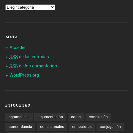
Vocabulario
META
Acceder
RSS
de las entradas
RSS
de los comentarios
WordPress.org
ETIQUETAS
agramatical.
argumentación
coma
conclusión
concordancia
condicionales
conectores
conjugación