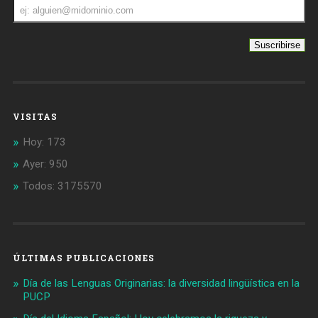
Dirección
de
correo
VISITAS
Hoy: 173
Ayer: 950
Todos: 3175570
ÚLTIMAS PUBLICACIONES
Día de las Lenguas Originarias: la diversidad lingüística en la
PUCP