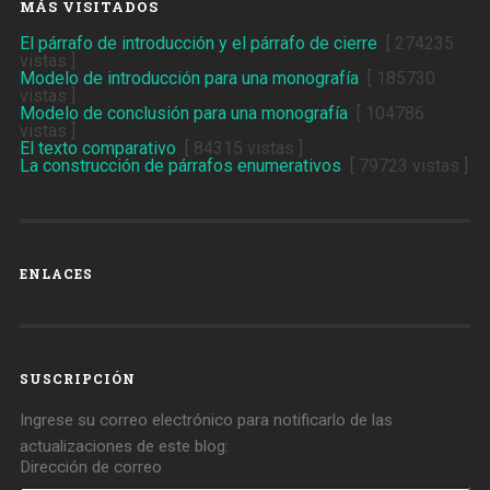
MÁS VISITADOS
El párrafo de introducción y el párrafo de cierre
[ 274235
vistas ]
Modelo de introducción para una monografía
[ 185730
vistas ]
Modelo de conclusión para una monografía
[ 104786
vistas ]
El texto comparativo
[ 84315 vistas ]
La construcción de párrafos enumerativos
[ 79723 vistas ]
ENLACES
SUSCRIPCIÓN
Ingrese su correo electrónico para notificarlo de las
actualizaciones de este blog:
Dirección de correo