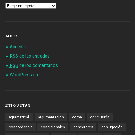
Vocabulario
META
Acceder
RSS
de las entradas
RSS
de los comentarios
WordPress.org
ETIQUETAS
agramatical.
argumentación
coma
conclusión
concordancia
condicionales
conectores
conjugación