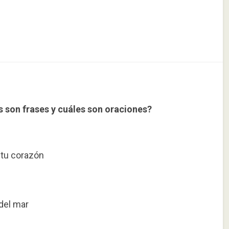
s son frases y cuáles son oraciones?
 tu corazón
 del mar