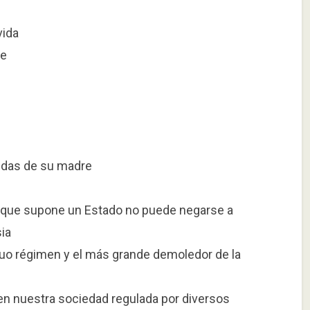
vida
te
aldas de su madre
, que supone un Estado no puede negarse a
ia
iguo régimen y el más grande demoledor de la
 en nuestra sociedad regulada por diversos