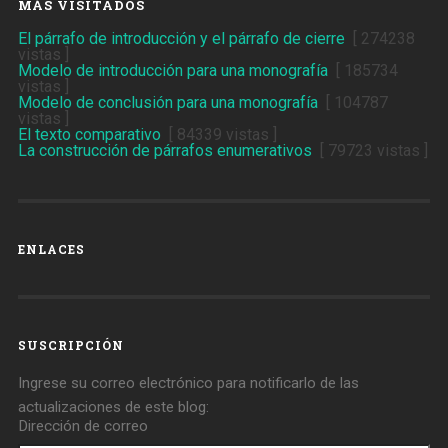
MÁS VISITADOS
El párrafo de introducción y el párrafo de cierre
[ 274238
vistas ]
Modelo de introducción para una monografía
[ 185734
vistas ]
Modelo de conclusión para una monografía
[ 104787
vistas ]
El texto comparativo
[ 84339 vistas ]
La construcción de párrafos enumerativos
[ 79723 vistas ]
ENLACES
SUSCRIPCIÓN
Ingrese su correo electrónico para notificarlo de las
actualizaciones de este blog:
Dirección de correo