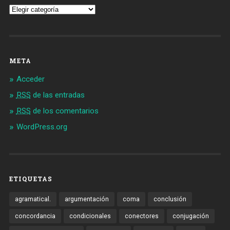
Vocabulario
META
Acceder
RSS
de las entradas
RSS
de los comentarios
WordPress.org
ETIQUETAS
agramatical.
argumentación
coma
conclusión
concordancia
condicionales
conectores
conjugación