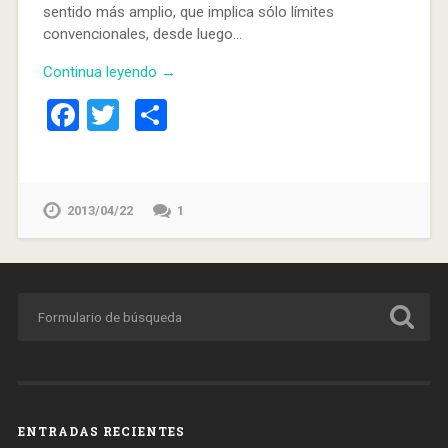
sentido más amplio, que implica sólo límites
convencionales, desde luego…
Continua leyendo →
Facebook
Twitter
Compartir
2013/04/22
1
ENTRADAS RECIENTES