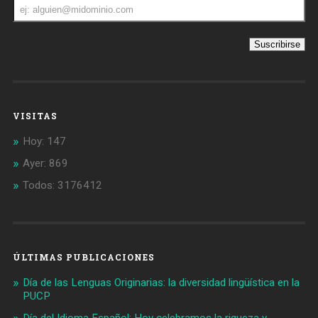
Dirección
de
correo
VISITAS
Hoy: 147
Ayer: 869
Todos: 3176412
ÚLTIMAS PUBLICACIONES
Día de las Lenguas Originarias: la diversidad lingüística en la
PUCP