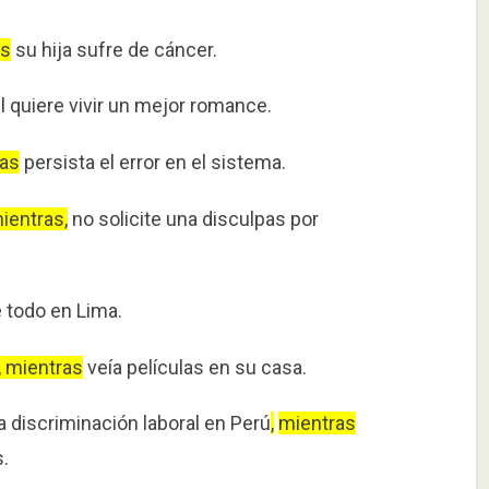
as
su hija sufre de cáncer.
l quiere vivir un mejor romance.
ras
persista el error en el sistema.
ientras,
no solicite una disculpas por
 todo en Lima.
, m
ientras
veía películas en su casa.
a discriminación laboral en Perú
,
mientras
.