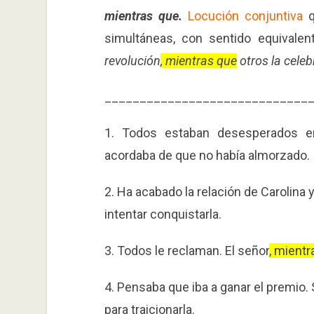
mientras que.
Locución conjuntiva
q
simultáneas, con sentido equivalen
revolución
, mientras que
otros la cele
_____________________________
1. Todos estaban desesperados en
acordaba de que no había almorzado.
2. Ha acabado la relación de Carolina 
intentar conquistarla.
3. Todos le reclaman. El señor
, mientr
4. Pensaba que iba a ganar el premio.
para traicionarla.