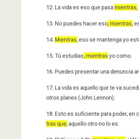
12. La vida es eso que pasa
mientras,
13. No puedes hacer eso
, mientras,
es
14.
Mientras,
eso se mantenga yo esto
15. Tú estudias
, mientras
yo como.
16. Puedes presentar una denuncia 
17. La vida es aquello que te va suce
otros planes (John Lennon).
18. Esto es suficiente para poder, en 
tras que,
aquello otro no lo es.