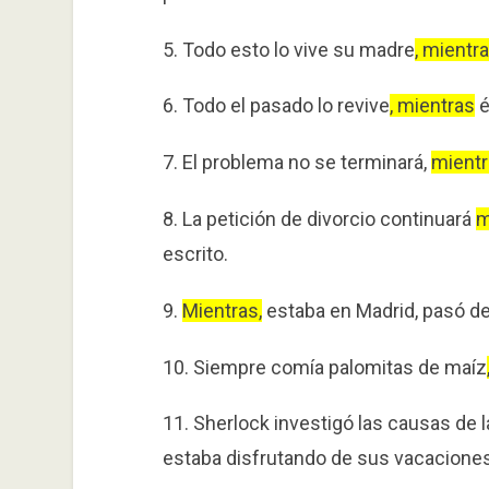
5. Todo esto lo vive su madre
, mientr
6. Todo el pasado lo revive
, mientras
é
7. El problema no se terminará,
mient
8. La petición de divorcio continuará
m
escrito.
9.
Mientras,
estaba en Madrid, pasó de
10. Siempre comía palomitas de maíz
11. Sherlock investigó las causas de l
estaba disfrutando de sus vacaciones