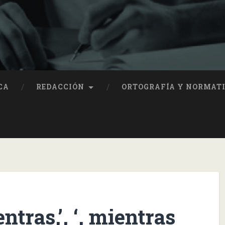
CA
REDACCIÓN
ORTOGRAFÍA Y NORMAT
ntras,’, ‘, mientras