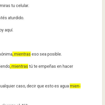
miras tu celular.
tés aturdido.
y aquí.
anónima
, mientras
eso sea posible.
diendo
, mientras
tú te empeñas en hacer
cualquier caso, decir que esto es agua
mien­