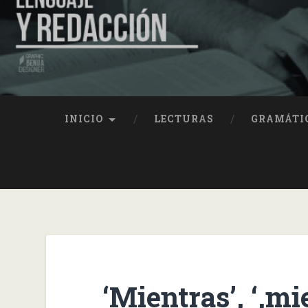
INICIO
LECTURAS
GRAMÁTI
‘Mientras’, ‘,mie