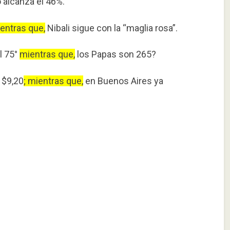
 alcanza el 46%.
ientras que,
Nibali sigue con la “maglia rosa”.
l 75°
mientras que,
los Papas son 265?
 $9,20
; mientras que,
en Buenos Aires ya