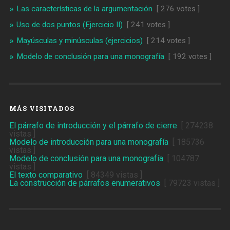
Las características de la argumentación
[ 276 votes ]
Uso de dos puntos (Ejercicio II)
[ 241 votes ]
Mayúsculas y minúsculas (ejercicios)
[ 214 votes ]
Modelo de conclusión para una monografía
[ 192 votes ]
MÁS VISITADOS
El párrafo de introducción y el párrafo de cierre
[ 274238
vistas ]
Modelo de introducción para una monografía
[ 185736
vistas ]
Modelo de conclusión para una monografía
[ 104787
vistas ]
El texto comparativo
[ 84349 vistas ]
La construcción de párrafos enumerativos
[ 79723 vistas ]