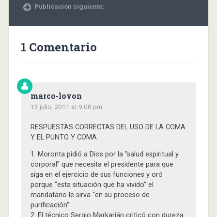
Publicación siguiente:
1 Comentario
marco-lovon
13 julio, 2011 at 9:08 pm
RESPUESTAS CORRECTAS DEL USO DE LA COMA
Y EL PUNTO Y COMA
1. Moronta pidió a Dios por la “salud espiritual y
corporal” que necesita el presidente para que
siga en el ejercicio de sus funciones y oró
porque “esta situación que ha vivido” el
mandatario le sirva “en su proceso de
purificación”.
2. El técnico Sergio Markarián criticó con dureza