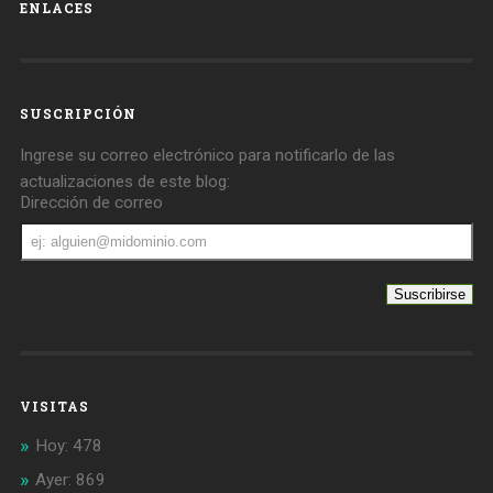
ENLACES
SUSCRIPCIÓN
Ingrese su correo electrónico para notificarlo de las
actualizaciones de este blog:
Dirección de correo
Dirección
de
correo
VISITAS
Hoy: 478
Ayer: 869