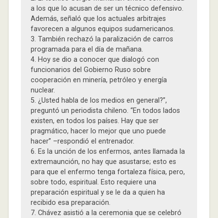
a los que lo acusan de ser un técnico defensivo.
Además, señaló que los actuales arbitrajes
favorecen a algunos equipos sudamericanos.
3. También rechazó la paralización de carros
programada para el día de mañana.
4. Hoy se dio a conocer que dialogó con
funcionarios del Gobierno Ruso sobre
cooperación en minería, petróleo y energía
nuclear.
5. ¿Usted habla de los medios en general?”,
preguntó un periodista chileno. “En todos lados
existen, en todos los países. Hay que ser
pragmático, hacer lo mejor que uno puede
hacer” –respondió el entrenador.
6. Es la unción de los enfermos, antes llamada la
extremaunción, no hay que asustarse; esto es
para que el enfermo tenga fortaleza física, pero,
sobre todo, espiritual. Esto requiere una
preparación espiritual y se le da a quien ha
recibido esa preparación.
7. Chávez asistió a la ceremonia que se celebró