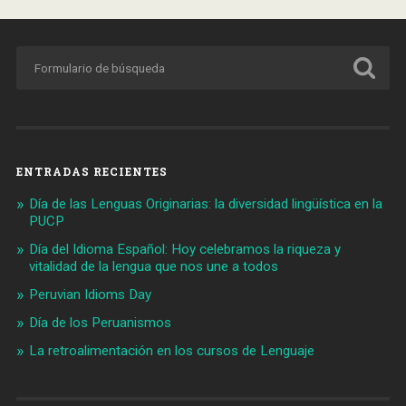
ENTRADAS RECIENTES
Día de las Lenguas Originarias: la diversidad lingüística en la
PUCP
Día del Idioma Español: Hoy celebramos la riqueza y
vitalidad de la lengua que nos une a todos
Peruvian Idioms Day
Día de los Peruanismos
La retroalimentación en los cursos de Lenguaje