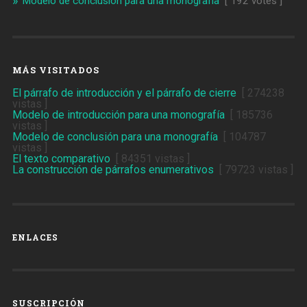
Modelo de conclusión para una monografía
[ 192 votes ]
MÁS VISITADOS
El párrafo de introducción y el párrafo de cierre
[ 274238
vistas ]
Modelo de introducción para una monografía
[ 185736
vistas ]
Modelo de conclusión para una monografía
[ 104787
vistas ]
El texto comparativo
[ 84351 vistas ]
La construcción de párrafos enumerativos
[ 79723 vistas ]
ENLACES
SUSCRIPCIÓN