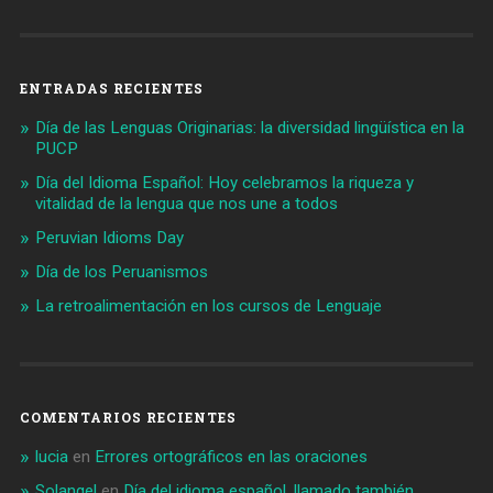
ENTRADAS RECIENTES
Día de las Lenguas Originarias: la diversidad lingüística en la
PUCP
Día del Idioma Español: Hoy celebramos la riqueza y
vitalidad de la lengua que nos une a todos
Peruvian Idioms Day
Día de los Peruanismos
La retroalimentación en los cursos de Lenguaje
COMENTARIOS RECIENTES
lucia
en
Errores ortográficos en las oraciones
Solangel
en
Día del idioma español, llamado también