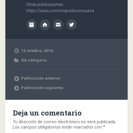
Otras publicaciones:
https://issuu.com/marcolovoncueva
12 octubre, 2016
Sin categoría
Publicación anterior:
Publicación siguiente:
Deja un comentario
Tu dirección de correo electrónico no será publicada.
Los campos obligatorios están marcados con
*