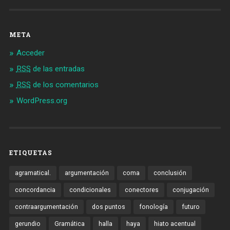
META
Acceder
RSS
de las entradas
RSS
de los comentarios
WordPress.org
ETIQUETAS
agramatical.
argumentación
coma
conclusión
concordancia
condicionales
conectores
conjugación
contraargumentación
dos puntos
fonología
futuro
gerundio
Gramática
halla
haya
hiato acentual