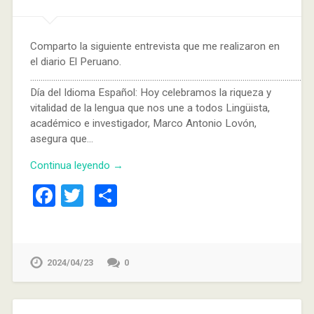
Comparto la siguiente entrevista que me realizaron en
el diario El Peruano.
………………………………………………………………………………………………………………………
Día del Idioma Español: Hoy celebramos la riqueza y
vitalidad de la lengua que nos une a todos Lingüista,
académico e investigador, Marco Antonio Lovón,
asegura que…
Continua leyendo →
Facebook
Twitter
Compartir
2024/04/23
0