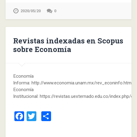
2020/05/20
0
Revistas indexadas en Scopus
sobre Economía
Economía
Informa: http://www.economia.unam.mx/rev_econinfo.html
Economía
Institucional: https://revistas.uexternado.edu.co/index.php/e
Facebook
Twitter
Compartir