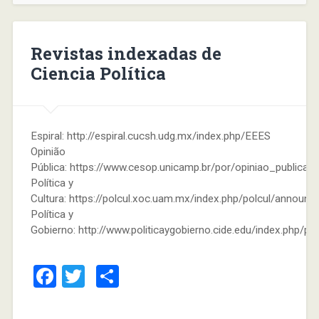
Revistas indexadas de
Ciencia Política
Espiral: http://espiral.cucsh.udg.mx/index.php/EEES
Opinião
Pública: https://www.cesop.unicamp.br/por/opiniao_publica
Política y
Cultura: https://polcul.xoc.uam.mx/index.php/polcul/announ
Política y
Gobierno: http://www.politicaygobierno.cide.edu/index.php/py
Facebook
Twitter
Compartir