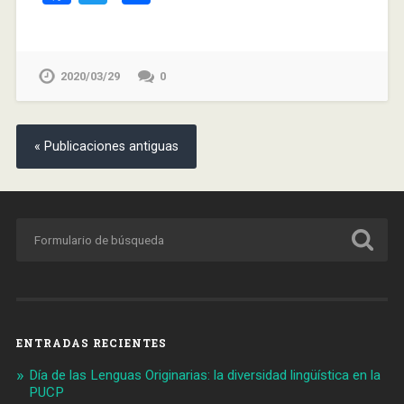
2020/03/29
0
« Publicaciones antiguas
ENTRADAS RECIENTES
Día de las Lenguas Originarias: la diversidad lingüística en la
PUCP