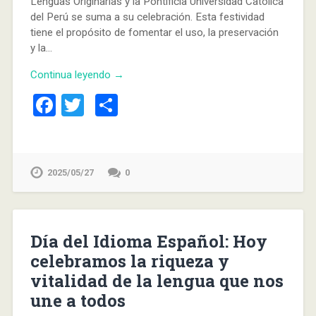
Lenguas Originarias y la Pontificia Universidad Católica
del Perú se suma a su celebración. Esta festividad
tiene el propósito de fomentar el uso, la preservación
y la…
Continua leyendo →
Facebook
Twitter
Compartir
2025/05/27
0
Día del Idioma Español: Hoy
celebramos la riqueza y
vitalidad de la lengua que nos
une a todos