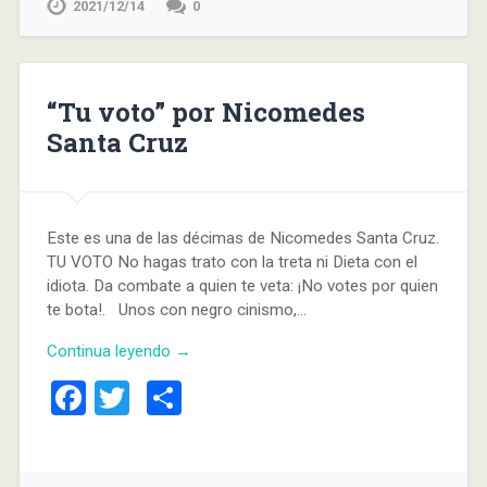
2021/12/14
0
“Tu voto” por Nicomedes
Santa Cruz
Este es una de las décimas de Nicomedes Santa Cruz.
TU VOTO No hagas trato con la treta ni Dieta con el
idiota. Da combate a quien te veta: ¡No votes por quien
te bota!. Unos con negro cinismo,…
Continua leyendo →
Facebook
Twitter
Compartir