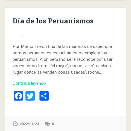
Día de los Peruanismos
Por Marco Lovón Una de las maneras de saber que
somos peruanos es escuchándonos emplear los
peruanismos. A un peruano se le reconoce por usar
voces como trome ‘el mejor’, cocho ‘viejo’, cachina
‘lugar donde se venden cosas usadas’, roche…
Continua leyendo →
Facebook
Twitter
Compartir
2022/01/23
0