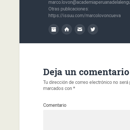
marco.lovon@academiaperuanadelalengu
Otras publicaciones:
https://issuu.com/marcolovoncueva
Deja un comentario
Tu dirección de correo electrónico no será 
marcados con
*
Comentario