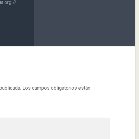
a.org //
publicada.
Los campos obligatorios están