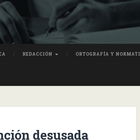
CA
REDACCIÓN
ORTOGRAFÍA Y NORMAT
unción desusada