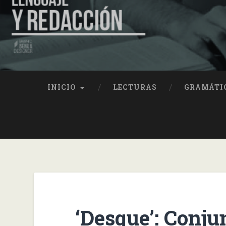
INICIO
LECTURAS
GRAMÁTI
‘Desque’: Conj