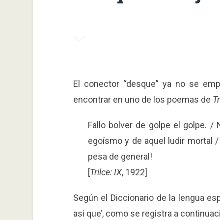
El conector “desque” ya no se emp
encontrar en uno de los poemas de
Tr
Fallo bolver de golpe el golpe. 
egoísmo y de aquel ludir mortal /
pesa de general!
[
Trilce: IX
, 1922]
Según el Diccionario de la lengua esp
así que’, como se registra a continuac