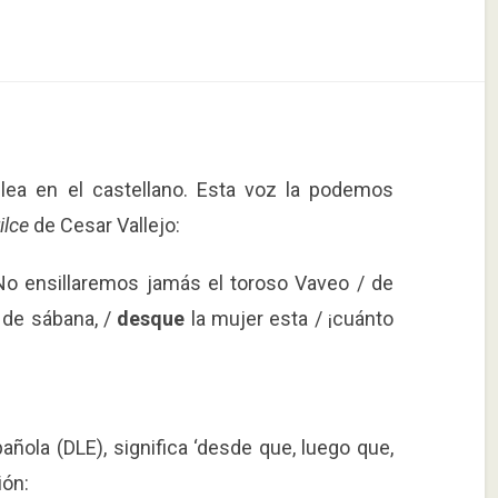
lea en el castellano. Esta voz la podemos
ilce
de Cesar Vallejo:
/ No ensillaremos jamás el toroso Vaveo / de
 de sábana, /
desque
la mujer esta / ¡cuánto
añola (DLE), significa ‘desde que, luego que,
ión: