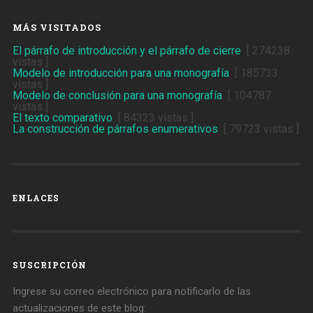
MÁS VISITADOS
El párrafo de introducción y el párrafo de cierre
[ 274238
vistas ]
Modelo de introducción para una monografía
[ 185733
vistas ]
Modelo de conclusión para una monografía
[ 104787
vistas ]
El texto comparativo
[ 84323 vistas ]
La construcción de párrafos enumerativos
[ 79723 vistas ]
ENLACES
SUSCRIPCIÓN
Ingrese su correo electrónico para notificarlo de las
actualizaciones de este blog: