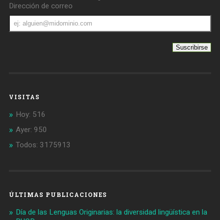
Dirección de correo
Dirección
de
correo
VISITAS
Hoy: 516
Ayer: 950
Todos: 3175913
ÚLTIMAS PUBLICACIONES
Día de las Lenguas Originarias: la diversidad lingüística en la