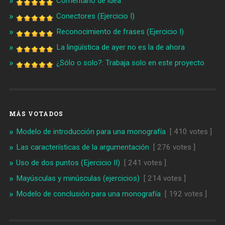
Comentario de idea
Conectores (Ejercicio I)
Reconocimiento de frases (Ejercicio I)
La lingüística de ayer no es la de ahora
¿Sólo o solo?: Trabaja solo en este proyecto
MÁS VOTADOS
Modelo de introducción para una monografía
[ 410 votes ]
Las características de la argumentación
[ 276 votes ]
Uso de dos puntos (Ejercicio II)
[ 241 votes ]
Mayúsculas y minúsculas (ejercicios)
[ 214 votes ]
Modelo de conclusión para una monografía
[ 192 votes ]