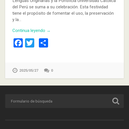
Lenguas Originarias y la Pontificia Universidad Católica
del Perú se suma a su celebración. Esta festividad
tiene el propósito de fomentar el uso, la preservación
y la…
Continua leyendo →
Facebook
Twitter
Compartir
2025/05/27
0