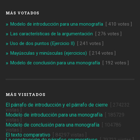
MÁS VOTADOS
Modelo de introducción para una monografía
[ 410 votes ]
Las características de la argumentación
[ 276 votes ]
Uso de dos puntos (Ejercicio II)
[ 241 votes ]
Mayúsculas y minúsculas (ejercicios)
[ 214 votes ]
Modelo de conclusión para una monografía
[ 192 votes ]
MÁS VISITADOS
El párrafo de introducción y el párrafo de cierre
[ 274232
vistas ]
Modelo de introducción para una monografía
[ 185729
vistas ]
Modelo de conclusión para una monografía
[ 104786
vistas ]
El texto comparativo
[ 84297 vistas ]
La construcción de párrafos enumerativos
[ 79722 vistas ]