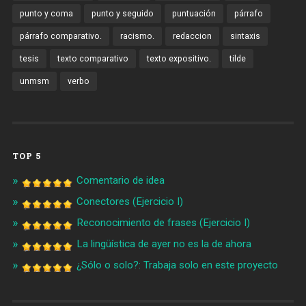
punto y coma
punto y seguido
puntuación
párrafo
párrafo comparativo.
racismo.
redaccion
sintaxis
tesis
texto comparativo
texto expositivo.
tilde
unmsm
verbo
TOP 5
Comentario de idea
Conectores (Ejercicio I)
Reconocimiento de frases (Ejercicio I)
La lingüística de ayer no es la de ahora
¿Sólo o solo?: Trabaja solo en este proyecto