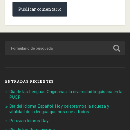
ENTRADAS RECIENTES
Día de las Lenguas Originarias: la diversidad lingüística en la
PUCP
Día del Idioma Español: Hoy celebramos la riqueza y
vitalidad de la lengua que nos une a todos
Peruvian Idioms Day
Día de los Peruanismos