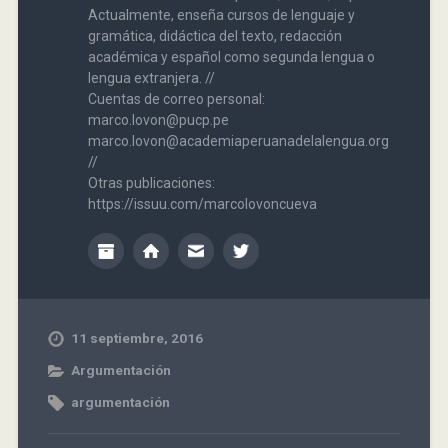
Actualmente, enseña cursos de lenguaje y
gramática, didáctica del texto, redacción
académica y español como segunda lengua o
lengua extranjera. //
Cuentas de correo personal:
marco.lovon@pucp.pe
marco.lovon@academiaperuanadelalengua.org
//
Otras publicaciones:
https://issuu.com/marcolovoncueva
11 septiembre, 2016
Argumentación
argumentación