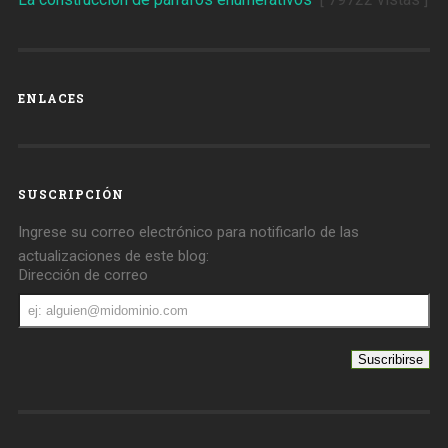
ENLACES
SUSCRIPCIÓN
Ingrese su correo electrónico para notificarlo de las
actualizaciones de este blog:
Dirección de correo
Dirección
de
correo