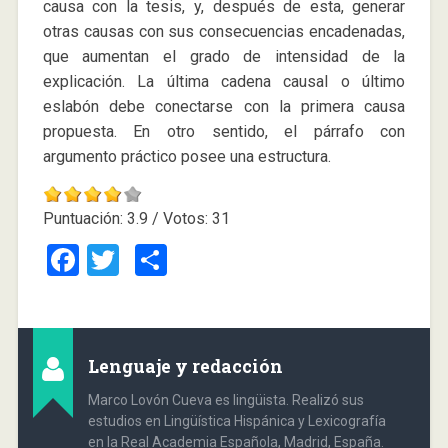
causa con la tesis, y, después de esta, generar
otras causas con sus consecuencias encadenadas,
que aumentan el grado de intensidad de la
explicación. La última cadena causal o último
eslabón debe conectarse con la primera causa
propuesta. En otro sentido, el párrafo con
argumento práctico posee una estructura.
Puntuación:
3.9
/ Votos:
31
Facebook
Twitter
Compartir
Lenguaje y redacción
Marco Lovón Cueva es lingüista. Realizó sus
estudios en Lingüística Hispánica y Lexicografía
en la Real Academia Española, Madrid, España.