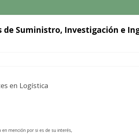
 de Suministro, Investigación e Ing
Ir
al
contenido
es en Logística
en mención por si es de su interés,