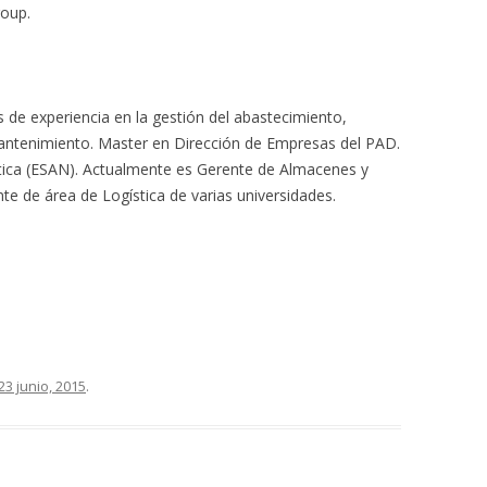
roup.
 de experiencia en la gestión del abastecimiento,
ntenimiento. Master en Dirección de Empresas del PAD.
stica (ESAN). Actualmente es Gerente de Almacenes y
te de área de Logística de varias universidades.
23 junio, 2015
.