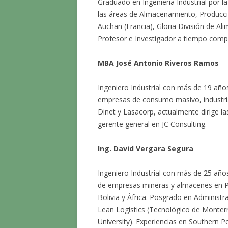
Graduado en Ingeniería Industrial por l
las áreas de Almacenamiento, Producci
Auchan (Francia), Gloria División de A
Profesor e Investigador a tiempo comp
MBA José Antonio Riveros Ramos
Ingeniero Industrial con más de 19 año
empresas de consumo masivo, industria
Dinet y Lasacorp, actualmente dirige l
gerente general en JC Consulting.
Ing. David Vergara Segura
Ingeniero Industrial con más de 25 año
de empresas mineras y almacenes en Pe
Bolivia y África. Posgrado en Administ
Lean Logistics (Tecnológico de Monter
University). Experiencias en Southern 