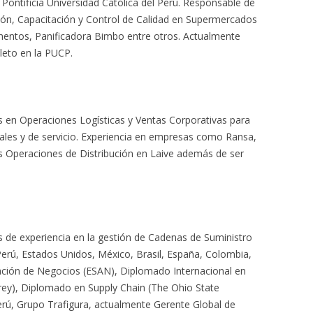
a Pontificia Universidad Católica del Perú. Responsable de
ón, Capacitación y Control de Calidad en Supermercados
limentos, Panificadora Bimbo entre otros. Actualmente
leto en la PUCP.
s en Operaciones Logísticas y Ventas Corporativas para
les y de servicio. Experiencia en empresas como Ransa,
as Operaciones de Distribución en Laive además de ser
s de experiencia en la gestión de Cadenas de Suministro
rú, Estados Unidos, México, Brasil, España, Colombia,
ración de Negocios (ESAN), Diplomado Internacional en
rey), Diplomado en Supply Chain (The Ohio State
Perú, Grupo Trafigura, actualmente Gerente Global de