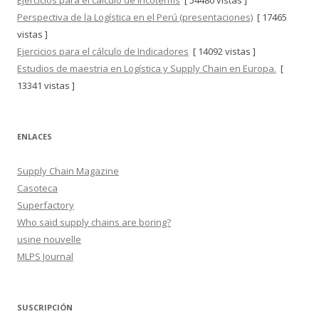
Ejercicios para el cálculo de Incoterms
[ 54480 vistas ]
Perspectiva de la Logística en el Perú (presentaciones)
[ 17465
vistas ]
Ejercicios para el cálculo de Indicadores
[ 14092 vistas ]
Estudios de maestria en Logística y Supply Chain en Europa.
[
13341 vistas ]
ENLACES
Supply Chain Magazine
Casoteca
Superfactory
Who said supply chains are boring?
usine nouvelle
MLPS Journal
SUSCRIPCIÓN