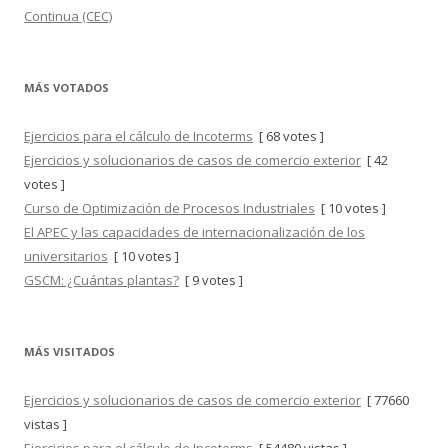
Continua (CEC)
MÁS VOTADOS
Ejercicios para el cálculo de Incoterms
[ 68 votes ]
Ejercicios y solucionarios de casos de comercio exterior
[ 42
votes ]
Curso de Optimización de Procesos Industriales
[ 10 votes ]
El APEC y las capacidades de internacionalización de los
universitarios
[ 10 votes ]
GSCM: ¿Cuántas plantas?
[ 9 votes ]
MÁS VISITADOS
Ejercicios y solucionarios de casos de comercio exterior
[ 77660
vistas ]