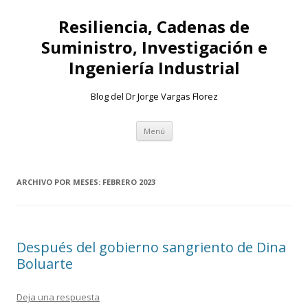
Resiliencia, Cadenas de
Suministro, Investigación e
Ingeniería Industrial
Blog del Dr Jorge Vargas Florez
Ir
Menú
al
contenido
ARCHIVO POR MESES:
FEBRERO 2023
Después del gobierno sangriento de Dina
Boluarte
Deja una respuesta