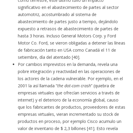
como terrestre, este último tuvo un impacto
significativo en el abastecimiento de partes al sector
automotriz, acostumbrado al sistema de
abastecimiento de partes justo a tiempo, dejándolo
expuesto a retrasos de abastecimiento de partes de
hasta 3 horas. Incluso General Motors Corp. y Ford
Motor Co. Ford, se vieron obligadas a detener las líneas
de fabricación tanto en USA como Canadá el 11 de
setiembre, día del atentado [40].
Por cambios imprevistos en la demanda, revela una
pobre integración y reactividad en las operaciones de
los actores de la cadena vulnerable. Por ejemplo, en el
2001 la así llamada “
the dot-com crash
” (quiebra de
empresas virtuales que ofrecían servicios a través de
internet) y el deterioro de la economía global, causo
que los fabricantes de productos, proveedores de estas
empresas virtuales, vieran incrementado su stock de
productos en proceso, por ejemplo Cisco acumulo un
valor de inventario de $ 2,3 billones [41]. Esto revela