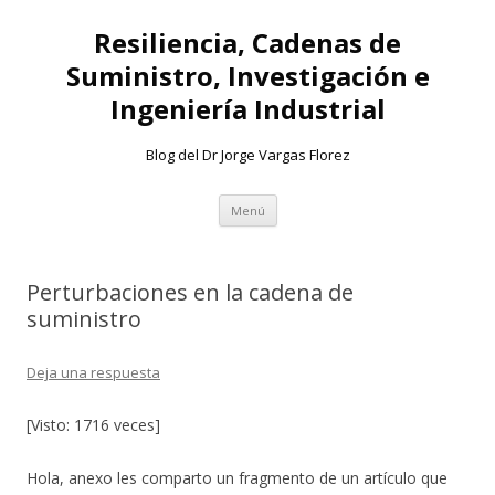
Resiliencia, Cadenas de
Suministro, Investigación e
Ingeniería Industrial
Blog del Dr Jorge Vargas Florez
Ir
Menú
al
contenido
Perturbaciones en la cadena de
suministro
Deja una respuesta
[Visto: 1716 veces]
Hola, anexo les comparto un fragmento de un artículo que