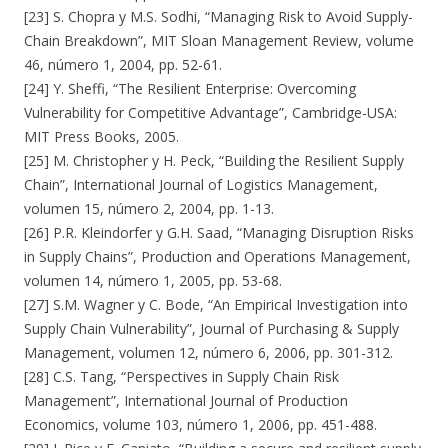
[23] S. Chopra y M.S. Sodhi, “Managing Risk to Avoid Supply-
Chain Breakdown”, MIT Sloan Management Review, volume
46, número 1, 2004, pp. 52-61.
[24] Y. Sheffi, “The Resilient Enterprise: Overcoming
Vulnerability for Competitive Advantage”, Cambridge-USA:
MIT Press Books, 2005.
[25] M. Christopher y H. Peck, “Building the Resilient Supply
Chain”, International Journal of Logistics Management,
volumen 15, número 2, 2004, pp. 1-13.
[26] P.R. Kleindorfer y G.H. Saad, “Managing Disruption Risks
in Supply Chains”, Production and Operations Management,
volumen 14, número 1, 2005, pp. 53-68.
[27] S.M. Wagner y C. Bode, “An Empirical Investigation into
Supply Chain Vulnerability”, Journal of Purchasing & Supply
Management, volumen 12, número 6, 2006, pp. 301-312.
[28] C.S. Tang, “Perspectives in Supply Chain Risk
Management”, International Journal of Production
Economics, volume 103, número 1, 2006, pp. 451-488.