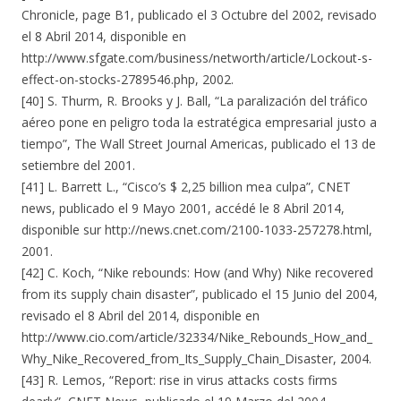
Chronicle, page B1, publicado el 3 Octubre del 2002, revisado
el 8 Abril 2014, disponible en
http://www.sfgate.com/business/networth/article/Lockout-s-
effect-on-stocks-2789546.php, 2002.
[40] S. Thurm, R. Brooks y J. Ball, “La paralización del tráfico
aéreo pone en peligro toda la estratégica empresarial justo a
tiempo”, The Wall Street Journal Americas, publicado el 13 de
setiembre del 2001.
[41] L. Barrett L., “Cisco’s $ 2,25 billion mea culpa”, CNET
news, publicado el 9 Mayo 2001, accédé le 8 Abril 2014,
disponible sur http://news.cnet.com/2100-1033-257278.html,
2001.
[42] C. Koch, “Nike rebounds: How (and Why) Nike recovered
from its supply chain disaster”, publicado el 15 Junio del 2004,
revisado el 8 Abril del 2014, disponible en
http://www.cio.com/article/32334/Nike_Rebounds_How_and_
Why_Nike_Recovered_from_Its_Supply_Chain_Disaster, 2004.
[43] R. Lemos, “Report: rise in virus attacks costs firms