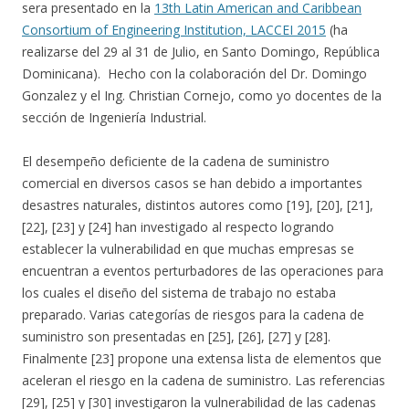
sera presentado en la
13th Latin American and Caribbean
Consortium of Engineering Institution, LACCEI 2015
(ha
realizarse del 29 al 31 de Julio, en Santo Domingo, República
Dominicana). Hecho con la colaboración del Dr. Domingo
Gonzalez y el Ing. Christian Cornejo, como yo docentes de la
sección de Ingeniería Industrial.
El desempeño deficiente de la cadena de suministro
comercial en diversos casos se han debido a importantes
desastres naturales, distintos autores como [19], [20], [21],
[22], [23] y [24] han investigado al respecto logrando
establecer la vulnerabilidad en que muchas empresas se
encuentran a eventos perturbadores de las operaciones para
los cuales el diseño del sistema de trabajo no estaba
preparado. Varias categorías de riesgos para la cadena de
suministro son presentadas en [25], [26], [27] y [28].
Finalmente [23] propone una extensa lista de elementos que
aceleran el riesgo en la cadena de suministro. Las referencias
[29], [25] y [30] investigaron la vulnerabilidad de las cadenas