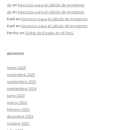
de
en
Ejercicios para el cálculo de Incoterms
de
en
Ejercicios para el cálculo de Incoterms
Karli
en
Ejercicios para el cálculo de Incoterms
Karli
en
Ejercicios para el cálculo de Incoterms
Fercho
en
Golpe de Estado en el Perú
ARCHIVOS
mayo 2026
noviembre 2025
septiembre 2025
septiembre 2024
junio 2023
marzo 2023
febrero 2023
diciembre 2022
octubre 2022