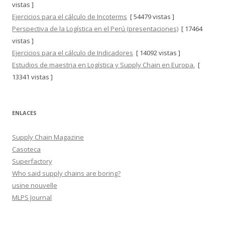
vistas ]
Ejercicios para el cálculo de Incoterms
[ 54479 vistas ]
Perspectiva de la Logística en el Perú (presentaciones)
[ 17464
vistas ]
Ejercicios para el cálculo de Indicadores
[ 14092 vistas ]
Estudios de maestria en Logística y Supply Chain en Europa.
[
13341 vistas ]
ENLACES
Supply Chain Magazine
Casoteca
Superfactory
Who said supply chains are boring?
usine nouvelle
MLPS Journal