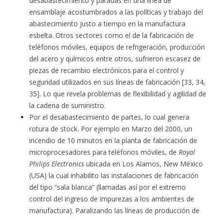
desabastecimiento y paradas en una línea de
ensamblaje acostumbrados a las políticas y trabajo del
abastecimiento justo a tiempo en la manufactura
esbelta. Otros sectores como el de la fabricación de
teléfonos móviles, equipos de refrigeración, producción
del acero y químicos entre otros, sufrieron escasez de
piezas de recambio electrónicos para el control y
seguridad utilizados en sus líneas de fabricación [33, 34,
35]. Lo que revela problemas de flexibilidad y agilidad de
la cadena de suministro.
Por el desabastecimiento de partes, lo cual genera
rotura de stock. Por ejemplo en Marzo del 2000, un
incendio de 10 minutos en la planta de fabricación de
microprocesadores para teléfonos móviles, de
Royal
Philips Electronics
ubicada en Los Alamos, New México
(USA) la cual inhabilito las instalaciones de fabricación
del tipo “sala blanca” (llamadas así por el extremo
control del ingreso de impurezas a los ambientes de
manufactura). Paralizando las líneas de producción de