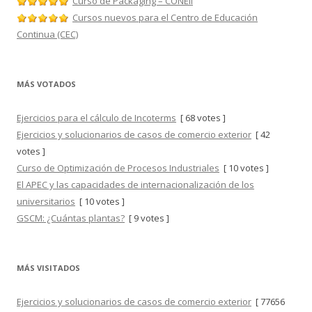
Curso de Packaging – CONEII
Cursos nuevos para el Centro de Educación
Continua (CEC)
MÁS VOTADOS
Ejercicios para el cálculo de Incoterms
[ 68 votes ]
Ejercicios y solucionarios de casos de comercio exterior
[ 42
votes ]
Curso de Optimización de Procesos Industriales
[ 10 votes ]
El APEC y las capacidades de internacionalización de los
universitarios
[ 10 votes ]
GSCM: ¿Cuántas plantas?
[ 9 votes ]
MÁS VISITADOS
Ejercicios y solucionarios de casos de comercio exterior
[ 77656