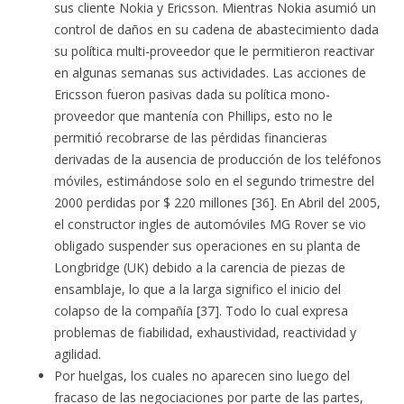
sus cliente Nokia y Ericsson. Mientras Nokia asumió un
control de daños en su cadena de abastecimiento dada
su política multi-proveedor que le permitieron reactivar
en algunas semanas sus actividades. Las acciones de
Ericsson fueron pasivas dada su política mono-
proveedor que mantenía con Phillips, esto no le
permitió recobrarse de las pérdidas financieras
derivadas de la ausencia de producción de los teléfonos
móviles, estimándose solo en el segundo trimestre del
2000 perdidas por $ 220 millones [36]. En Abril del 2005,
el constructor ingles de automóviles MG Rover se vio
obligado suspender sus operaciones en su planta de
Longbridge (UK) debido a la carencia de piezas de
ensamblaje, lo que a la larga significo el inicio del
colapso de la compañía [37]. Todo lo cual expresa
problemas de fiabilidad, exhaustividad, reactividad y
agilidad.
Por huelgas, los cuales no aparecen sino luego del
fracaso de las negociaciones por parte de las partes,