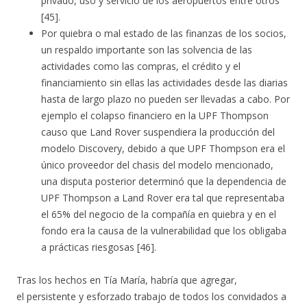
privado, uso y servicio de los aeropuertos entre otros
[45].
Por quiebra o mal estado de las finanzas de los socios,
un respaldo importante son las solvencia de las
actividades como las compras, el crédito y el
financiamiento sin ellas las actividades desde las diarias
hasta de largo plazo no pueden ser llevadas a cabo. Por
ejemplo el colapso financiero en la UPF Thompson
causo que Land Rover suspendiera la producción del
modelo Discovery, debido a que UPF Thompson era el
único proveedor del chasis del modelo mencionado,
una disputa posterior determinó que la dependencia de
UPF Thompson a Land Rover era tal que representaba
el 65% del negocio de la compañía en quiebra y en el
fondo era la causa de la vulnerabilidad que los obligaba
a prácticas riesgosas [46].
Tras los hechos en Tía María, habría que agregar,
el persistente y esforzado trabajo de todos los convidados a