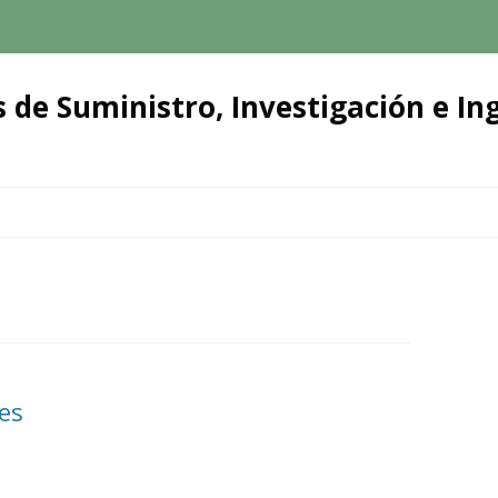
 de Suministro, Investigación e Ing
Ir
al
contenido
es