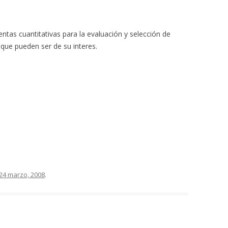
entas cuantitativas para la evaluación y selección de
que pueden ser de su interes.
24 marzo, 2008
.