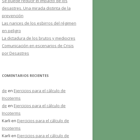
Se puede reducir el impacto de los
desastres. Una mirada distinta de la
prevención
Las narices de los esbirros del régimen
en peligro
La dictadura de los brutos y mediocres
Comunicación en escenarios de Crisis
por Desastres
COMENTARIOS RECIENTES
de
en
Ejercicios para el cálculo de
Incoterms
de
en
Ejercicios para el cálculo de
Incoterms
Karli
en
Ejercicios para el cálculo de
Incoterms
Karli
en
Ejercicios para el cálculo de