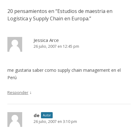
20 pensamientos en “
Estudios de maestria en
Logística y Supply Chain en Europa.
”
Jessica Arce
26 julio, 2007 en 12:45 pm
me gustaria saber como supply chain management en el
Perú
↓
Responder
de
Autor
26 julio, 2007 en 3:10 pm