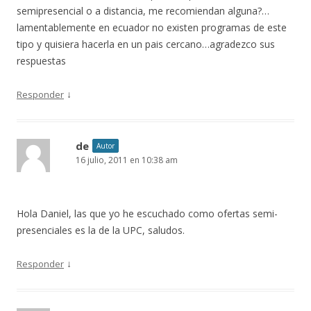
semipresencial o a distancia, me recomiendan alguna?…
lamentablemente en ecuador no existen programas de este
tipo y quisiera hacerla en un pais cercano…agradezco sus
respuestas
↓
Responder
de
Autor
16 julio, 2011 en 10:38 am
Hola Daniel, las que yo he escuchado como ofertas semi-
presenciales es la de la UPC, saludos.
↓
Responder