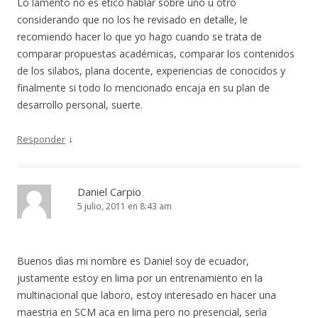
Lo lamento no es ético hablar sobre uno u otro
considerando que no los he revisado en detalle, le
recomiendo hacer lo que yo hago cuando se trata de
comparar propuestas académicas, comparar los contenidos
de los silabos, plana docente, experiencias de conocidos y
finalmente si todo lo mencionado encaja en su plan de
desarrollo personal, suerte.
↓
Responder
Daniel Carpio
5 julio, 2011 en 8:43 am
Buenos dìas mi nombre es Daniel soy de ecuador,
justamente estoy en lima por un entrenamiento en la
multinacional que laboro, estoy interesado en hacer una
maestria en SCM aca en lima pero no presencial, serìa