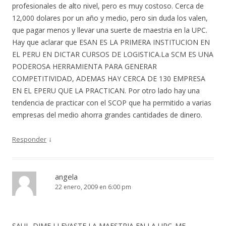
profesionales de alto nivel, pero es muy costoso. Cerca de
12,000 dolares por un año y medio, pero sin duda los valen,
que pagar menos y llevar una suerte de maestria en la UPC.
Hay que aclarar que ESAN ES LA PRIMERA INSTITUCION EN
EL PERU EN DICTAR CURSOS DE LOGISTICA.La SCM ES UNA
PODEROSA HERRAMIENTA PARA GENERAR
COMPETITIVIDAD, ADEMAS HAY CERCA DE 130 EMPRESA
EN EL EPERU QUE LA PRACTICAN. Por otro lado hay una
tendencia de practicar con el SCOP que ha permitido a varias
empresas del medio ahorra grandes cantidades de dinero.
↓
Responder
angela
22 enero, 2009 en 6:00 pm
SAUL..DIME LLEVASTE LA MAESTRIA EN LA UPC..ME