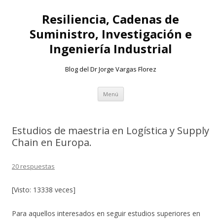
Resiliencia, Cadenas de
Suministro, Investigación e
Ingeniería Industrial
Blog del Dr Jorge Vargas Florez
Ir
Menú
al
contenido
Estudios de maestria en Logística y Supply
Chain en Europa.
20 respuestas
[Visto: 13338 veces]
Para aquellos interesados en seguir estudios superiores en