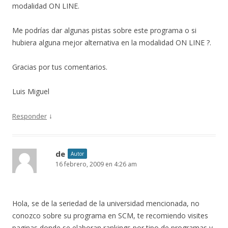
modalidad ON LINE.
Me podrías dar algunas pistas sobre este programa o si
hubiera alguna mejor alternativa en la modalidad ON LINE ?.
Gracias por tus comentarios.
Luis Miguel
↓
Responder
de
Autor
16 febrero, 2009 en 4:26 am
Hola, se de la seriedad de la universidad mencionada, no
conozco sobre su programa en SCM, te recomiendo visites
paginas donde se elaboran rankings por tipo de programas y