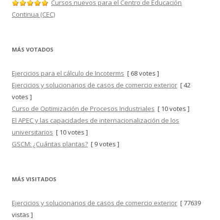
Cursos nuevos para el Centro de Educación
Continua (CEC)
MÁS VOTADOS
Ejercicios para el cálculo de Incoterms
[ 68 votes ]
Ejercicios y solucionarios de casos de comercio exterior
[ 42
votes ]
Curso de Optimización de Procesos Industriales
[ 10 votes ]
El APEC y las capacidades de internacionalización de los
universitarios
[ 10 votes ]
GSCM: ¿Cuántas plantas?
[ 9 votes ]
MÁS VISITADOS
Ejercicios y solucionarios de casos de comercio exterior
[ 77639
vistas ]