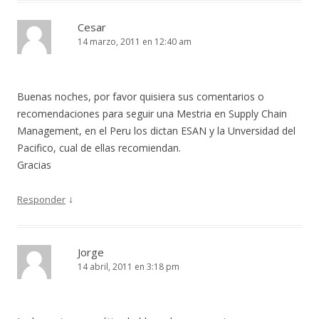
Cesar
14 marzo, 2011 en 12:40 am
Buenas noches, por favor quisiera sus comentarios o
recomendaciones para seguir una Mestria en Supply Chain
Management, en el Peru los dictan ESAN y la Unversidad del
Pacifico, cual de ellas recomiendan.
Gracias
↓
Responder
Jorge
14 abril, 2011 en 3:18 pm