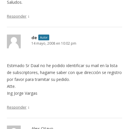
Saludos.
↓
Responder
de
Autor
14 mayo, 2008 en 10:02 pm
Estimado Sr Daal no he podido identificar su mail en la lista
de subscriptores, hagame saber con que dirección se registro
por favor para tramitar su pedido.
Atte.
Ing Jorge Vargas
↓
Responder
Alex Otavo