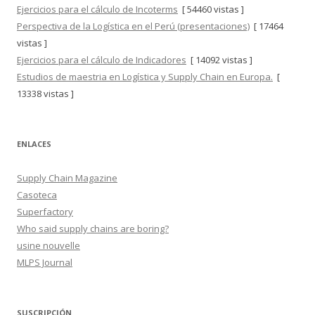
Ejercicios para el cálculo de Incoterms
[ 54460 vistas ]
Perspectiva de la Logística en el Perú (presentaciones)
[ 17464
vistas ]
Ejercicios para el cálculo de Indicadores
[ 14092 vistas ]
Estudios de maestria en Logística y Supply Chain en Europa.
[
13338 vistas ]
ENLACES
Supply Chain Magazine
Casoteca
Superfactory
Who said supply chains are boring?
usine nouvelle
MLPS Journal
SUSCRIPCIÓN