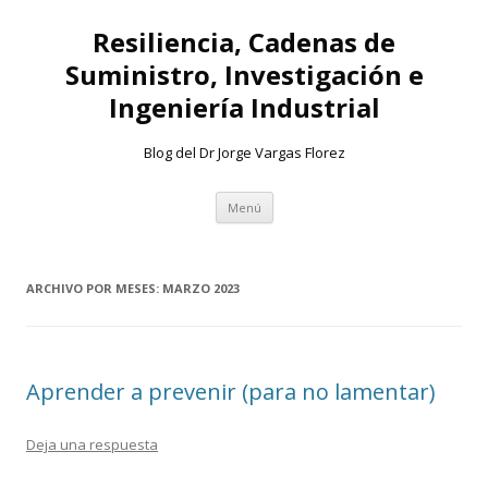
Resiliencia, Cadenas de
Suministro, Investigación e
Ingeniería Industrial
Blog del Dr Jorge Vargas Florez
Ir
Menú
al
contenido
ARCHIVO POR MESES:
MARZO 2023
Aprender a prevenir (para no lamentar)
Deja una respuesta