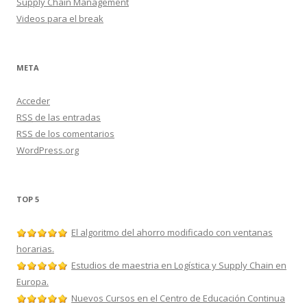
Supply Chain Management
Videos para el break
META
Acceder
RSS
de las entradas
RSS
de los comentarios
WordPress.org
TOP 5
El algoritmo del ahorro modificado con ventanas
horarias.
Estudios de maestria en Logística y Supply Chain en
Europa.
Nuevos Cursos en el Centro de Educación Continua