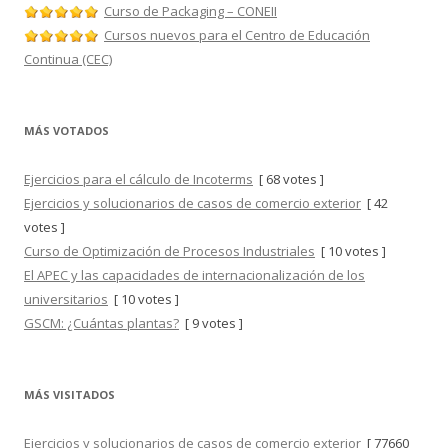
Curso de Packaging – CONEII
Cursos nuevos para el Centro de Educación
Continua (CEC)
MÁS VOTADOS
Ejercicios para el cálculo de Incoterms
[ 68 votes ]
Ejercicios y solucionarios de casos de comercio exterior
[ 42
votes ]
Curso de Optimización de Procesos Industriales
[ 10 votes ]
El APEC y las capacidades de internacionalización de los
universitarios
[ 10 votes ]
GSCM: ¿Cuántas plantas?
[ 9 votes ]
MÁS VISITADOS
Ejercicios y solucionarios de casos de comercio exterior
[ 77660