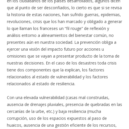
en los ciudadanos de los países desarrollados, algunos dicen
que al punto de ser desconfiados, lo cierto es que si se revisa
la historia de estas naciones, han sufrido guerras, epidemias,
revoluciones, crisis que los han marcado y obligado a generar
lo que llaman los franceses un “fil rouge” de reflexión y
análisis entorno a alineamientos del bienestar común, no
presentes aún en nuestra sociedad. La prevención obliga a
ejercer una visión del impacto futuro por acciones u
omisiones que se vayan a presentar producto de la toma de
nuestras decisiones. En el caso de los desastres toda crisis
tiene dos componentes que la explican, los factores
relacionados al estado de vulnerabilidad y los factores
relacionados al estado de resiliencia.
Con una elevada vulnerabilidad (casas mal construidas,
ausencia de drenajes pluviales, presencia de quebradas en las
cercanías de la urbe, etc.) y baja resiliencia (mucha
corrupción, uso de los espacios expuestos al paso de
huaicos, ausencia de una gestión eficiente de los recursos,