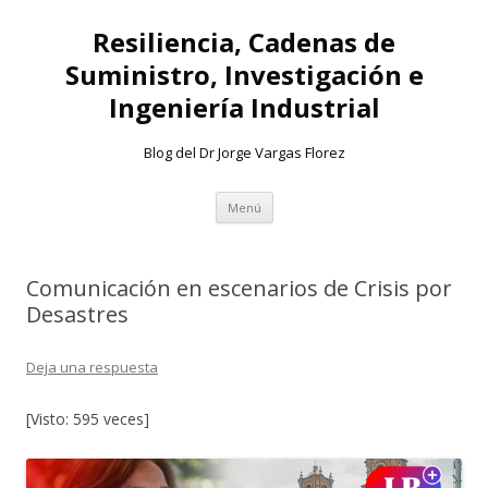
Resiliencia, Cadenas de
Suministro, Investigación e
Ingeniería Industrial
Blog del Dr Jorge Vargas Florez
Ir
Menú
al
contenido
Comunicación en escenarios de Crisis por
Desastres
Deja una respuesta
[Visto: 595 veces]