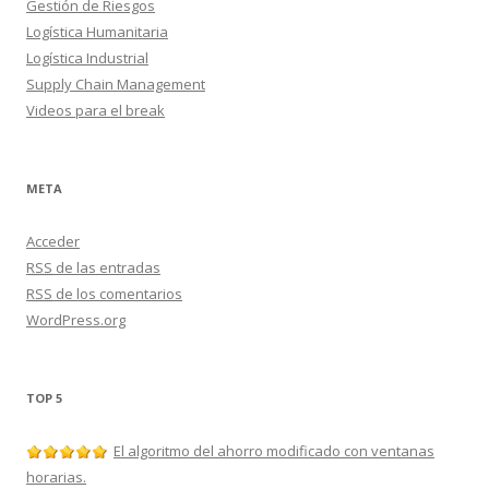
Gestión de Riesgos
Logística Humanitaria
Logística Industrial
Supply Chain Management
Videos para el break
META
Acceder
RSS
de las entradas
RSS
de los comentarios
WordPress.org
TOP 5
El algoritmo del ahorro modificado con ventanas
horarias.