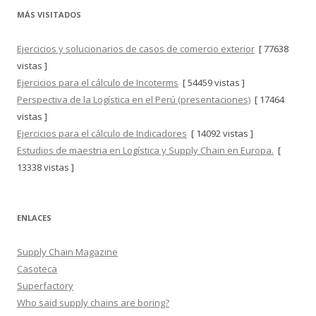
MÁS VISITADOS
Ejercicios y solucionarios de casos de comercio exterior
[ 77638
vistas ]
Ejercicios para el cálculo de Incoterms
[ 54459 vistas ]
Perspectiva de la Logística en el Perú (presentaciones)
[ 17464
vistas ]
Ejercicios para el cálculo de Indicadores
[ 14092 vistas ]
Estudios de maestria en Logística y Supply Chain en Europa.
[
13338 vistas ]
ENLACES
Supply Chain Magazine
Casoteca
Superfactory
Who said supply chains are boring?