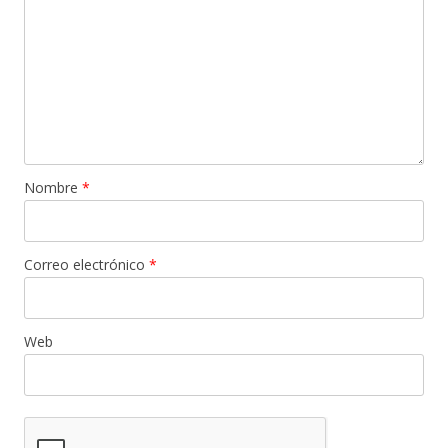
Nombre
*
Correo electrónico
*
Web