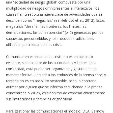
una “sociedad de riesgo global” compuesta por una
multiplicidad de riesgos omnipresentes e interactivos, los
cuales han creado una nueva clase de adversidades que se
describen como “megacrisis” (Ira Helsloot et al., 2012). Estas
megacrisis “desafían las fronteras, los límites, las
demarcaciones, las consecuencias” (p. 5) generadas por los
supuestos preconcebidos y los métodos tradicionales
utilizados para lidear con las crisis.
Comunicar en escenarios de crisis, no es en absoluto
evidente, siendo labor de las autoridades y lideres de la
comunidad, esta puede ser organizada y gestionada de
manera efectiva. Recurrir a los embustes de la prensa servil y
rentada no es en absoluto sostenible, todo lo contrario
afirmar por alguien que se informa escuchando a la prensa
concentrada o Willax, es sinonimo de expresar abiertamente
sus limitaciones y carencias cognocitivas.
Para gestionar las comunicaciones el modelo IDEA (Sellnow