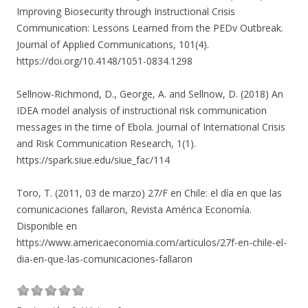
Improving Biosecurity through Instructional Crisis
Communication: Lessons Learned from the PEDv Outbreak.
Journal of Applied Communications, 101(4).
https://doi.org/10.4148/1051-0834.1298
Sellnow-Richmond, D., George, A. and Sellnow, D. (2018) An
IDEA model analysis of instructional risk communication
messages in the time of Ebola. Journal of International Crisis
and Risk Communication Research, 1(1).
https://spark.siue.edu/siue_fac/114
Toro, T. (2011, 03 de marzo) 27/F en Chile: el día en que las
comunicaciones fallaron, Revista América Economía.
Disponible en
https://www.americaeconomia.com/articulos/27f-en-chile-el-
dia-en-que-las-comunicaciones-fallaron