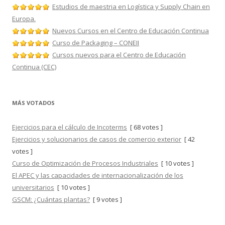
Estudios de maestria en Logística y Supply Chain en
Europa.
Nuevos Cursos en el Centro de Educación Continua
Curso de Packaging – CONEII
Cursos nuevos para el Centro de Educación
Continua (CEC)
MÁS VOTADOS
Ejercicios para el cálculo de Incoterms
[ 68 votes ]
Ejercicios y solucionarios de casos de comercio exterior
[ 42
votes ]
Curso de Optimización de Procesos Industriales
[ 10 votes ]
El APEC y las capacidades de internacionalización de los
universitarios
[ 10 votes ]
GSCM: ¿Cuántas plantas?
[ 9 votes ]