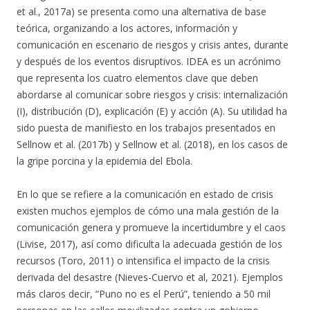
et al., 2017a) se presenta como una alternativa de base
teórica, organizando a los actores, información y
comunicación en escenario de riesgos y crisis antes, durante
y después de los eventos disruptivos. IDEA es un acrónimo
que representa los cuatro elementos clave que deben
abordarse al comunicar sobre riesgos y crisis: internalización
(I), distribución (D), explicación (E) y acción (A). Su utilidad ha
sido puesta de manifiesto en los trabajos presentados en
Sellnow et al. (2017b) y Sellnow et al. (2018), en los casos de
la gripe porcina y la epidemia del Ebola.
En lo que se refiere a la comunicación en estado de crisis
existen muchos ejemplos de cómo una mala gestión de la
comunicación genera y promueve la incertidumbre y el caos
(Livise, 2017), así como dificulta la adecuada gestión de los
recursos (Toro, 2011) o intensifica el impacto de la crisis
derivada del desastre (Nieves-Cuervo et al, 2021). Ejemplos
más claros decir, “Puno no es el Perú”, teniendo a 50 mil