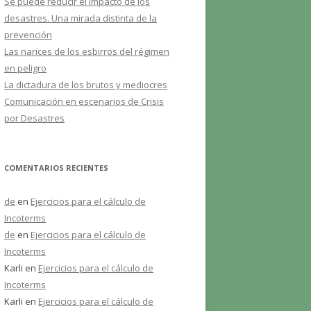
Se puede reducir el impacto de los
desastres. Una mirada distinta de la
prevención
Las narices de los esbirros del régimen
en peligro
La dictadura de los brutos y mediocres
Comunicación en escenarios de Crisis
por Desastres
COMENTARIOS RECIENTES
de
en
Ejercicios para el cálculo de
Incoterms
de
en
Ejercicios para el cálculo de
Incoterms
Karli
en
Ejercicios para el cálculo de
Incoterms
Karli
en
Ejercicios para el cálculo de