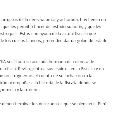
 corruptos de la derecha bruta y achorada, hoy tienen un
l que les permitió hacer del estado su botín, y que les
tro país. Estos con ayuda de la actual fiscalía que
e los cuellos blancos, pretenden dar un golpe de estado
ABRIA solicitado su acusada hermana de coimera de
la fiscal Revilla, junto a sus esbirros en la Fiscalía y en
que nos traguemos el cuento de su lucha contra la
irán acompañar a la historia de la fiscalía donde se
nominia y la traición.
e deben terminar los delincuentes que se piensan el Perú