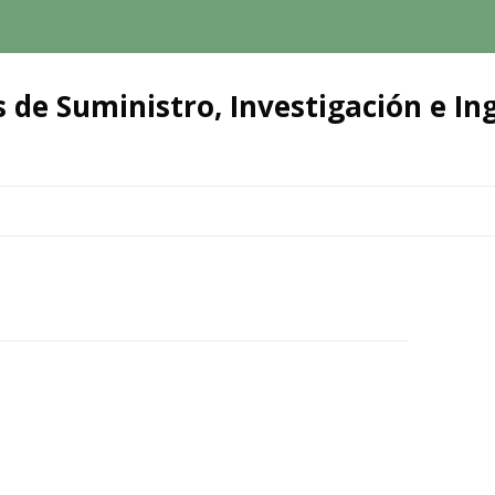
 de Suministro, Investigación e Ing
Ir
al
contenido