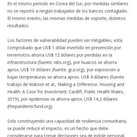
En el mismo periodo en Corea del Sur, por medidas similares
no se reportó a ningún trabajador de los bancos contagiado.
El mismo evento, las mismas medidas de soporte, distintos
resultados.
Los factores de vulnerabilidad pueden ser mitigables, está
comprobado que US$ 1 dólar invertido en prevención por
terremotos ahorra US$ 12 dólares por perdidas en la
infraestructura (fuente: nibs.org), por huaicos se ahorra
aprox. US$ 10 dólares (fuente: gca.org), por exposición a
bajas temperaturas se ahorra aprox. US$ 4 dólares (fuente:
trabajo de Watson et al., Making a Difference. Housing and
Health: A Case for Investment. Cardiff, Public Health Wales,
2019), por epidemias se ahorra aprox. US$ 14,2 dólares
(thepandemicfund.org).
Solo construyendo una capacidad de resiliencia comunitaria,
se puede reducir el impacto, es un hecho que debe
considerarse para tomar decisiones sea de indole personal,