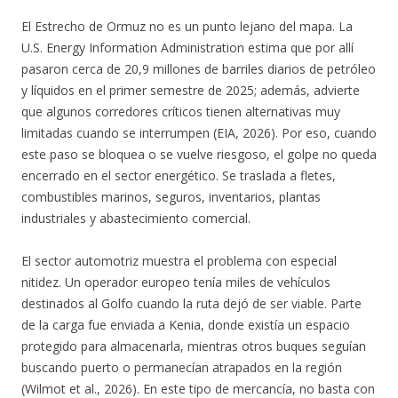
El Estrecho de Ormuz no es un punto lejano del mapa. La
U.S. Energy Information Administration estima que por allí
pasaron cerca de 20,9 millones de barriles diarios de petróleo
y líquidos en el primer semestre de 2025; además, advierte
que algunos corredores críticos tienen alternativas muy
limitadas cuando se interrumpen (EIA, 2026). Por eso, cuando
este paso se bloquea o se vuelve riesgoso, el golpe no queda
encerrado en el sector energético. Se traslada a fletes,
combustibles marinos, seguros, inventarios, plantas
industriales y abastecimiento comercial.
El sector automotriz muestra el problema con especial
nitidez. Un operador europeo tenía miles de vehículos
destinados al Golfo cuando la ruta dejó de ser viable. Parte
de la carga fue enviada a Kenia, donde existía un espacio
protegido para almacenarla, mientras otros buques seguían
buscando puerto o permanecían atrapados en la región
(Wilmot et al., 2026). En este tipo de mercancía, no basta con