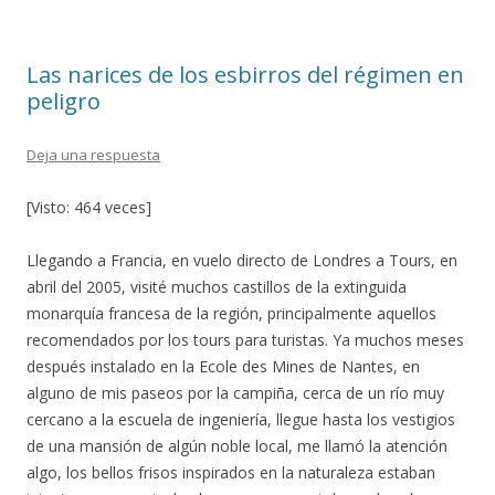
o
ar
o
ti
Las narices de los esbirros del régimen en
k
r
peligro
Deja una respuesta
[Visto: 464 veces]
Llegando a Francia, en vuelo directo de Londres a Tours, en
abril del 2005, visité muchos castillos de la extinguida
monarquía francesa de la región, principalmente aquellos
recomendados por los tours para turistas. Ya muchos meses
después instalado en la Ecole des Mines de Nantes, en
alguno de mis paseos por la campiña, cerca de un río muy
cercano a la escuela de ingeniería, llegue hasta los vestigios
de una mansión de algún noble local, me llamó la atención
algo, los bellos frisos inspirados en la naturaleza estaban