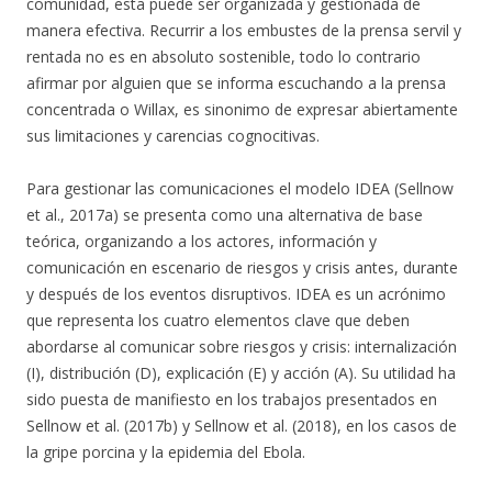
comunidad, esta puede ser organizada y gestionada de
manera efectiva. Recurrir a los embustes de la prensa servil y
rentada no es en absoluto sostenible, todo lo contrario
afirmar por alguien que se informa escuchando a la prensa
concentrada o Willax, es sinonimo de expresar abiertamente
sus limitaciones y carencias cognocitivas.
Para gestionar las comunicaciones el modelo IDEA (Sellnow
et al., 2017a) se presenta como una alternativa de base
teórica, organizando a los actores, información y
comunicación en escenario de riesgos y crisis antes, durante
y después de los eventos disruptivos. IDEA es un acrónimo
que representa los cuatro elementos clave que deben
abordarse al comunicar sobre riesgos y crisis: internalización
(I), distribución (D), explicación (E) y acción (A). Su utilidad ha
sido puesta de manifiesto en los trabajos presentados en
Sellnow et al. (2017b) y Sellnow et al. (2018), en los casos de
la gripe porcina y la epidemia del Ebola.