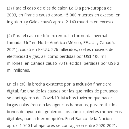
(3) Para el caso de olas de calor. La Ola pan-europea del
2003, en Francia causó aprox. 15 000 muertes en exceso, en
Inglaterra y Gales causó aprox. 2 140 muertes en exceso.
(4) Para el caso de frío extremo. La tormenta invernal
llamada “Uri” en Norte América (México, EE.UU. y Canadá,
2021), causó en EE.UU. 276 fallecidos, cortes masivos de
electricidad y gas, así como perdidas por US$ 100 mil
millones, en Canadá causó 70 fallecidos, perdidas por US$ 2
mil millones.
En el Perú, la brecha existente por la inclusión financiera
digital, fue una de las causas por las que miles de peruanos
se contagiaron del Covid-19. Muchos tuvieron que hacer
largas colas frente a las agencias bancarias, para recibir los
bonos de ayuda del gobierno. Los aún incipientes monederos
digitales, nunca fueron opción. En el Banco de la Nación
aprox. 1 700 trabajadores se contagiaron entre 2020-2021.