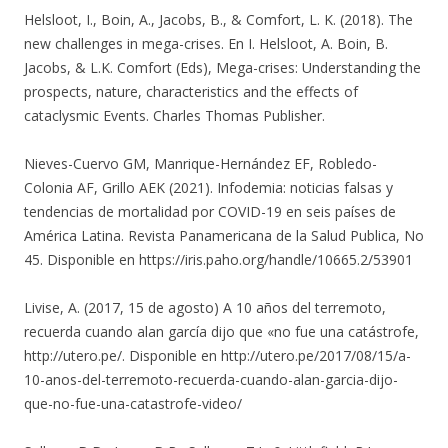
Helsloot, I., Boin, A., Jacobs, B., & Comfort, L. K. (2018). The
new challenges in mega-crises. En I. Helsloot, A. Boin, B.
Jacobs, & L.K. Comfort (Eds), Mega-crises: Understanding the
prospects, nature, characteristics and the effects of
cataclysmic Events. Charles Thomas Publisher.
Nieves-Cuervo GM, Manrique-Hernández EF, Robledo-
Colonia AF, Grillo AEK (2021). Infodemia: noticias falsas y
tendencias de mortalidad por COVID-19 en seis países de
América Latina. Revista Panamericana de la Salud Publica, No
45. Disponible en https://iris.paho.org/handle/10665.2/53901
Livise, A. (2017, 15 de agosto) A 10 años del terremoto,
recuerda cuando alan garcía dijo que «no fue una catástrofe,
http://utero.pe/. Disponible en http://utero.pe/2017/08/15/a-
10-anos-del-terremoto-recuerda-cuando-alan-garcia-dijo-
que-no-fue-una-catastrofe-video/