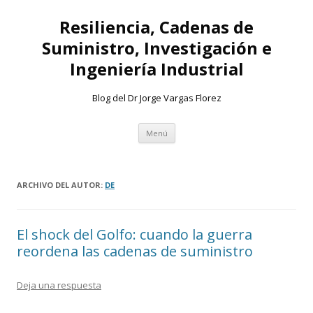
Resiliencia, Cadenas de
Suministro, Investigación e
Ingeniería Industrial
Blog del Dr Jorge Vargas Florez
Ir
Menú
al
contenido
ARCHIVO DEL AUTOR:
DE
El shock del Golfo: cuando la guerra
reordena las cadenas de suministro
Deja una respuesta