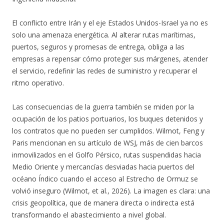
El conflicto entre Irán y el eje Estados Unidos-Israel ya no es
solo una amenaza energética. Al alterar rutas marítimas,
puertos, seguros y promesas de entrega, obliga a las
empresas a repensar cómo proteger sus márgenes, atender
el servicio, redefinir las redes de suministro y recuperar el
ritmo operativo.
Las consecuencias de la guerra también se miden por la
ocupación de los patios portuarios, los buques detenidos y
los contratos que no pueden ser cumplidos. Wilmot, Feng y
Paris mencionan en su artículo de WSJ, más de cien barcos
inmovilizados en el Golfo Pérsico, rutas suspendidas hacia
Medio Oriente y mercancías desviadas hacia puertos del
océano Índico cuando el acceso al Estrecho de Ormuz se
volvió inseguro (Wilmot, et al., 2026). La imagen es clara: una
crisis geopolítica, que de manera directa o indirecta está
transformando el abastecimiento a nivel global.