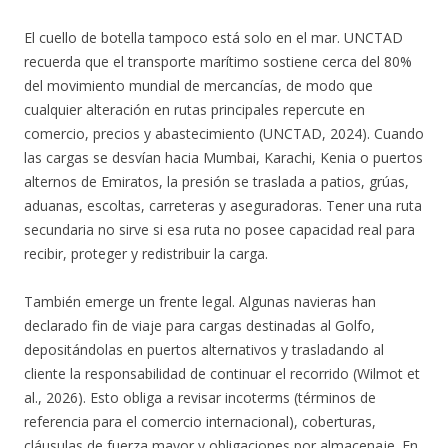
El cuello de botella tampoco está solo en el mar. UNCTAD
recuerda que el transporte marítimo sostiene cerca del 80%
del movimiento mundial de mercancías, de modo que
cualquier alteración en rutas principales repercute en
comercio, precios y abastecimiento (UNCTAD, 2024). Cuando
las cargas se desvían hacia Mumbai, Karachi, Kenia o puertos
alternos de Emiratos, la presión se traslada a patios, grúas,
aduanas, escoltas, carreteras y aseguradoras. Tener una ruta
secundaria no sirve si esa ruta no posee capacidad real para
recibir, proteger y redistribuir la carga.
También emerge un frente legal. Algunas navieras han
declarado fin de viaje para cargas destinadas al Golfo,
depositándolas en puertos alternativos y trasladando al
cliente la responsabilidad de continuar el recorrido (Wilmot et
al., 2026). Esto obliga a revisar incoterms (términos de
referencia para el comercio internacional), coberturas,
cláusulas de fuerza mayor y obligaciones por almacenaje. En