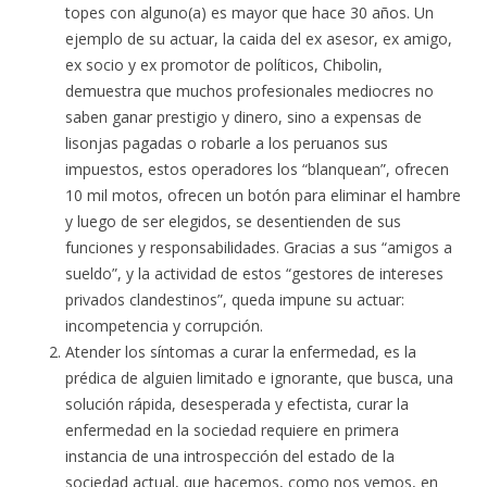
topes con alguno(a) es mayor que hace 30 años. Un
ejemplo de su actuar, la caida del ex asesor, ex amigo,
ex socio y ex promotor de políticos, Chibolin,
demuestra que muchos profesionales mediocres no
saben ganar prestigio y dinero, sino a expensas de
lisonjas pagadas o robarle a los peruanos sus
impuestos, estos operadores los “blanquean”, ofrecen
10 mil motos, ofrecen un botón para eliminar el hambre
y luego de ser elegidos, se desentienden de sus
funciones y responsabilidades. Gracias a sus “amigos a
sueldo”, y la actividad de estos “gestores de intereses
privados clandestinos”, queda impune su actuar:
incompetencia y corrupción.
Atender los síntomas a curar la enfermedad, es la
prédica de alguien limitado e ignorante, que busca, una
solución rápida, desesperada y efectista, curar la
enfermedad en la sociedad requiere en primera
instancia de una introspección del estado de la
sociedad actual, que hacemos, como nos vemos, en