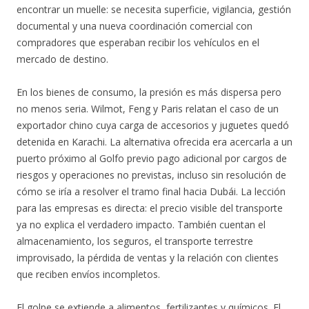
encontrar un muelle: se necesita superficie, vigilancia, gestión
documental y una nueva coordinación comercial con
compradores que esperaban recibir los vehículos en el
mercado de destino.
En los bienes de consumo, la presión es más dispersa pero
no menos seria. Wilmot, Feng y Paris relatan el caso de un
exportador chino cuya carga de accesorios y juguetes quedó
detenida en Karachi. La alternativa ofrecida era acercarla a un
puerto próximo al Golfo previo pago adicional por cargos de
riesgos y operaciones no previstas, incluso sin resolución de
cómo se iría a resolver el tramo final hacia Dubái. La lección
para las empresas es directa: el precio visible del transporte
ya no explica el verdadero impacto. También cuentan el
almacenamiento, los seguros, el transporte terrestre
improvisado, la pérdida de ventas y la relación con clientes
que reciben envíos incompletos.
El golpe se extiende a alimentos, fertilizantes y químicos. El