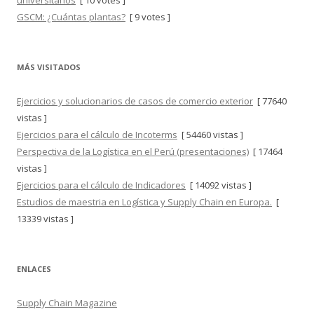
universitarios
[ 10 votes ]
GSCM: ¿Cuántas plantas?
[ 9 votes ]
MÁS VISITADOS
Ejercicios y solucionarios de casos de comercio exterior
[ 77640
vistas ]
Ejercicios para el cálculo de Incoterms
[ 54460 vistas ]
Perspectiva de la Logística en el Perú (presentaciones)
[ 17464
vistas ]
Ejercicios para el cálculo de Indicadores
[ 14092 vistas ]
Estudios de maestria en Logística y Supply Chain en Europa.
[
13339 vistas ]
ENLACES
Supply Chain Magazine