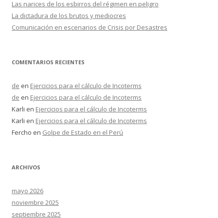
Las narices de los esbirros del régimen en peligro
La dictadura de los brutos y mediocres
Comunicación en escenarios de Crisis por Desastres
COMENTARIOS RECIENTES
de
en
Ejercicios para el cálculo de Incoterms
de
en
Ejercicios para el cálculo de Incoterms
Karli
en
Ejercicios para el cálculo de Incoterms
Karli
en
Ejercicios para el cálculo de Incoterms
Fercho
en
Golpe de Estado en el Perú
ARCHIVOS
mayo 2026
noviembre 2025
septiembre 2025