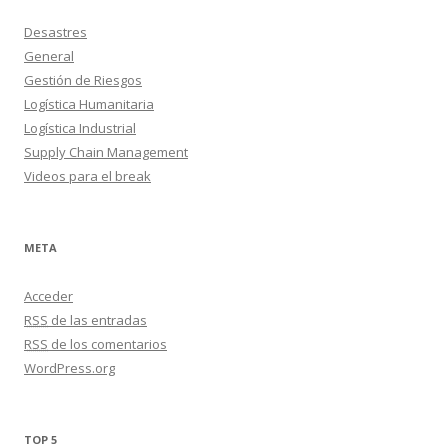
Desastres
General
Gestión de Riesgos
Logística Humanitaria
Logística Industrial
Supply Chain Management
Videos para el break
META
Acceder
RSS
de las entradas
RSS
de los comentarios
WordPress.org
TOP 5