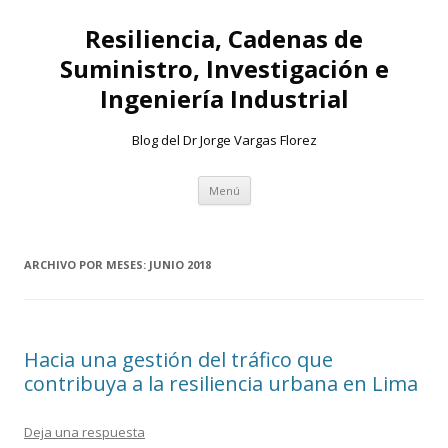
Resiliencia, Cadenas de
Suministro, Investigación e
Ingeniería Industrial
Blog del Dr Jorge Vargas Florez
Ir
Menú
al
contenido
ARCHIVO POR MESES:
JUNIO 2018
Hacia una gestión del tráfico que
contribuya a la resiliencia urbana en Lima
Deja una respuesta