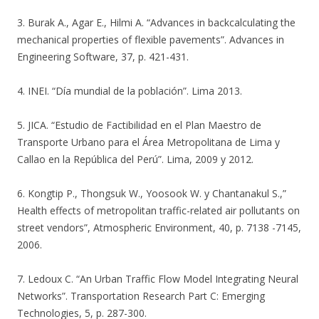
3. Burak A., Agar E., Hilmi A. “Advances in backcalculating the
mechanical properties of flexible pavements”. Advances in
Engineering Software, 37, p. 421-431.
4. INEI. “Día mundial de la población”. Lima 2013.
5. JICA. “Estudio de Factibilidad en el Plan Maestro de
Transporte Urbano para el Área Metropolitana de Lima y
Callao en la República del Perú”. Lima, 2009 y 2012.
6. Kongtip P., Thongsuk W., Yoosook W. y Chantanakul S.,”
Health effects of metropolitan traffic-related air pollutants on
street vendors”, Atmospheric Environment, 40, p. 7138 -7145,
2006.
7. Ledoux C. “An Urban Traffic Flow Model Integrating Neural
Networks”. Transportation Research Part C: Emerging
Technologies, 5, p. 287-300.