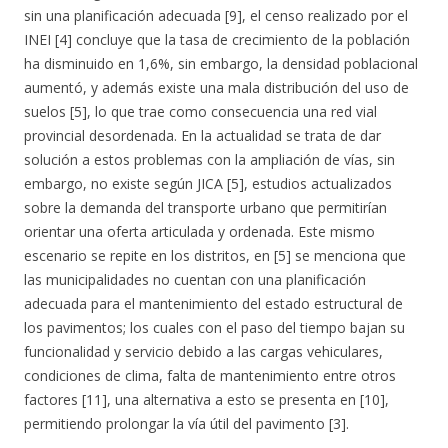
sin una planificación adecuada [9], el censo realizado por el
INEI [4] concluye que la tasa de crecimiento de la población
ha disminuido en 1,6%, sin embargo, la densidad poblacional
aumentó, y además existe una mala distribución del uso de
suelos [5], lo que trae como consecuencia una red vial
provincial desordenada. En la actualidad se trata de dar
solución a estos problemas con la ampliación de vías, sin
embargo, no existe según JICA [5], estudios actualizados
sobre la demanda del transporte urbano que permitirían
orientar una oferta articulada y ordenada. Este mismo
escenario se repite en los distritos, en [5] se menciona que
las municipalidades no cuentan con una planificación
adecuada para el mantenimiento del estado estructural de
los pavimentos; los cuales con el paso del tiempo bajan su
funcionalidad y servicio debido a las cargas vehiculares,
condiciones de clima, falta de mantenimiento entre otros
factores [11], una alternativa a esto se presenta en [10],
permitiendo prolongar la vía útil del pavimento [3].