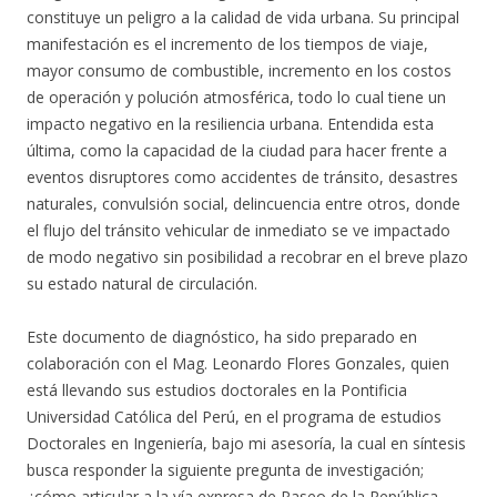
constituye un peligro a la calidad de vida urbana. Su principal
manifestación es el incremento de los tiempos de viaje,
mayor consumo de combustible, incremento en los costos
de operación y polución atmosférica, todo lo cual tiene un
impacto negativo en la resiliencia urbana. Entendida esta
última, como la capacidad de la ciudad para hacer frente a
eventos disruptores como accidentes de tránsito, desastres
naturales, convulsión social, delincuencia entre otros, donde
el flujo del tránsito vehicular de inmediato se ve impactado
de modo negativo sin posibilidad a recobrar en el breve plazo
su estado natural de circulación.
Este documento de diagnóstico, ha sido preparado en
colaboración con el Mag. Leonardo Flores Gonzales, quien
está llevando sus estudios doctorales en la Pontificia
Universidad Católica del Perú, en el programa de estudios
Doctorales en Ingeniería, bajo mi asesoría, la cual en síntesis
busca responder la siguiente pregunta de investigación;
¿cómo articular a la vía expresa de Paseo de la República,