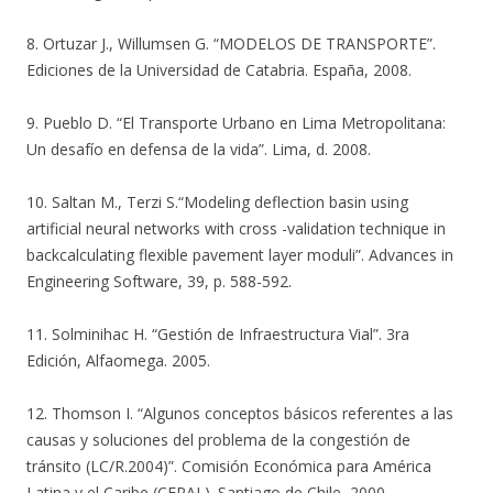
8. Ortuzar J., Willumsen G. “MODELOS DE TRANSPORTE”.
Ediciones de la Universidad de Catabria. España, 2008.
9. Pueblo D. “El Transporte Urbano en Lima Metropolitana:
Un desafío en defensa de la vida”. Lima, d. 2008.
10. Saltan M., Terzi S.“Modeling deflection basin using
artificial neural networks with cross -validation technique in
backcalculating flexible pavement layer moduli”. Advances in
Engineering Software, 39, p. 588-592.
11. Solminihac H. “Gestión de Infraestructura Vial”. 3ra
Edición, Alfaomega. 2005.
12. Thomson I. “Algunos conceptos básicos referentes a las
causas y soluciones del problema de la congestión de
tránsito (LC/R.2004)”. Comisión Económica para América
Latina y el Caribe (CEPAL). Santiago de Chile, 2000.