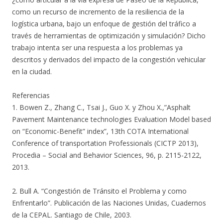
como un recurso de incremento de la resiliencia de la
logística urbana, bajo un enfoque de gestión del tráfico a
través de herramientas de optimización y simulación? Dicho
trabajo intenta ser una respuesta a los problemas ya
descritos y derivados del impacto de la congestión vehicular
en la ciudad.
Referencias
1. Bowen Z., Zhang C., Tsai J., Guo X. y Zhou X.,”Asphalt
Pavement Maintenance technologies Evaluation Model based
on “Economic-Benefit” index”, 13th COTA International
Conference of transportation Professionals (CICTP 2013),
Procedia – Social and Behavior Sciences, 96, p. 2115-2122,
2013.
2. Bull A. “Congestión de Tránsito el Problema y como
Enfrentarlo”. Publicación de las Naciones Unidas, Cuadernos
de la CEPAL. Santiago de Chile, 2003.