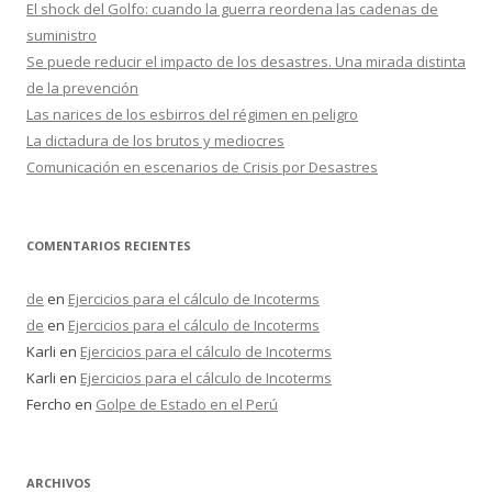
El shock del Golfo: cuando la guerra reordena las cadenas de
:
suministro
Se puede reducir el impacto de los desastres. Una mirada distinta
de la prevención
Las narices de los esbirros del régimen en peligro
La dictadura de los brutos y mediocres
Comunicación en escenarios de Crisis por Desastres
COMENTARIOS RECIENTES
de
en
Ejercicios para el cálculo de Incoterms
de
en
Ejercicios para el cálculo de Incoterms
Karli
en
Ejercicios para el cálculo de Incoterms
Karli
en
Ejercicios para el cálculo de Incoterms
Fercho
en
Golpe de Estado en el Perú
ARCHIVOS