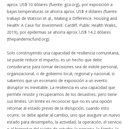
aprox. US$ 10 dólares (fuente: gca.org), por exposición a
bajas temperaturas se ahorra aprox. US$ 4 dólares (fuente:
trabajo de Watson et al., Making a Difference. Housing and
Health: A Case for Investment. Cardiff, Public Health Wales,
2019), por epidemias se ahorra aprox. US$ 14,2 dólares
(thepandemicfund.org).
Solo construyendo una capacidad de resiliencia comunitaria,
se puede reducir el impacto, es un hecho que debe
considerarse para tomar decisiones sea de indole personal,
organizacional, o de gobierno local, regional y nacional, si
sabemos que un escenario de exposición a un evento
disruptor es inevitable. La resiliencia es una capacidad que
permite resistir y recuperarnos de los desastres, pero tiene
sus límites. Un limite es reconocer que no es una opción
retornar al estado previo de la disrupción, cuando esto
ocurre, se debe apelar al cambio, uno que asegure un nuevo
estado para desempeño, la actividad, la operación, el servicio
o el bienestar del sujeto de estudio: la persona, la familia, la