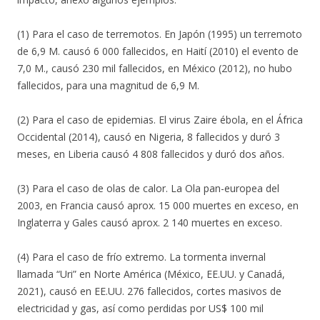
(1) Para el caso de terremotos. En Japón (1995) un terremoto
de 6,9 M. causó 6 000 fallecidos, en Haití (2010) el evento de
7,0 M., causó 230 mil fallecidos, en México (2012), no hubo
fallecidos, para una magnitud de 6,9 M.
(2) Para el caso de epidemias. El virus Zaire ébola, en el África
Occidental (2014), causó en Nigeria, 8 fallecidos y duró 3
meses, en Liberia causó 4 808 fallecidos y duró dos años.
(3) Para el caso de olas de calor. La Ola pan-europea del
2003, en Francia causó aprox. 15 000 muertes en exceso, en
Inglaterra y Gales causó aprox. 2 140 muertes en exceso.
(4) Para el caso de frío extremo. La tormenta invernal
llamada “Uri” en Norte América (México, EE.UU. y Canadá,
2021), causó en EE.UU. 276 fallecidos, cortes masivos de
electricidad y gas, así como perdidas por US$ 100 mil