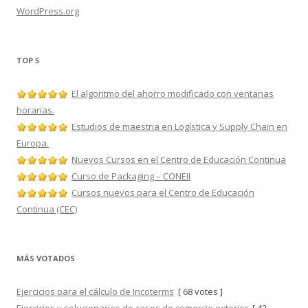
WordPress.org
TOP 5
El algoritmo del ahorro modificado con ventanas
horarias.
Estudios de maestria en Logística y Supply Chain en
Europa.
Nuevos Cursos en el Centro de Educación Continua
Curso de Packaging – CONEII
Cursos nuevos para el Centro de Educación
Continua (CEC)
MÁS VOTADOS
Ejercicios para el cálculo de Incoterms
[ 68 votes ]
Ejercicios y solucionarios de casos de comercio exterior
[ 42