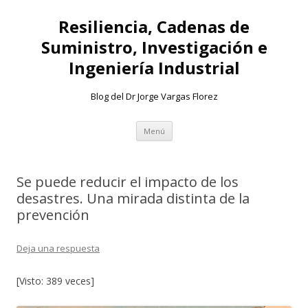
Resiliencia, Cadenas de
Suministro, Investigación e
Ingeniería Industrial
Blog del Dr Jorge Vargas Florez
Ir
Menú
al
contenido
Se puede reducir el impacto de los
desastres. Una mirada distinta de la
prevención
Deja una respuesta
[Visto: 389 veces]