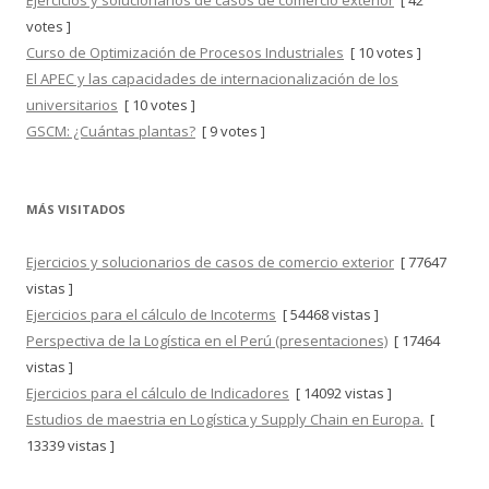
votes ]
Curso de Optimización de Procesos Industriales
[ 10 votes ]
El APEC y las capacidades de internacionalización de los
universitarios
[ 10 votes ]
GSCM: ¿Cuántas plantas?
[ 9 votes ]
MÁS VISITADOS
Ejercicios y solucionarios de casos de comercio exterior
[ 77647
vistas ]
Ejercicios para el cálculo de Incoterms
[ 54468 vistas ]
Perspectiva de la Logística en el Perú (presentaciones)
[ 17464
vistas ]
Ejercicios para el cálculo de Indicadores
[ 14092 vistas ]
Estudios de maestria en Logística y Supply Chain en Europa.
[
13339 vistas ]