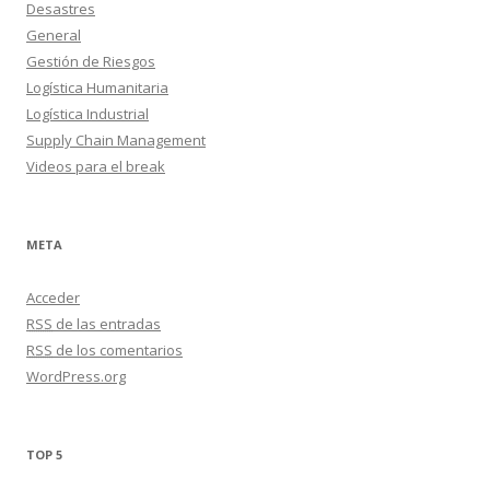
Desastres
General
Gestión de Riesgos
Logística Humanitaria
Logística Industrial
Supply Chain Management
Videos para el break
META
Acceder
RSS
de las entradas
RSS
de los comentarios
WordPress.org
TOP 5