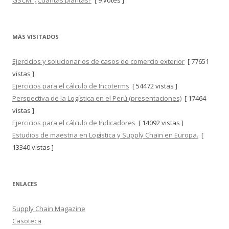
GSCM: ¿Cuántas plantas?
[ 9 votes ]
MÁS VISITADOS
Ejercicios y solucionarios de casos de comercio exterior
[ 77651
vistas ]
Ejercicios para el cálculo de Incoterms
[ 54472 vistas ]
Perspectiva de la Logística en el Perú (presentaciones)
[ 17464
vistas ]
Ejercicios para el cálculo de Indicadores
[ 14092 vistas ]
Estudios de maestria en Logística y Supply Chain en Europa.
[
13340 vistas ]
ENLACES
Supply Chain Magazine
Casoteca