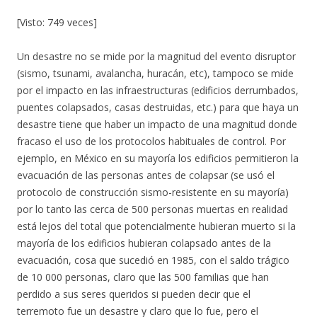
[Visto: 749 veces]
Un desastre no se mide por la magnitud del evento disruptor
(sismo, tsunami, avalancha, huracán, etc), tampoco se mide
por el impacto en las infraestructuras (edificios derrumbados,
puentes colapsados, casas destruidas, etc.) para que haya un
desastre tiene que haber un impacto de una magnitud donde
fracaso el uso de los protocolos habituales de control. Por
ejemplo, en México en su mayoría los edificios permitieron la
evacuación de las personas antes de colapsar (se usó el
protocolo de construcción sismo-resistente en su mayoría)
por lo tanto las cerca de 500 personas muertas en realidad
está lejos del total que potencialmente hubieran muerto si la
mayoría de los edificios hubieran colapsado antes de la
evacuación, cosa que sucedió en 1985, con el saldo trágico
de 10 000 personas, claro que las 500 familias que han
perdido a sus seres queridos si pueden decir que el
terremoto fue un desastre y claro que lo fue, pero el