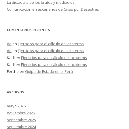
La dictadura de los brutos y mediocres
Comunicación en escenarios de Crisis por Desastres
COMENTARIOS RECIENTES
de
en
Ejercicios para el cálculo de Incoterms
de
en
Ejercicios para el cálculo de Incoterms
Karli
en
Ejercicios para el cálculo de Incoterms
Karli
en
Ejercicios para el cálculo de Incoterms
Fercho
en
Golpe de Estado en el Perú
ARCHIVOS
mayo 2026
noviembre 2025
septiembre 2025
septiembre 2024