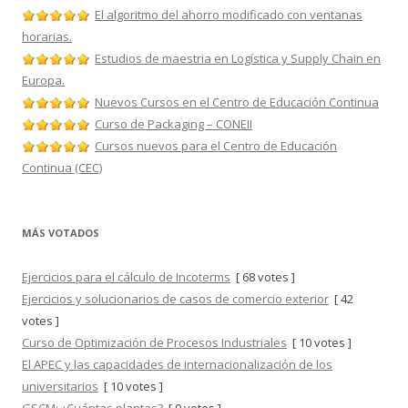
El algoritmo del ahorro modificado con ventanas
horarias.
Estudios de maestria en Logística y Supply Chain en
Europa.
Nuevos Cursos en el Centro de Educación Continua
Curso de Packaging – CONEII
Cursos nuevos para el Centro de Educación
Continua (CEC)
MÁS VOTADOS
Ejercicios para el cálculo de Incoterms
[ 68 votes ]
Ejercicios y solucionarios de casos de comercio exterior
[ 42
votes ]
Curso de Optimización de Procesos Industriales
[ 10 votes ]
El APEC y las capacidades de internacionalización de los
universitarios
[ 10 votes ]