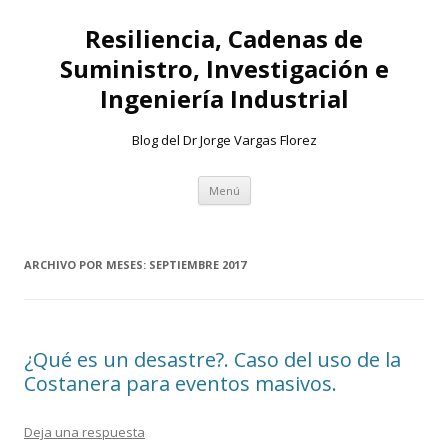
Resiliencia, Cadenas de
Suministro, Investigación e
Ingeniería Industrial
Blog del Dr Jorge Vargas Florez
Ir
Menú
al
contenido
ARCHIVO POR MESES:
SEPTIEMBRE 2017
¿Qué es un desastre?. Caso del uso de la
Costanera para eventos masivos.
Deja una respuesta