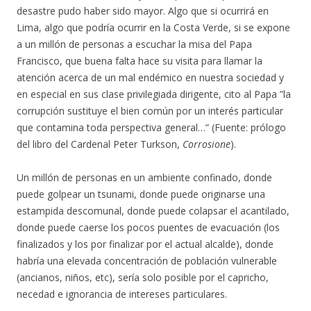
desastre pudo haber sido mayor. Algo que si ocurrirá en
Lima, algo que podría ocurrir en la Costa Verde, si se expone
a un millón de personas a escuchar la misa del Papa
Francisco, que buena falta hace su visita para llamar la
atención acerca de un mal endémico en nuestra sociedad y
en especial en sus clase privilegiada dirigente, cito al Papa ”la
corrupción sustituye el bien común por un interés particular
que contamina toda perspectiva general…” (Fuente: prólogo
del libro del Cardenal Peter Turkson,
Corrosione
).
Un millón de personas en un ambiente confinado, donde
puede golpear un tsunami, donde puede originarse una
estampida descomunal, donde puede colapsar el acantilado,
donde puede caerse los pocos puentes de evacuación (los
finalizados y los por finalizar por el actual alcalde), donde
habría una elevada concentración de población vulnerable
(ancianos, niños, etc), sería solo posible por el capricho,
necedad e ignorancia de intereses particulares.