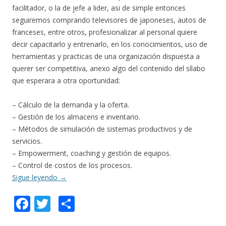
facilitador, o la de jefe a lider, asi de simple entonces
seguiremos comprando televisores de japoneses, autos de
franceses, entre otros, profesionalizar al personal quiere
decir capacitarlo y entrenarlo, en los conocimientos, uso de
herramientas y practicas de una organización dispuesta a
querer ser competitiva, anexo algo del contenido del sílabo
que esperara a otra oportunidad:
– Cálculo de la demanda y la oferta.
– Gestión de los almacens e inventario.
– Métodos de simulación de sistemas productivos y de
servicios.
– Empowerment, coaching y gestión de equipos.
– Control de costos de los procesos.
Sigue leyendo
→
F
T
C
ac
w
o