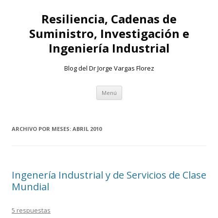
Resiliencia, Cadenas de
Suministro, Investigación e
Ingeniería Industrial
Blog del Dr Jorge Vargas Florez
Ir
Menú
al
contenido
ARCHIVO POR MESES:
ABRIL 2010
Ingenería Industrial y de Servicios de Clase
Mundial
5 respuestas