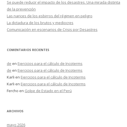
Se puede reducir el impacto de los desastres. Una mirada distinta
de la prevención
Las narices de los esbirros del régimen en peligro
La dictadura de los brutos y mediocres
Comunicación en escenarios de Crisis por Desastres
COMENTARIOS RECIENTES
de
en
Ejercicios para el cálculo de Incoterms
de
en
Ejercicios para el cálculo de Incoterms
Karli
en
Ejercicios para el cálculo de Incoterms
Karli
en
Ejercicios para el cálculo de Incoterms
Fercho
en
Golpe de Estado en el Perú
ARCHIVOS
mayo 2026