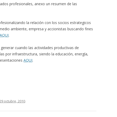
cados profesionales, anexo un resumen de las
ofesionalizando la relación con los socios estrategicos
medio ambiente, empresa y accionistas buscando fines
AQUI
.
a generar cuando las actividades productivas de
s por infraestructura, siendo la educación, energía,
 Presentaciones
AQUI
.
29 octubre, 2010
.