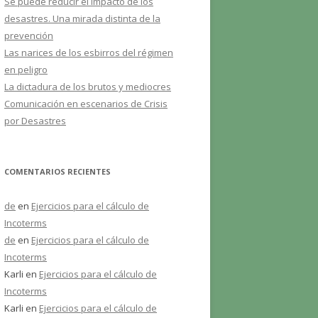
Se puede reducir el impacto de los
desastres. Una mirada distinta de la
prevención
Las narices de los esbirros del régimen
en peligro
La dictadura de los brutos y mediocres
Comunicación en escenarios de Crisis
por Desastres
COMENTARIOS RECIENTES
de
en
Ejercicios para el cálculo de
Incoterms
de
en
Ejercicios para el cálculo de
Incoterms
Karli
en
Ejercicios para el cálculo de
Incoterms
Karli
en
Ejercicios para el cálculo de