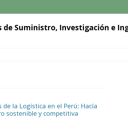
 de Suministro, Investigación e Ing
Ir
al
contenido
 de la Logística en el Perú: Hacía
o sostenible y competitiva