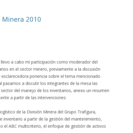
n Minera 2010
e llevo a cabo mi participación como moderador del
rios en el sector minero, previamente a la discusión
 y esclarecedora ponencia sobre el tema mencionado
al pasamos a discutir los integrantes de la mesa las
el sector del manejo de los inventarios, anexo un resumen
ente a partir de las intervenciones:
gístico de la División Minera del Grupo Trafigura,
e inventario a partir de la gestión del mantenimiento,
 el ABC multicriterio, el enfoque de gestión de activos