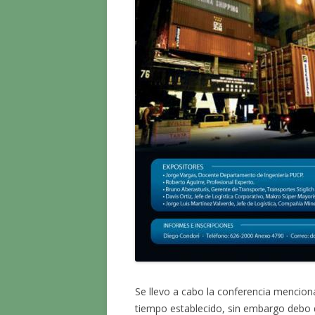
Se llevo a cabo la conferencia menciona
tiempo establecido, sin embargo debo d