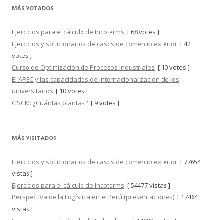
MÁS VOTADOS
Ejercicios para el cálculo de Incoterms
[ 68 votes ]
Ejercicios y solucionarios de casos de comercio exterior
[ 42
votes ]
Curso de Optimización de Procesos Industriales
[ 10 votes ]
El APEC y las capacidades de internacionalización de los
universitarios
[ 10 votes ]
GSCM: ¿Cuántas plantas?
[ 9 votes ]
MÁS VISITADOS
Ejercicios y solucionarios de casos de comercio exterior
[ 77654
vistas ]
Ejercicios para el cálculo de Incoterms
[ 54477 vistas ]
Perspectiva de la Logística en el Perú (presentaciones)
[ 17464
vistas ]