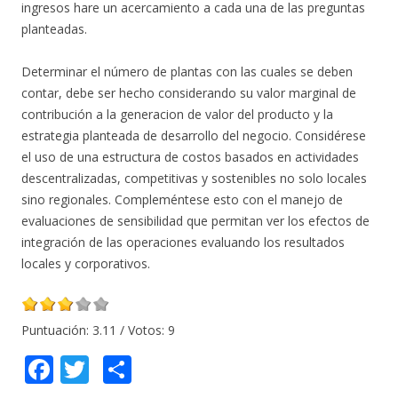
ingresos hare un acercamiento a cada una de las preguntas
planteadas.
Determinar el número de plantas con las cuales se deben
contar, debe ser hecho considerando su valor marginal de
contribución a la generacion de valor del producto y la
estrategia planteada de desarrollo del negocio. Considérese
el uso de una estructura de costos basados en actividades
descentralizadas, competitivas y sostenibles no solo locales
sino regionales. Compleméntese esto con el manejo de
evaluaciones de sensibilidad que permitan ver los efectos de
integración de las operaciones evaluando los resultados
locales y corporativos.
Puntuación:
3.11
/ Votos:
9
F
T
C
ac
w
o