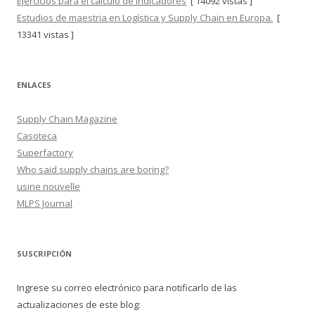
Ejercicios para el cálculo de Indicadores
[ 14092 vistas ]
Estudios de maestria en Logística y Supply Chain en Europa.
[
13341 vistas ]
ENLACES
Supply Chain Magazine
Casoteca
Superfactory
Who said supply chains are boring?
usine nouvelle
MLPS Journal
SUSCRIPCIÓN
Ingrese su correo electrónico para notificarlo de las
actualizaciones de este blog: