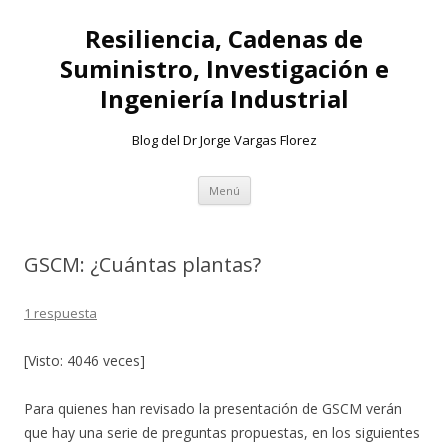
Resiliencia, Cadenas de
Suministro, Investigación e
Ingeniería Industrial
Blog del Dr Jorge Vargas Florez
Ir
Menú
al
contenido
GSCM: ¿Cuántas plantas?
1 respuesta
[Visto: 4046 veces]
Para quienes han revisado la presentación de GSCM verán
que hay una serie de preguntas propuestas, en los siguientes