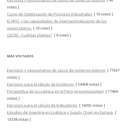
Ejercicios y solucionarios de casos de comercio exterior
[ 42
votes ]
Curso de Optimización de Procesos Industriales
[ 10 votes ]
El APEC y las capacidades de internacionalización de los
universitarios
[ 10 votes ]
GSCM: ¿Cuántas plantas?
[ 9 votes ]
MÁS VISITADOS
Ejercicios y solucionarios de casos de comercio exterior
[ 77637
vistas ]
Ejercicios para el cálculo de Incoterms
[ 54458 vistas ]
Perspectiva de la Logística en el Perú (presentaciones)
[ 17464
vistas ]
Ejercicios para el cálculo de Indicadores
[ 14092 vistas ]
Estudios de maestria en Logística y Supply Chain en Europa.
[
13338 vistas ]