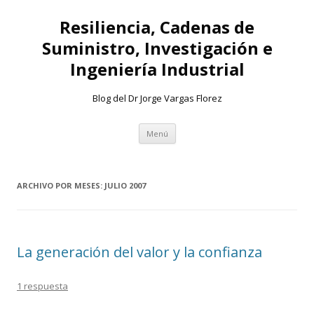
Resiliencia, Cadenas de
Suministro, Investigación e
Ingeniería Industrial
Blog del Dr Jorge Vargas Florez
Ir
Menú
al
contenido
ARCHIVO POR MESES:
JULIO 2007
La generación del valor y la confianza
1 respuesta