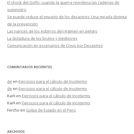
r
El shock del Golfo: cuando la guerra reordena las cadenas de
:
suministro
Se puede reducir el impacto de los desastres. Una mirada distinta
de la prevención
Las narices de los esbirros del régimen en peligro
La dictadura de los brutos y mediocres
Comunicación en escenarios de Crisis por Desastres
COMENTARIOS RECIENTES
de
en
Ejercicios para el cálculo de Incoterms
de
en
Ejercicios para el cálculo de Incoterms
Karli
en
Ejercicios para el cálculo de Incoterms
Karli
en
Ejercicios para el cálculo de Incoterms
Fercho
en
Golpe de Estado en el Perú
ARCHIVOS