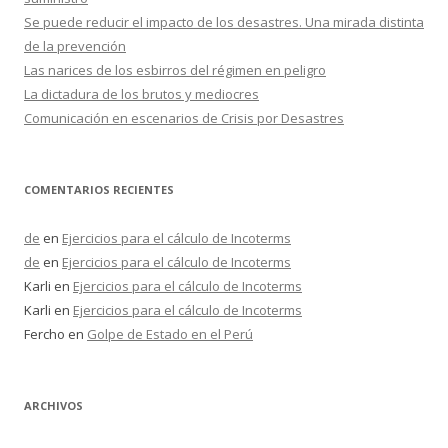
Se puede reducir el impacto de los desastres. Una mirada distinta
de la prevención
Las narices de los esbirros del régimen en peligro
La dictadura de los brutos y mediocres
Comunicación en escenarios de Crisis por Desastres
COMENTARIOS RECIENTES
de
en
Ejercicios para el cálculo de Incoterms
de
en
Ejercicios para el cálculo de Incoterms
Karli
en
Ejercicios para el cálculo de Incoterms
Karli
en
Ejercicios para el cálculo de Incoterms
Fercho
en
Golpe de Estado en el Perú
ARCHIVOS