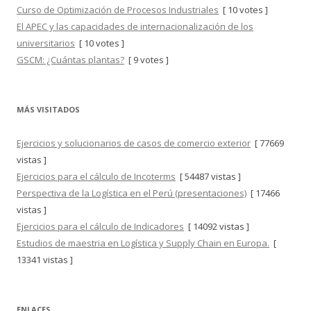
Curso de Optimización de Procesos Industriales
[ 10 votes ]
El APEC y las capacidades de internacionalización de los
universitarios
[ 10 votes ]
GSCM: ¿Cuántas plantas?
[ 9 votes ]
MÁS VISITADOS
Ejercicios y solucionarios de casos de comercio exterior
[ 77669
vistas ]
Ejercicios para el cálculo de Incoterms
[ 54487 vistas ]
Perspectiva de la Logística en el Perú (presentaciones)
[ 17466
vistas ]
Ejercicios para el cálculo de Indicadores
[ 14092 vistas ]
Estudios de maestria en Logística y Supply Chain en Europa.
[
13341 vistas ]
ENLACES