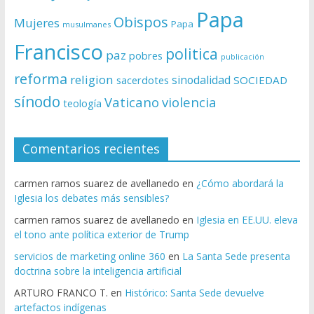
Papa
Obispos
Mujeres
Papa
musulmanes
Francisco
politica
paz
pobres
publicación
reforma
religion
sinodalidad
sacerdotes
SOCIEDAD
sínodo
Vaticano
violencia
teología
Comentarios recientes
carmen ramos suarez de avellanedo
en
¿Cómo abordará la
Iglesia los debates más sensibles?
carmen ramos suarez de avellanedo
en
Iglesia en EE.UU. eleva
el tono ante política exterior de Trump
servicios de marketing online 360
en
La Santa Sede presenta
doctrina sobre la inteligencia artificial
ARTURO FRANCO T.
en
Histórico: Santa Sede devuelve
artefactos indígenas