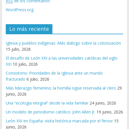
RSS
de los comentarios
WordPress.org
Lo más reciente
Iglesia y pueblos indígenas: Más diálogo sobre la colonización
15 julio, 2026
El desafío de León XIV a las universidades católicas del siglo
XXI
10 julio, 2026
Consistorio: Prioridades de la Iglesia ante un mundo
fracturado
6 julio, 2026
Más liderazgo femenino; la homilía sigue reservada al clero
29
junio, 2026
Una “ecología integral” desde la vida familiar
24 junio, 2026
Un modelo de periodismo católico: John Allen Jr.
19 junio, 2026
León XIV en España: visita histórica marcada por el fervor
15
junio, 2026