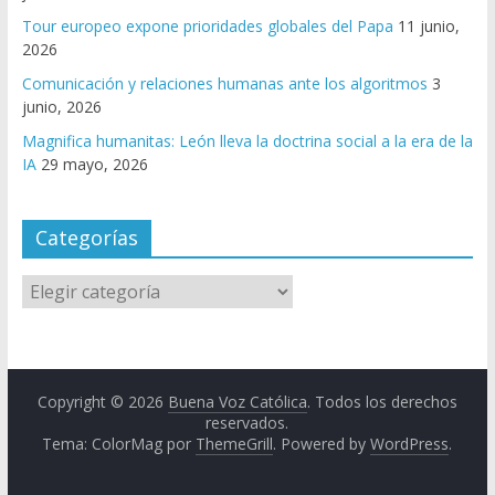
Tour europeo expone prioridades globales del Papa
11 junio,
2026
Comunicación y relaciones humanas ante los algoritmos
3
junio, 2026
Magnifica humanitas: León lleva la doctrina social a la era de la
IA
29 mayo, 2026
Categorías
Copyright © 2026
Buena Voz Católica
. Todos los derechos
reservados.
Tema: ColorMag por
ThemeGrill
. Powered by
WordPress
.