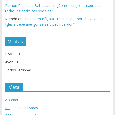
Ramón Puig dela Bellacasa
en
¿Cómo surgió la madre de
todas las encíclicas sociales?
Ramón
en
El Papa en Bélgica, “mea culpa” por abusos: “La
Iglesia debe avergonzarse y pedir perdón”
Visitas
Hoy: 358
Ayer: 3153
Todos: 8206541
Meta
Acceder
RSS
de las entradas