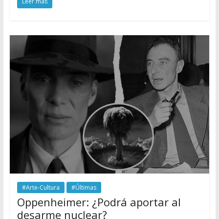
Leer más
#Arte-Cultura
#Últimas
Oppenheimer: ¿Podrá aportar al
desarme nuclear?