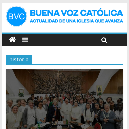
historia