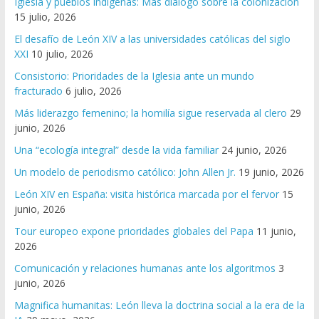
Iglesia y pueblos indígenas: Más diálogo sobre la colonización
15 julio, 2026
El desafío de León XIV a las universidades católicas del siglo
XXI
10 julio, 2026
Consistorio: Prioridades de la Iglesia ante un mundo
fracturado
6 julio, 2026
Más liderazgo femenino; la homilía sigue reservada al clero
29
junio, 2026
Una “ecología integral” desde la vida familiar
24 junio, 2026
Un modelo de periodismo católico: John Allen Jr.
19 junio, 2026
León XIV en España: visita histórica marcada por el fervor
15
junio, 2026
Tour europeo expone prioridades globales del Papa
11 junio,
2026
Comunicación y relaciones humanas ante los algoritmos
3
junio, 2026
Magnifica humanitas: León lleva la doctrina social a la era de la