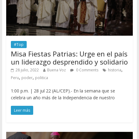
#Top
Misa Fiestas Patrias: Urge en el país
un liderazgo desprendido y solidario
,
28 julio, 2022
Buena Voz
0 Comments
historia
,
,
Peru
poder
politica
1:00 p.m. | 28 jul 22 (AL/CEP).- En la semana que se
celebra un año más de la Independencia de nuestro
Leer más