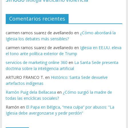
teología
Comentarios recientes
carmen ramos suarez de avellanedo
en
¿Cómo abordará la
Iglesia los debates más sensibles?
carmen ramos suarez de avellanedo
en
Iglesia en EE.UU. eleva
el tono ante política exterior de Trump
servicios de marketing online 360
en
La Santa Sede presenta
doctrina sobre la inteligencia artificial
ARTURO FRANCO T.
en
Histórico: Santa Sede devuelve
artefactos indígenas
Ramón Puig dela Bellacasa
en
¿Cómo surgió la madre de
todas las encíclicas sociales?
Ramón
en
El Papa en Bélgica, “mea culpa” por abusos: “La
Iglesia debe avergonzarse y pedir perdón”