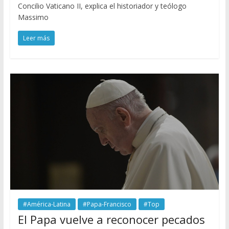
Concilio Vaticano II, explica el historiador y teólogo
Massimo
Leer más
#América-Latina
#Papa-Francisco
#Top
El Papa vuelve a reconocer pecados