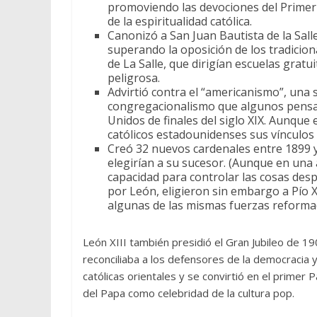
promoviendo las devociones del Primer 
de la espiritualidad católica.
Canonizó a San Juan Bautista de la Sall
superando la oposición de los tradicio
de La Salle, que dirigían escuelas gratu
peligrosa.
Advirtió contra el “americanismo”, una 
congregacionalismo que algunos pensad
Unidos de finales del siglo XIX. Aunque
católicos estadounidenses sus vínculos 
Creó 32 nuevos cardenales entre 1899 y
elegirían a su sucesor. (Aunque en una
capacidad para controlar las cosas des
por León, eligieron sin embargo a Pío 
algunas de las mismas fuerzas reforma
León XIII también presidió el Gran Jubileo de 190
reconciliaba a los defensores de la democracia y
católicas orientales y se convirtió en el primer 
del Papa como celebridad de la cultura pop.