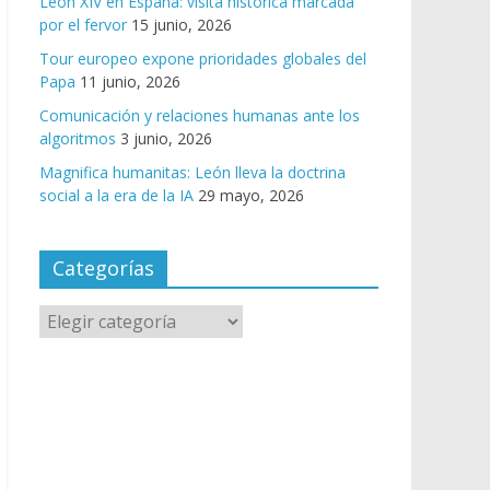
León XIV en España: visita histórica marcada
por el fervor
15 junio, 2026
Tour europeo expone prioridades globales del
Papa
11 junio, 2026
Comunicación y relaciones humanas ante los
algoritmos
3 junio, 2026
Magnifica humanitas: León lleva la doctrina
social a la era de la IA
29 mayo, 2026
Categorías