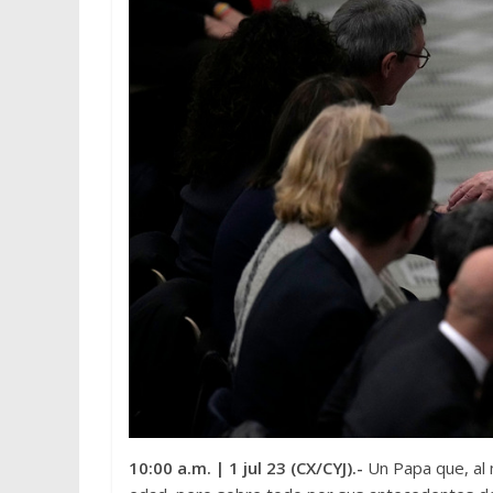
10:00 a.m.
| 1 jul 23 (CX/CYJ).-
Un Papa que, al