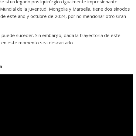
de sí un legado postquirúrgico igualmente impresionante.
 Mundial de la Juventud, Mongolia y Marsella, tiene dos sínodos
 de este año y octubre de 2024, por no mencionar otro Gran
o puede suceder. Sin embargo, dada la trayectoria de este
e en este momento sea descartarlo.
a