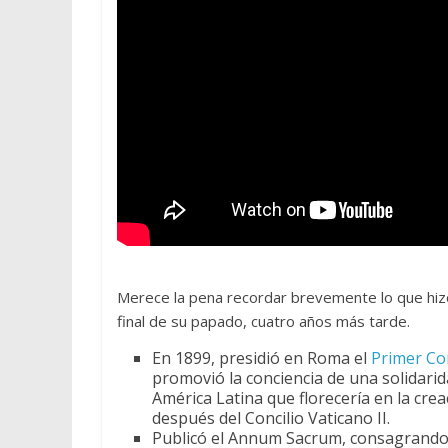
Merece la pena recordar brevemente lo que hizo 
final de su papado, cuatro años más tarde.
En 1899, presidió en Roma el
Primer Con
promovió la conciencia de una solidarida
América Latina que florecería en la cre
después del Concilio Vaticano II.
Publicó el Annum Sacrum, consagrando