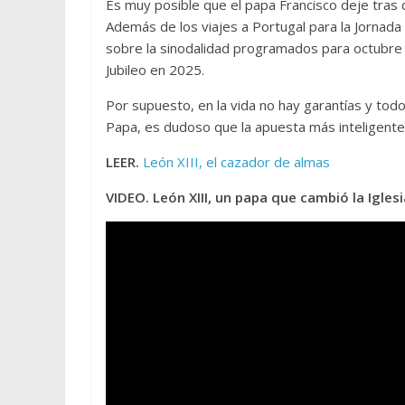
Es muy posible que el papa Francisco deje tras 
Además de los viajes a Portugal para la Jornada
sobre la sinodalidad programados para octubre
Jubileo en 2025.
Por supuesto, en la vida no hay garantías y tod
Papa, es dudoso que la apuesta más inteligent
LEER.
León XIII, el cazador de almas
VIDEO. León XIII, un papa que cambió la Iglesi