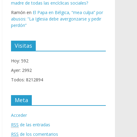
madre de todas las encíclicas sociales?
Ramón
en
El Papa en Bélgica, “mea culpa” por
abusos: “La Iglesia debe avergonzarse y pedir
perdón”
Visitas
Hoy: 592
Ayer: 2992
Todos: 8212894
Meta
Acceder
RSS
de las entradas
RSS
de los comentarios