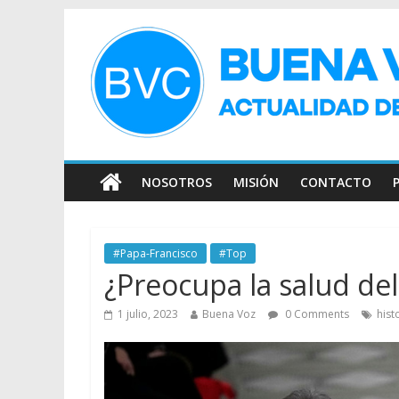
NOSOTROS
MISIÓN
CONTACTO
#Papa-Francisco
#Top
¿Preocupa la salud del
1 julio, 2023
Buena Voz
0 Comments
hist