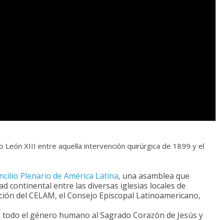
León XIII entre aquella intervención quirúrgica de 1899 y el
cilio Plenario de América Latina
, una asamblea que
d continental entre las diversas iglesias locales de
ación del CELAM, el Consejo Episcopal Latinoamericano,
 todo el género humano al Sagrado Corazón de Jesús y