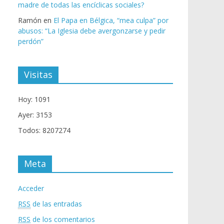
madre de todas las encíclicas sociales?
Ramón
en
El Papa en Bélgica, “mea culpa” por
abusos: “La Iglesia debe avergonzarse y pedir
perdón”
Visitas
Hoy: 1091
Ayer: 3153
Todos: 8207274
Meta
Acceder
RSS
de las entradas
RSS
de los comentarios