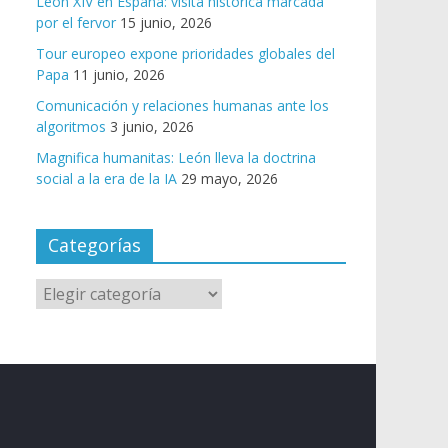
León XIV en España: visita histórica marcada
por el fervor
15 junio, 2026
Tour europeo expone prioridades globales del
Papa
11 junio, 2026
Comunicación y relaciones humanas ante los
algoritmos
3 junio, 2026
Magnifica humanitas: León lleva la doctrina
social a la era de la IA
29 mayo, 2026
Categorías