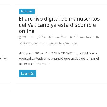
Noticias
El archivo digital de manuscritos
del Vaticano ya está disponible
online
29 octubre, 2014
Buena Voz
1 Comentario
,
,
,
biblioteca
Internet
manuscritos
Vaticano
4.00 p m| 28 oct 14 (AGENCIAS/BV).- La Biblioteca
 los
Apostólica Vaticana, anunció que acaba de lanzar el
acceso en Internet a
Leer más