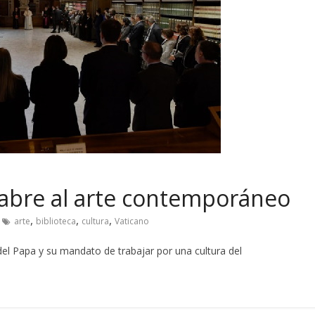
e abre al arte contemporáneo
,
,
,
arte
biblioteca
cultura
Vaticano
del Papa y su mandato de trabajar por una cultura del