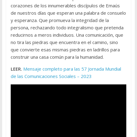
corazones de los innumerables discípulos de Emaús
de nuestros días que esperan una palabra de consuelo
y esperanza. Que promueva la integridad de la
persona, rechazando todo integralismo que pretenda
reducirnos a meros individuos. Una comunicación, que
no tira las piedras que encuentra en el camino, sino
que convierte esas mismas piedras en ladrillos para
construir una casa común para la humanidad.
LEER.
Mensaje completo para las 57 Jornada Mundial
de las Comunicaciones Sociales – 2023