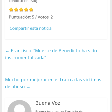
conflicto en Irak)
Puntuación:
5
/ Votos:
2
Compartir esta noticia
←
Francisco: “Muerte de Benedicto ha sido
instrumentalizada”
Mucho por mejorar en el trato a las víctimas
de abuso
→
Buena Voz
Buena Voz es un Servicio de