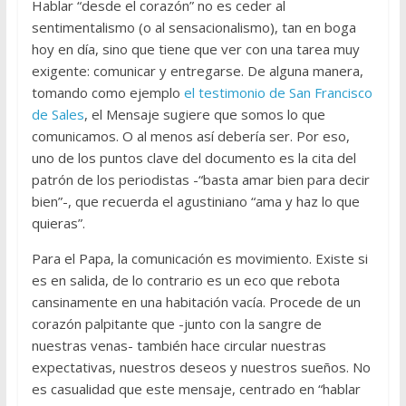
Hablar “desde el corazón” no es ceder al
sentimentalismo (o al sensacionalismo), tan en boga
hoy en día, sino que tiene que ver con una tarea muy
exigente: comunicar y entregarse. De alguna manera,
tomando como ejemplo
el testimonio de San Francisco
de Sales
, el Mensaje sugiere que somos lo que
comunicamos. O al menos así debería ser. Por eso,
uno de los puntos clave del documento es la cita del
patrón de los periodistas -“basta amar bien para decir
bien”-, que recuerda el agustiniano “ama y haz lo que
quieras”.
Para el Papa, la comunicación es movimiento. Existe si
es en salida, de lo contrario es un eco que rebota
cansinamente en una habitación vacía. Procede de un
corazón palpitante que -junto con la sangre de
nuestras venas- también hace circular nuestras
expectativas, nuestros deseos y nuestros sueños. No
es casualidad que este mensaje, centrado en “hablar