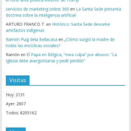
servicios de marketing online 360
en
La Santa Sede presenta
doctrina sobre la inteligencia artificial
ARTURO FRANCO T.
en
Histórico: Santa Sede devuelve
artefactos indígenas
Ramón Puig dela Bellacasa
en
¿Cómo surgió la madre de
todas las encíclicas sociales?
Ramón
en
El Papa en Bélgica, “mea culpa” por abusos: “La
Iglesia debe avergonzarse y pedir perdón”
Visitas
Hoy: 2131
Ayer: 2807
Todos: 8205162