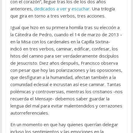
con el corazón”, llegue tras los de los dos años
anteriores,
dedicados a ver
y
escuchar
. Una trilogía
que gira en torno a tres verbos, tres acciones.
Igual que hizo en su primera homilía tras su elección a
la Cátedra de Pedro, cuando el 14 de marzo de 2013 -
en la Misa con los cardenales en la Capilla Sixtina-
indicó en tres verbos, caminar, edificar, confesar, los
hitos del camino para ser verdaderamente discípulos
de Jesucristo. Diez años después, Francisco observa
con pesar que hoy las polarizaciones y las oposiciones,
que desfiguran a la humanidad, afectan también a la
comunidad eclesial e incrustan así ese caminar. Tantas
polémicas y controversias, mientras los cristianos -nos
recuerda el Mensaje- debemos saber guardar la
lengua del mal para evitar malentendidos y cerrazones
autorreferenciales.
En un momento en que hay quienes querrían delegar
incluso los sentimientos y las emociones en la