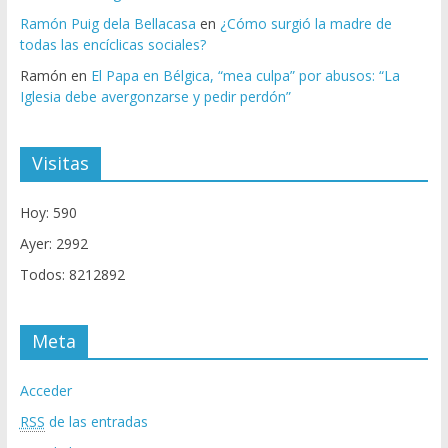
Ramón Puig dela Bellacasa
en
¿Cómo surgió la madre de
todas las encíclicas sociales?
Ramón
en
El Papa en Bélgica, “mea culpa” por abusos: “La
Iglesia debe avergonzarse y pedir perdón”
Visitas
Hoy: 590
Ayer: 2992
Todos: 8212892
Meta
Acceder
RSS
de las entradas