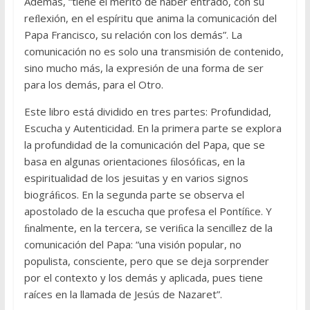
Además, “tiene el mérito de haber entrado, con su
reﬂexión, en el espíritu que anima la comunicación del
Papa Francisco, su relación con los demás”. La
comunicación no es solo una transmisión de contenido,
sino mucho más, la expresión de una forma de ser
para los demás, para el Otro.
Este libro está dividido en tres partes: Profundidad,
Escucha y Autenticidad. En la primera parte se explora
la profundidad de la comunicación del Papa, que se
basa en algunas orientaciones ﬁlosóﬁcas, en la
espiritualidad de los jesuitas y en varios signos
biográﬁcos. En la segunda parte se observa el
apostolado de la escucha que profesa el Pontíﬁce. Y
ﬁnalmente, en la tercera, se veriﬁca la sencillez de la
comunicación del Papa: “una visión popular, no
populista, consciente, pero que se deja sorprender
por el contexto y los demás y aplicada, pues tiene
raíces en la llamada de Jesús de Nazaret”.