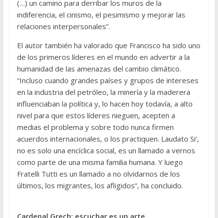
(…) un camino para derribar los muros de la
indiferencia, el cinismo, el pesimismo y mejorar las
relaciones interpersonales”.
El autor también ha valorado que Francisco ha sido uno
de los primeros líderes en el mundo en advertir a la
humanidad de las amenazas del cambio climático.
“Incluso cuando grandes países y grupos de intereses
en la industria del petróleo, la minería y la maderera
influenciaban la política y, lo hacen hoy todavía, a alto
nivel para que estos líderes nieguen, acepten a
medias el problema y sobre todo nunca firmen
acuerdos internacionales, o los practiquen. Laudato Si’,
no es solo una encíclica social, es un llamado a vernos
como parte de una misma familia humana. Y luego
Fratelli Tutti es un llamado a no olvidarnos de los
últimos, los migrantes, los afligidos”, ha concluido.
Cardenal Grech: escuchar es un arte