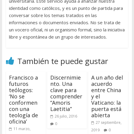
universitaria. Este servicio ayuda a afianzar nuestra
identidad como católicos, y es un punto de partida para
conversar sobre los temas tratados en las
informaciones o documentos enviados. No se trata de
un vocero oficial, ni un organismo formal, sino la iniciativa
libre y espontánea de un grupo de interesados.
También te puede gustar
Francisco a
Discernimie
A un año del
futuros
nto. Una
acuerdo
teólogos:
clave para
entre China
‘No se
comprender
y el
conformen
“Amoris
Vaticano: la
con una
Laetitia”
puerta está
teología de
abierta
26 julio, 2016
oficina’
27 septiembre,
0
11 marzo,
2019
0