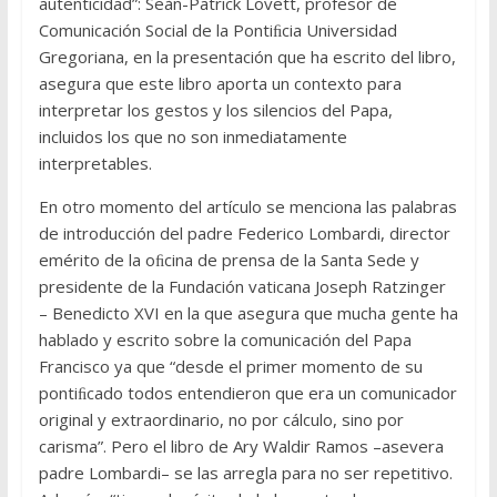
autenticidad”: Seàn-Patrick Lovett, profesor de
Comunicación Social de la Pontiﬁcia Universidad
Gregoriana, en la presentación que ha escrito del libro,
asegura que este libro aporta un contexto para
interpretar los gestos y los silencios del Papa,
incluidos los que no son inmediatamente
interpretables.
En otro momento del artículo se menciona las palabras
de introducción del padre Federico Lombardi, director
emérito de la oﬁcina de prensa de la Santa Sede y
presidente de la Fundación vaticana Joseph Ratzinger
– Benedicto XVI en la que asegura que mucha gente ha
hablado y escrito sobre la comunicación del Papa
Francisco ya que “desde el primer momento de su
pontiﬁcado todos entendieron que era un comunicador
original y extraordinario, no por cálculo, sino por
carisma”. Pero el libro de Ary Waldir Ramos –asevera
padre Lombardi– se las arregla para no ser repetitivo.