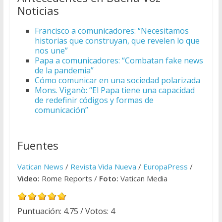
Noticias
Francisco a comunicadores: “Necesitamos
historias que construyan, que revelen lo que
nos une”
Papa a comunicadores: “Combatan fake news
de la pandemia”
Cómo comunicar en una sociedad polarizada
Mons. Viganò: “El Papa tiene una capacidad
de redefinir códigos y formas de
comunicación”
Fuentes
Vatican News
/
Revista Vida Nueva
/
EuropaPress
/
Video:
Rome Reports /
Foto:
Vatican Media
Puntuación:
4.75
/ Votos:
4