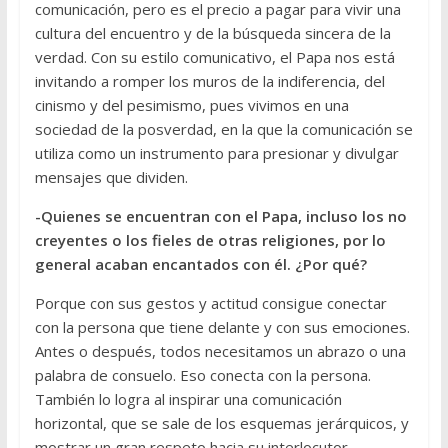
comunicación, pero es el precio a pagar para vivir una
cultura del encuentro y de la búsqueda sincera de la
verdad. Con su estilo comunicativo, el Papa nos está
invitando a romper los muros de la indiferencia, del
cinismo y del pesimismo, pues vivimos en una
sociedad de la posverdad, en la que la comunicación se
utiliza como un instrumento para presionar y divulgar
mensajes que dividen.
-Quienes se encuentran con el Papa, incluso los no
creyentes o los fieles de otras religiones, por lo
general acaban encantados con él. ¿Por qué?
Porque con sus gestos y actitud consigue conectar
con la persona que tiene delante y con sus emociones.
Antes o después, todos necesitamos un abrazo o una
palabra de consuelo. Eso conecta con la persona.
También lo logra al inspirar una comunicación
horizontal, que se sale de los esquemas jerárquicos, y
mostrar un gran respeto hacia su interlocutor,