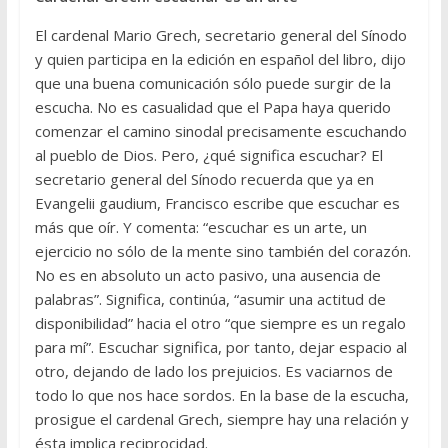
El cardenal Mario Grech, secretario general del Sínodo
y quien participa en la edición en español del libro, dijo
que una buena comunicación sólo puede surgir de la
escucha. No es casualidad que el Papa haya querido
comenzar el camino sinodal precisamente escuchando
al pueblo de Dios. Pero, ¿qué significa escuchar? El
secretario general del Sínodo recuerda que ya en
Evangelii gaudium, Francisco escribe que escuchar es
más que oír. Y comenta: “escuchar es un arte, un
ejercicio no sólo de la mente sino también del corazón.
No es en absoluto un acto pasivo, una ausencia de
palabras”. Significa, continúa, “asumir una actitud de
disponibilidad” hacia el otro “que siempre es un regalo
para mí”. Escuchar significa, por tanto, dejar espacio al
otro, dejando de lado los prejuicios. Es vaciarnos de
todo lo que nos hace sordos. En la base de la escucha,
prosigue el cardenal Grech, siempre hay una relación y
ésta implica reciprocidad.