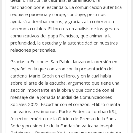
fascinación por el escándalo. La comunicación auténtica
requiere paciencia y coraje, concluye, pero nos
ayudará a derribar muros, y gracias a la coherencia
seremos creíbles. El libro es un análisis de los gestos
comunicativos del papa Francisco, que animan a la
profundidad, la escucha y la autenticidad en nuestras
relaciones personales.
Gracias a Ediciones San Pablo, lanzaron la versión en
español en la que contaron con la presentación del
cardenal Mario Grech en el libro, y en la cual habla
sobre el arte de la escucha, argumento que tiene una
sección importante en la obra y que coincide con el
mensaje de la Jornada Mundial de Comunicaciones
Sociales 2022: Escuchar con el corazón. El libro cuenta
con varios testimonios: Padre Federico Lombardi S.J,
(director emérito de la Oficina de Prensa de la Santa
Sede y presidente de la Fundación vaticana Joseph
Ratzinger – Benedicto XVI), y con una presentación de