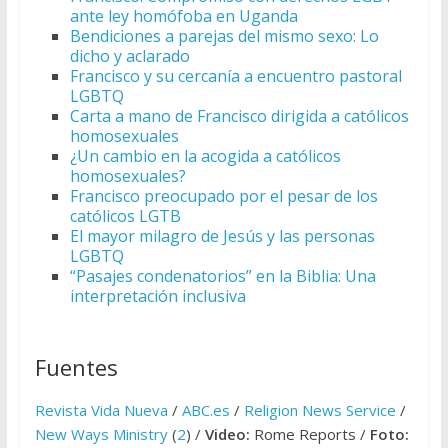
ante ley homófoba en Uganda
Bendiciones a parejas del mismo sexo: Lo
dicho y aclarado
Francisco y su cercanía a encuentro pastoral
LGBTQ
Carta a mano de Francisco dirigida a católicos
homosexuales
¿Un cambio en la acogida a católicos
homosexuales?
Francisco preocupado por el pesar de los
católicos LGTB
El mayor milagro de Jesús y las personas
LGBTQ
“Pasajes condenatorios” en la Biblia: Una
interpretación inclusiva
Fuentes
Revista Vida Nueva
/
ABC.es
/
Religion News Service
/
New Ways Ministry
(
2
) /
Video:
Rome Reports /
Foto: