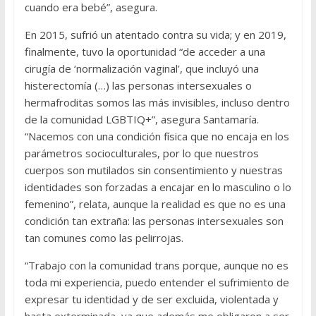
cuando era bebé”, asegura.
En 2015, sufrió un atentado contra su vida; y en 2019,
finalmente, tuvo la oportunidad “de acceder a una
cirugía de ‘normalización vaginal’, que incluyó una
histerectomía (…) las personas intersexuales o
hermafroditas somos las más invisibles, incluso dentro
de la comunidad LGBTIQ+”, asegura Santamaría.
“Nacemos con una condición física que no encaja en los
parámetros socioculturales, por lo que nuestros
cuerpos son mutilados sin consentimiento y nuestras
identidades son forzadas a encajar en lo masculino o lo
femenino”, relata, aunque la realidad es que no es una
condición tan extraña: las personas intersexuales son
tan comunes como las pelirrojas.
“Trabajo con la comunidad trans porque, aunque no es
toda mi experiencia, puedo entender el sufrimiento de
expresar tu identidad y de ser excluida, violentada y
hasta exterminada, ya que además me obligaron a ser