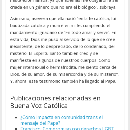
criada en un género que no era el biológico”, subraya.
Asimismo, asevera que ella nació “en la fe católica, fui
bautizada católica y moriré en mi fe, cumpliendo el
mandamiento ignaciano de ‘En todo amar y servir’. En
esta vida, Dios me puso al servicio de lo que se cree
inexistente, de lo despreciado, de lo condenado, del
misterio. El Espíritu Santo también creó y se
manifiesta en algunos de nuestros cuerpos. Como
mujer intersexual o hermafrodita, me siento cerca de
Dios, de su amor, de su misericordia y de su misterio”.
Y, ahora, este testimonio también ha llegado al Papa.
Publicaciones relacionadas en
Buena Voz Católica
¿Cómo impacta en comunidad trans el
mensaje del Papa?
Francisco: Compromiso con derechos LGBT