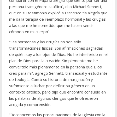
compartir con el Papa la alegría que siento por ser una
persona transgénero católica”, dijo Michael Sennett,
que en su testimonio explicó a Francisco “la alegría que
me da la terapia de reemplazo hormonal y las cirugías
a las que me he sometido que me hacen sentir
cómodo en mi cuerpo”.
“Las hormonas y las cirugías no son sólo
transformaciones físicas. Son afirmaciones sagradas
de quién soy a los ojos de Dios. No he interferido en el
plan de Dios para la creación. Simplemente me he
convertido más plenamente en la persona que Dios
creó para mí”, agregó Sennett, transexual y estudiante
de teología. Contó su historia de marginación y
sufrimiento al luchar por definir su género en un
contexto católico, pero dijo que encontró consuelo en
las palabras de algunos clérigos que le ofrecieron
acogida y comprensión.
“Reconocemos las preocupaciones de la Iglesia con la