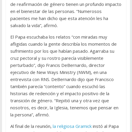
de reafirmación de género tienen un profundo impacto
en el bienestar de las personas. “Numerosos
pacientes me han dicho que esta atención les ha
salvado la vida”, afirmó.
El Papa escuchaba los relatos “con miradas muy
afligidas cuando la gente describía los momentos de
sufrimiento por los que habían pasado. Agarraba su
cruz pectoral y su rostro parecía visiblemente
perturbado”, dijo Francis DeBernardo, director
ejecutivo de New Ways Ministry (NWM), en una
entrevista con RNS. DeBernardo dijo que Francisco
también parecía “contento” cuando escuchó las
historias de redención y el impacto positivo de la
transición de género. “Repitió una y otra vez que
nosotros, es decir, la Iglesia, tenemos que pensar en
la persona”, afirmó.
Al final de la reunión,
la religiosa Gramick
instó al Papa