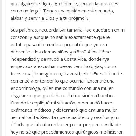
que alguien te diga algo hiriente, recuerda que eres
como un ángel. Tienes una misión en este mundo,
alabar y servir a Dios y a tu prójimo'”.
Sus palabras, recuerda Santamaría, “se quedaron en mi
corazón, y aunque no sabía exactamente qué le
estaba pasando a mi cuerpo, sabía que yo era
diferente a los demás niños y niñas”. A los 16 se
independizó y se mudó a Costa Rica, donde “ya
empezaba a escuchar nuevas terminologías, como
transexual, transgénero, travesti, etc.”. Fue allí donde
comenzó a entender lo que ocurría: “Encontré una
endocrinóloga, quien me confundió con una mujer
cisgénero que quería hacer la transición a hombre.
Cuando le expliqué mi situación, me mandó hacer
exámenes médicos y determinó que era una mujer
hermafrodita. Resulta que tenía útero y ovarios y un
clítoris que intentaron hacer pasar por pene. A día de
hoy no sé qué procedimientos quirúrgicos me hicieron