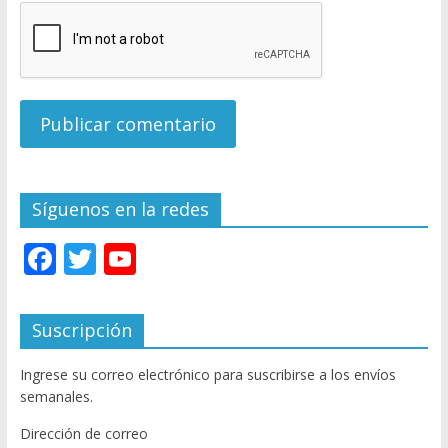
Síguenos en la redes
F
T
Y
ac
w
o
e
itt
u
Suscripción
b
er
T
Ingrese su correo electrónico para suscribirse a los envíos
o
u
semanales.
o
b
Dirección de correo