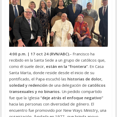
4:00 p.m.
| 17 oct 24 (RVN/ABC
).-
Francisco ha
recibido en la Santa Sede a un grupo de católicos que,
como él suele decir,
están en la “frontera”
. En Casa
Santa Marta, donde reside desde el inicio de su
pontificado, el Papa escuchó las
historias de dolor,
soledad y redención
de una delegación de
católicos
transexuales y no binarios.
Un pedido compartido
fue que la Iglesia
“deje atrás el enfoque negativo”
hacia las personas con diversidad de género. El
encuentro fue promovido por New Ways Ministry, una
organización -fundada en 1977- que brinda apoyo