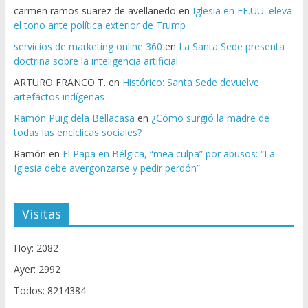
carmen ramos suarez de avellanedo
en
Iglesia en EE.UU. eleva
el tono ante política exterior de Trump
servicios de marketing online 360
en
La Santa Sede presenta
doctrina sobre la inteligencia artificial
ARTURO FRANCO T.
en
Histórico: Santa Sede devuelve
artefactos indígenas
Ramón Puig dela Bellacasa
en
¿Cómo surgió la madre de
todas las encíclicas sociales?
Ramón
en
El Papa en Bélgica, “mea culpa” por abusos: “La
Iglesia debe avergonzarse y pedir perdón”
Visitas
Hoy: 2082
Ayer: 2992
Todos: 8214384