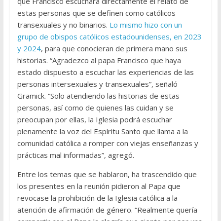
que Francisco escuchara directamente el relato de
estas personas que se definen como católicos
transexuales y no binarios.
Lo mismo hizo con un
grupo de obispos católicos estadounidenses, en 2023
y 2024
, para que conocieran de primera mano sus
historias. “Agradezco al papa Francisco que haya
estado dispuesto a escuchar las experiencias de las
personas intersexuales y transexuales”, señaló
Gramick. “Solo atendiendo las historias de estas
personas, así como de quienes las cuidan y se
preocupan por ellas, la Iglesia podrá escuchar
plenamente la voz del Espíritu Santo que llama a la
comunidad católica a romper con viejas enseñanzas y
prácticas mal informadas”, agregó.
Entre los temas que se hablaron, ha trascendido que
los presentes en la reunión pidieron al Papa que
revocase la prohibición de la Iglesia católica a la
atención de afirmación de género. “Realmente quería