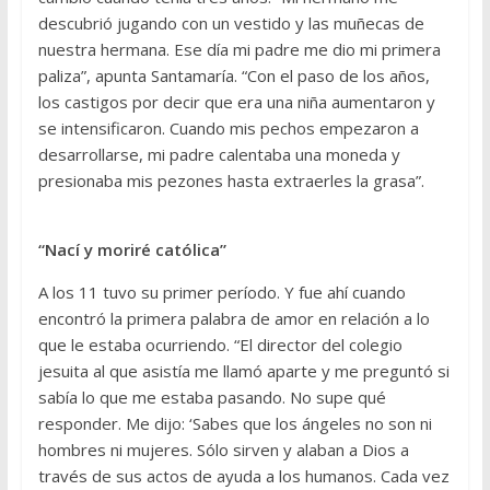
descubrió jugando con un vestido y las muñecas de
nuestra hermana. Ese día mi padre me dio mi primera
paliza”, apunta Santamaría. “Con el paso de los años,
los castigos por decir que era una niña aumentaron y
se intensificaron. Cuando mis pechos empezaron a
desarrollarse, mi padre calentaba una moneda y
presionaba mis pezones hasta extraerles la grasa”.
“Nací y moriré católica”
A los 11 tuvo su primer período. Y fue ahí cuando
encontró la primera palabra de amor en relación a lo
que le estaba ocurriendo. “El director del colegio
jesuita al que asistía me llamó aparte y me preguntó si
sabía lo que me estaba pasando. No supe qué
responder. Me dijo: ‘Sabes que los ángeles no son ni
hombres ni mujeres. Sólo sirven y alaban a Dios a
través de sus actos de ayuda a los humanos. Cada vez