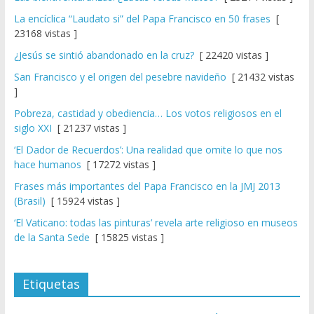
La encíclica “Laudato si” del Papa Francisco en 50 frases
[
23168 vistas ]
¿Jesús se sintió abandonado en la cruz?
[ 22420 vistas ]
San Francisco y el origen del pesebre navideño
[ 21432 vistas
]
Pobreza, castidad y obediencia… Los votos religiosos en el
siglo XXI
[ 21237 vistas ]
‘El Dador de Recuerdos’: Una realidad que omite lo que nos
hace humanos
[ 17272 vistas ]
Frases más importantes del Papa Francisco en la JMJ 2013
(Brasil)
[ 15924 vistas ]
‘El Vaticano: todas las pinturas’ revela arte religioso en museos
de la Santa Sede
[ 15825 vistas ]
Etiquetas