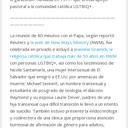
pastoral a la comunidad católica LGTBIQ+.
———————————————————————
———————–
La reunión de 80 minutos con el Papa, según reportó
Reuters y
la web de New Ways Ministry
(NWM), fue
celebrada en privado e incluyó a
Jeannine Gramick, la
religiosa católica que trabaja más de 50 años en NWM
con personas LGTBIQ+, así como los testimonios de
Nicole Santamaría, una mujer intersexual de El
Salvador que emigró a EE.UU. por amenazas de
muerte; Michael Sennett, un hombre transexual y
estudiante de posgrado de teología; el diácono
Raymond y su esposa Laurie Dever, padres de una
hija transexual cuya difícil transición le llevó a un intento
de suicidio. También estuvo presente la endocrinóloga
y codirectora de una clínica que proporciona atención
hormonal de afirmación de género para adultos,