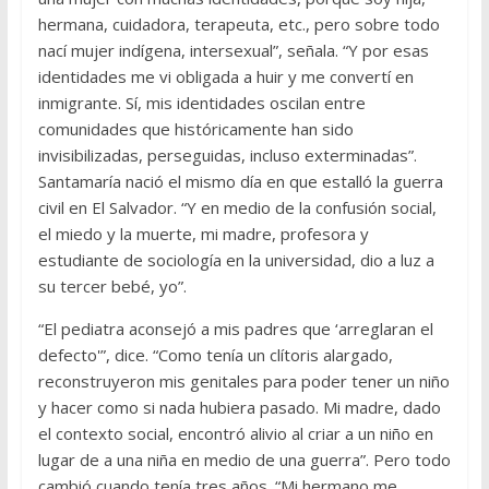
hermana, cuidadora, terapeuta, etc., pero sobre todo
nací mujer indígena, intersexual”, señala. “Y por esas
identidades me vi obligada a huir y me convertí en
inmigrante. Sí, mis identidades oscilan entre
comunidades que históricamente han sido
invisibilizadas, perseguidas, incluso exterminadas”.
Santamaría nació el mismo día en que estalló la guerra
civil en El Salvador. “Y en medio de la confusión social,
el miedo y la muerte, mi madre, profesora y
estudiante de sociología en la universidad, dio a luz a
su tercer bebé, yo”.
“El pediatra aconsejó a mis padres que ‘arreglaran el
defecto'”, dice. “Como tenía un clítoris alargado,
reconstruyeron mis genitales para poder tener un niño
y hacer como si nada hubiera pasado. Mi madre, dado
el contexto social, encontró alivio al criar a un niño en
lugar de a una niña en medio de una guerra”. Pero todo
cambió cuando tenía tres años. “Mi hermano me