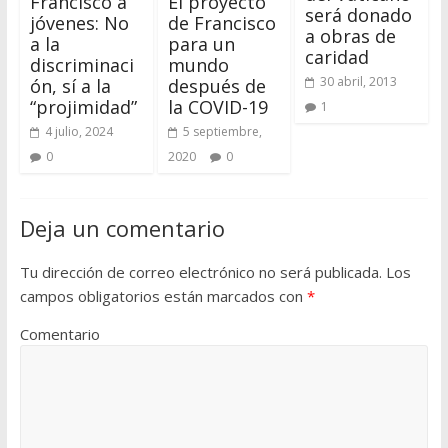
Francisco a
El proyecto
será donado
jóvenes: No
de Francisco
a obras de
a la
para un
caridad
discriminaci
mundo
30 abril, 2013
ón, sí a la
después de
“projimidad”
la COVID-19
1
4 julio, 2024
5 septiembre,
0
2020
0
Deja un comentario
Tu dirección de correo electrónico no será publicada.
Los
campos obligatorios están marcados con
*
Comentario