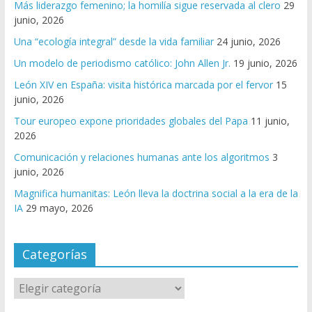
Más liderazgo femenino; la homilía sigue reservada al clero
29
junio, 2026
Una “ecología integral” desde la vida familiar
24 junio, 2026
Un modelo de periodismo católico: John Allen Jr.
19 junio, 2026
León XIV en España: visita histórica marcada por el fervor
15
junio, 2026
Tour europeo expone prioridades globales del Papa
11 junio,
2026
Comunicación y relaciones humanas ante los algoritmos
3
junio, 2026
Magnifica humanitas: León lleva la doctrina social a la era de la
IA
29 mayo, 2026
Categorías