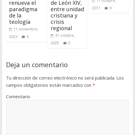
11 octubre,
renueva el
de León XIV,
paradigma
entre unidad
2017
0
de la
cristiana y
teología
crisis
regional
11 noviembre,
31 octubre,
2023
0
2025
0
Deja un comentario
Tu dirección de correo electrónico no será publicada.
Los
campos obligatorios están marcados con
*
Comentario