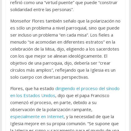
refirió como una “virtud puente” que puede “construir
solidaridad entre las personas”.
Monseñor Flores también señalo que la polarización no
es sólo un problema a nivel parroquial, sino que puede
ser incluso un problema “en cada misa”. Los fieles a
menudo “se acomodan en diferentes estratos” en la
celebración de la Misa, dijo, eligiendo a los sacerdotes
con los que mejor se alinean ideológicamente. El
objetivo de una parroquia, dijo, debería ser “crear
círculos más amplios”, reflejando que la Iglesia es un
solo cuerpo con diversas perspectivas.
Flores, que ha estado
dirigiendo el proceso del sínodo
en los Estados Unidos
, dijo que el papa Francisco
comenzó el proceso, en parte, debido a su
observación de la polarización rampante,
especialmente en Internet
, y la necesidad de que la
Iglesia mejore en su propia comunión. “Se supone que
la Iglesia es signo y sacramento para el mundo de una