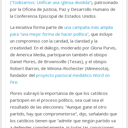
(“Civilizarnos: Unificar una Iglesia dividida”)
, patrocinado
por la Oficina de Justicia, Paz y Desarrollo Humano de
la Conferencia Episcopal de Estados Unidos.
La iniciativa forma parte de
una campaña más amplia
para “una mejor forma de hacer política”
, que incluye
un compromiso con la caridad, la claridad y la
creatividad. En el diálogo, moderado por Gloria Purvis,
de America Media, participaron también el obispo
Daniel Flores, de Brownsville (Texas), y el obispo
Robert Barron, de Winona-Rochester (Minnesota),
fundador del
proyecto pastoral mediático Word on
Fire
.
Flores subrayó la importancia de que los católicos
participen en el proceso político, sea cual sea el
resultado de las elecciones. “Aunque gane el otro
partido, hay que comprometerse”, dijo, señalando que
los católicos tienen que “admitir que ningún partido va
a defender completamente, ni todas las convicciones