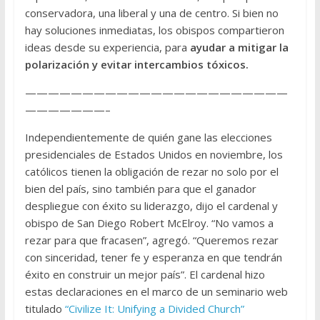
conservadora, una liberal y una de centro. Si bien no
hay soluciones inmediatas, los obispos compartieron
ideas desde su experiencia, para
ayudar a mitigar la
polarización y evitar intercambios tóxicos.
———————————————————————
———————–
Independientemente de quién gane las elecciones
presidenciales de Estados Unidos en noviembre, los
católicos tienen la obligación de rezar no solo por el
bien del país, sino también para que el ganador
despliegue con éxito su liderazgo, dijo el cardenal y
obispo de San Diego Robert McElroy. “No vamos a
rezar para que fracasen”, agregó. “Queremos rezar
con sinceridad, tener fe y esperanza en que tendrán
éxito en construir un mejor país”. El cardenal hizo
estas declaraciones en el marco de un seminario web
titulado
“Civilize It: Unifying a Divided Church”