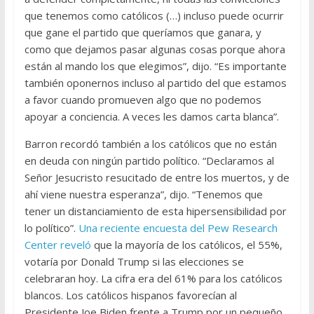
que tenemos como católicos (…) incluso puede ocurrir
que gane el partido que queríamos que ganara, y
como que dejamos pasar algunas cosas porque ahora
están al mando los que elegimos”, dijo. “Es importante
también oponernos incluso al partido del que estamos
a favor cuando promueven algo que no podemos
apoyar a conciencia. A veces les damos carta blanca”.
Barron recordó también a los católicos que no están
en deuda con ningún partido político. “Declaramos al
Señor Jesucristo resucitado de entre los muertos, y de
ahí viene nuestra esperanza”, dijo. “Tenemos que
tener un distanciamiento de esta hipersensibilidad por
lo político”.
Una reciente encuesta del Pew Research
Center reveló
que la mayoría de los católicos, el 55%,
votaría por Donald Trump si las elecciones se
celebraran hoy. La cifra era del 61% para los católicos
blancos. Los católicos hispanos favorecían al
Presidente Joe Biden frente a Trump por un pequeño