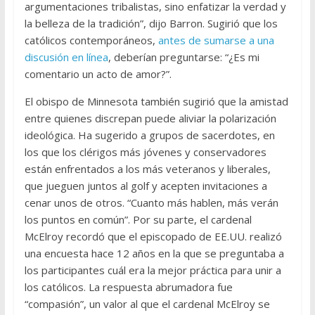
argumentaciones tribalistas, sino enfatizar la verdad y
la belleza de la tradición”, dijo Barron. Sugirió que los
católicos contemporáneos,
antes de sumarse a una
discusión en línea
, deberían preguntarse: “¿Es mi
comentario un acto de amor?”.
El obispo de Minnesota también sugirió que la amistad
entre quienes discrepan puede aliviar la polarización
ideológica. Ha sugerido a grupos de sacerdotes, en
los que los clérigos más jóvenes y conservadores
están enfrentados a los más veteranos y liberales,
que jueguen juntos al golf y acepten invitaciones a
cenar unos de otros. “Cuanto más hablen, más verán
los puntos en común”. Por su parte, el cardenal
McElroy recordó que el episcopado de EE.UU. realizó
una encuesta hace 12 años en la que se preguntaba a
los participantes cuál era la mejor práctica para unir a
los católicos. La respuesta abrumadora fue
“compasión”, un valor al que el cardenal McElroy se