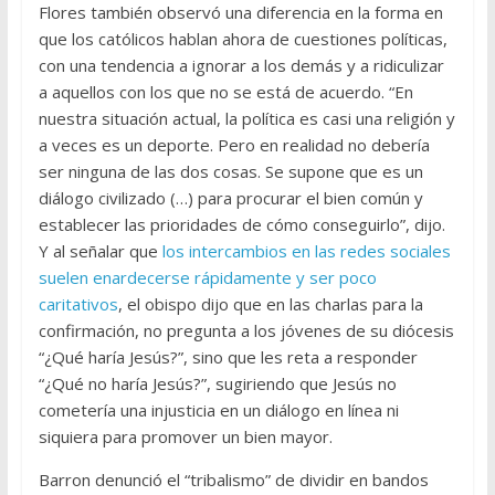
Flores también observó una diferencia en la forma en
que los católicos hablan ahora de cuestiones políticas,
con una tendencia a ignorar a los demás y a ridiculizar
a aquellos con los que no se está de acuerdo. “En
nuestra situación actual, la política es casi una religión y
a veces es un deporte. Pero en realidad no debería
ser ninguna de las dos cosas. Se supone que es un
diálogo civilizado (…) para procurar el bien común y
establecer las prioridades de cómo conseguirlo”, dijo.
Y al señalar que
los intercambios en las redes sociales
suelen enardecerse rápidamente y ser poco
caritativos
, el obispo dijo que en las charlas para la
confirmación, no pregunta a los jóvenes de su diócesis
“¿Qué haría Jesús?”, sino que les reta a responder
“¿Qué no haría Jesús?”, sugiriendo que Jesús no
cometería una injusticia en un diálogo en línea ni
siquiera para promover un bien mayor.
Barron denunció el “tribalismo” de dividir en bandos