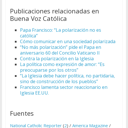
Publicaciones relacionadas en
Buena Voz Católica
Papa Francisco: “La polarización no es
católica”
Cómo comunicar en una sociedad polarizada
“No más polarización” pide el Papa en
aniversario 60 del Concilio Vaticano II
Contra la polarización en la Iglesia
La política como expresión de amor: “Es
preocuparse por los otros”
“La Iglesia debe hacer política, no partidaria,
sino de construcción de los pueblos”
Francisco lamenta sector reaccionario en
Iglesia EE.UU.
Fuentes
National Catholic Reporter
(
2
) /
America Magazine
/