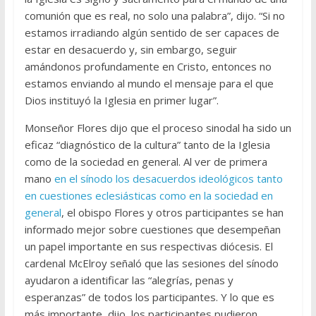
comunión que es real, no solo una palabra”, dijo. “Si no
estamos irradiando algún sentido de ser capaces de
estar en desacuerdo y, sin embargo, seguir
amándonos profundamente en Cristo, entonces no
estamos enviando al mundo el mensaje para el que
Dios instituyó la Iglesia en primer lugar”.
Monseñor Flores dijo que el proceso sinodal ha sido un
eficaz “diagnóstico de la cultura” tanto de la Iglesia
como de la sociedad en general. Al ver de primera
mano
en el sínodo los desacuerdos ideológicos tanto
en cuestiones eclesiásticas como en la sociedad en
general
, el obispo Flores y otros participantes se han
informado mejor sobre cuestiones que desempeñan
un papel importante en sus respectivas diócesis. El
cardenal McElroy señaló que las sesiones del sínodo
ayudaron a identificar las “alegrías, penas y
esperanzas” de todos los participantes. Y lo que es
más importante, dijo, los participantes pudieron