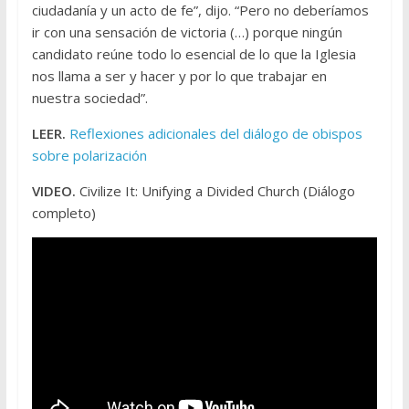
ciudadanía y un acto de fe”, dijo. “Pero no deberíamos
ir con una sensación de victoria (…) porque ningún
candidato reúne todo lo esencial de lo que la Iglesia
nos llama a ser y hacer y por lo que trabajar en
nuestra sociedad”.
LEER.
Reflexiones adicionales del diálogo de obispos
sobre polarización
VIDEO.
Civilize It: Unifying a Divided Church (Diálogo
completo)