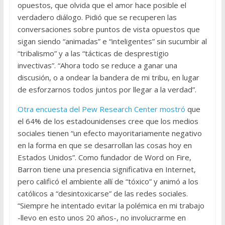
opuestos, que olvida que el amor hace posible el
verdadero diálogo. Pidió que se recuperen las
conversaciones sobre puntos de vista opuestos que
sigan siendo “animadas” e “inteligentes” sin sucumbir al
“tribalismo” y a las “tácticas de desprestigio
invectivas”. “Ahora todo se reduce a ganar una
discusión, o a ondear la bandera de mi tribu, en lugar
de esforzarnos todos juntos por llegar a la verdad”.
Otra encuesta del Pew Research Center mostró
que
el 64% de los estadounidenses cree que los medios
sociales tienen “un efecto mayoritariamente negativo
en la forma en que se desarrollan las cosas hoy en
Estados Unidos”. Como fundador de Word on Fire,
Barron tiene una presencia significativa en Internet,
pero calificó el ambiente allí de “tóxico” y animó a los
católicos a “desintoxicarse” de las redes sociales.
“Siempre he intentado evitar la polémica en mi trabajo
-llevo en esto unos 20 años-, no involucrarme en