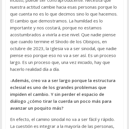
incluso, puede ser contraproducente. Necesita que
nuestra actitud cambie hacia esas personas porque lo
que cuenta no es lo que decimos sino lo que hacemos.
El cambio que demostramos. La humildad es lo
importante y nos costará, porque no estamos
acostumbrados a vivirla a ese nivel. Que nadie piense
que cuando termine el Sínodo de los Obispos, en
octubre de 2023, la Iglesia va a ser sinodal, que nadie
piense eso porque eso no va a ser así. Es un proceso
largo. Es un proceso que, una vez iniciado, hay que
hacerlo realidad día a día.
-Además, creo va a ser largo porque la estructura
eclesial es uno de los grandes problemas que
impiden el cambio. Y sin perder el espacio de
diálogo ¿cómo tirar la cuerda un poco más para
avanzar un poquito más?
En efecto, el camino sinodal no va a ser fácil y rápido.
La cuestión es integrar a la mayoría de las personas,