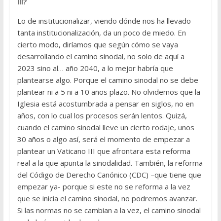
III?
Lo de institucionalizar, viendo dónde nos ha llevado
tanta institucionalización, da un poco de miedo. En
cierto modo, diríamos que según cómo se vaya
desarrollando el camino sinodal, no solo de aquí a
2023 sino al… año 2040, a lo mejor habría que
plantearse algo. Porque el camino sinodal no se debe
plantear ni a 5 ni a 10 años plazo. No olvidemos que la
Iglesia está acostumbrada a pensar en siglos, no en
años, con lo cual los procesos serán lentos. Quizá,
cuando el camino sinodal lleve un cierto rodaje, unos
30 años o algo así, será el momento de empezar a
plantear un Vaticano III que afrontara esta reforma
real a la que apunta la sinodalidad. También, la reforma
del Código de Derecho Canónico (CDC) –que tiene que
empezar ya- porque si este no se reforma a la vez
que se inicia el camino sinodal, no podremos avanzar.
Si las normas no se cambian a la vez, el camino sinodal