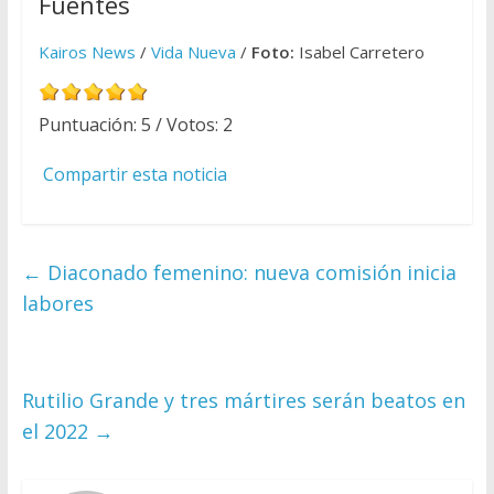
Fuentes
Kairos News
/
Vida Nueva
/
Foto:
Isabel Carretero
Puntuación:
5
/ Votos:
2
Compartir esta noticia
←
Diaconado femenino: nueva comisión inicia
labores
Rutilio Grande y tres mártires serán beatos en
el 2022
→