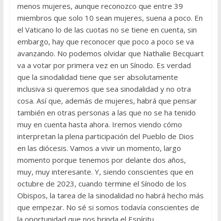
menos mujeres, aunque reconozco que entre 39
miembros que solo 10 sean mujeres, suena a poco. En
el Vaticano lo de las cuotas no se tiene en cuenta, sin
embargo, hay que reconocer que poco a poco se va
avanzando. No podemos olvidar que Nathalie Becquart
va a votar por primera vez en un Sínodo. Es verdad
que la sinodalidad tiene que ser absolutamente
inclusiva si queremos que sea sinodalidad y no otra
cosa. Así que, además de mujeres, habrá que pensar
también en otras personas a las que no se ha tenido
muy en cuenta hasta ahora. Iremos viendo cómo
interpretan la plena participación del Pueblo de Dios
en las diócesis. Vamos a vivir un momento, largo
momento porque tenemos por delante dos años,
muy, muy interesante. Y, siendo conscientes que en
octubre de 2023, cuando termine el Sínodo de los
Obispos, la tarea de la sinodalidad no habrá hecho más
que empezar. No sé si somos todavía conscientes de
la oportunidad que nos brinda el Espíritu.