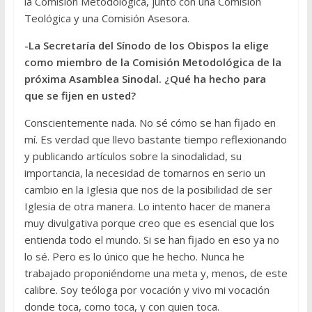
la Comisión Metodológica, junto con una Comisión
Teológica y una Comisión Asesora.
-La Secretaría del Sínodo de los Obispos la elige
como miembro de la Comisión Metodológica de la
próxima Asamblea Sinodal. ¿Qué ha hecho para
que se fijen en usted?
Conscientemente nada. No sé cómo se han fijado en
mí. Es verdad que llevo bastante tiempo reflexionando
y publicando artículos sobre la sinodalidad, su
importancia, la necesidad de tomarnos en serio un
cambio en la Iglesia que nos de la posibilidad de ser
Iglesia de otra manera. Lo intento hacer de manera
muy divulgativa porque creo que es esencial que los
entienda todo el mundo. Si se han fijado en eso ya no
lo sé. Pero es lo único que he hecho. Nunca he
trabajado proponiéndome una meta y, menos, de este
calibre. Soy teóloga por vocación y vivo mi vocación
donde toca, como toca, y con quien toca.