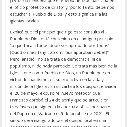
(1962-65) “enseña que el Pueblo de Dios participa en
el oficio profético de Cristo” y “por lo tanto, debemos
escuchar al Pueblo de Dios, y esto significa ir a las
iglesias locales”.
Explicó que “el principio que rige esta consulta al
Pueblo de Dios está contenido en el antiguo principio
‘lo que toca a todos debe ser aprobado por todos’
(Quod omnes tangit ab omnibus approbari debet)”.
Pero, añadió, “no se trata de democracia, ni de
populismo, ni de nada parecido. Se trata más bien de la
Iglesia que como Pueblo de Dios, un Pueblo que en
virtud del bautismo, es sujeto activo en la vida y
misión de la Iglesia”. En su carta a los obispos, enviada
el 20 de mayo, expuso “el nuevo método” que
Francisco aprobó el 24 de abril y que se articula en
tres fases que siguen a la apertura oficial por parte
del Papa en el Vaticano el 9 de octubre de 2021. El
sínodo será inaugurado por el obispo local en una