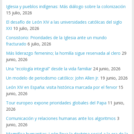
Iglesia y pueblos indígenas: Más diálogo sobre la colonización
15 julio, 2026
El desafío de León XIV a las universidades católicas del siglo
XXI
10 julio, 2026
Consistorio: Prioridades de la Iglesia ante un mundo
fracturado
6 julio, 2026
Más liderazgo femenino; la homilía sigue reservada al clero
29
junio, 2026
Una “ecología integral” desde la vida familiar
24 junio, 2026
Un modelo de periodismo católico: John Allen Jr.
19 junio, 2026
León XIV en España: visita histórica marcada por el fervor
15
junio, 2026
Tour europeo expone prioridades globales del Papa
11 junio,
2026
Comunicación y relaciones humanas ante los algoritmos
3
junio, 2026
Magnifica humanitas: León lleva la doctrina social a la era de la