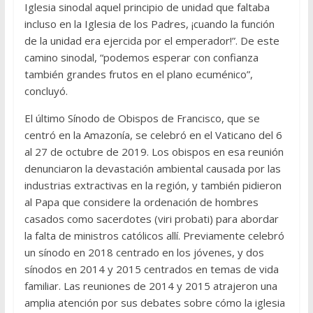
Iglesia sinodal aquel principio de unidad que faltaba
incluso en la Iglesia de los Padres, ¡cuando la función
de la unidad era ejercida por el emperador!”. De este
camino sinodal, “podemos esperar con confianza
también grandes frutos en el plano ecuménico”,
concluyó.
El último Sínodo de Obispos de Francisco, que se
centró en la Amazonía, se celebró en el Vaticano del 6
al 27 de octubre de 2019. Los obispos en esa reunión
denunciaron la devastación ambiental causada por las
industrias extractivas en la región, y también pidieron
al Papa que considere la ordenación de hombres
casados como sacerdotes (viri probati) para abordar
la falta de ministros católicos allí. Previamente celebró
un sínodo en 2018 centrado en los jóvenes, y dos
sínodos en 2014 y 2015 centrados en temas de vida
familiar. Las reuniones de 2014 y 2015 atrajeron una
amplia atención por sus debates sobre cómo la iglesia