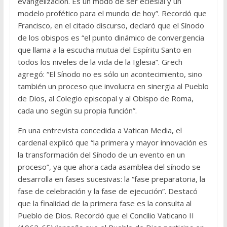
evangelización. Es un modo de ser eclesial y un
modelo profético para el mundo de hoy”. Recordó que
Francisco, en el citado discurso, declaró que el Sínodo
de los obispos es “el punto dinámico de convergencia
que llama a la escucha mutua del Espíritu Santo en
todos los niveles de la vida de la Iglesia”. Grech
agregó: “El Sínodo no es sólo un acontecimiento, sino
también un proceso que involucra en sinergia al Pueblo
de Dios, al Colegio episcopal y al Obispo de Roma,
cada uno según su propia función”.
En una entrevista concedida a Vatican Media, el
cardenal explicó que “la primera y mayor innovación es
la transformación del Sínodo de un evento en un
proceso”, ya que ahora cada asamblea del sínodo se
desarrolla en fases sucesivas: la “fase preparatoria, la
fase de celebración y la fase de ejecución”. Destacó
que la finalidad de la primera fase es la consulta al
Pueblo de Dios. Recordó que el Concilio Vaticano II