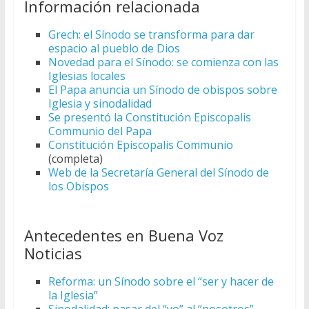
Información relacionada
Grech: el Sínodo se transforma para dar
espacio al pueblo de Dios
Novedad para el Sínodo: se comienza con las
Iglesias locales
El Papa anuncia un Sínodo de obispos sobre
Iglesia y sinodalidad
Se presentó la Constitución Episcopalis
Communio del Papa
Constitución Episcopalis Communio
(completa)
Web de la Secretaría General del Sínodo de
los Obispos
Antecedentes en Buena Voz
Noticias
Reforma: un Sínodo sobre el “ser y hacer de
la Iglesia”
Sinodalidad: pasar del “yo” al “nosotros”