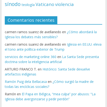
sínodo
Vaticano
violencia
teología
Comentarios recientes
carmen ramos suarez de avellanedo
en
¿Cómo abordará la
Iglesia los debates más sensibles?
carmen ramos suarez de avellanedo
en
Iglesia en EE.UU. eleva
el tono ante política exterior de Trump
servicios de marketing online 360
en
La Santa Sede presenta
doctrina sobre la inteligencia artificial
ARTURO FRANCO T.
en
Histórico: Santa Sede devuelve
artefactos indígenas
Ramón Puig dela Bellacasa
en
¿Cómo surgió la madre de
todas las encíclicas sociales?
Ramón
en
El Papa en Bélgica, “mea culpa” por abusos: “La
Iglesia debe avergonzarse y pedir perdón”