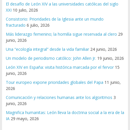
El desafío de León XIV a las universidades católicas del siglo
XXI
10 julio, 2026
Consistorio: Prioridades de la Iglesia ante un mundo
fracturado
6 julio, 2026
Más liderazgo femenino; la homilía sigue reservada al clero
29
junio, 2026
Una “ecología integral” desde la vida familiar
24 junio, 2026
Un modelo de periodismo católico: John Allen Jr.
19 junio, 2026
León XIV en España: visita histórica marcada por el fervor
15
junio, 2026
Tour europeo expone prioridades globales del Papa
11 junio,
2026
Comunicación y relaciones humanas ante los algoritmos
3
junio, 2026
Magnifica humanitas: León lleva la doctrina social a la era de la
IA
29 mayo, 2026