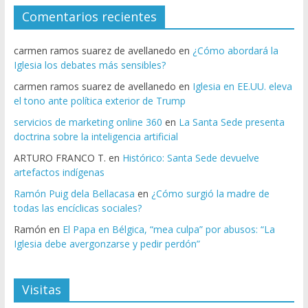
Comentarios recientes
carmen ramos suarez de avellanedo
en
¿Cómo abordará la
Iglesia los debates más sensibles?
carmen ramos suarez de avellanedo
en
Iglesia en EE.UU. eleva
el tono ante política exterior de Trump
servicios de marketing online 360
en
La Santa Sede presenta
doctrina sobre la inteligencia artificial
ARTURO FRANCO T.
en
Histórico: Santa Sede devuelve
artefactos indígenas
Ramón Puig dela Bellacasa
en
¿Cómo surgió la madre de
todas las encíclicas sociales?
Ramón
en
El Papa en Bélgica, “mea culpa” por abusos: “La
Iglesia debe avergonzarse y pedir perdón”
Visitas