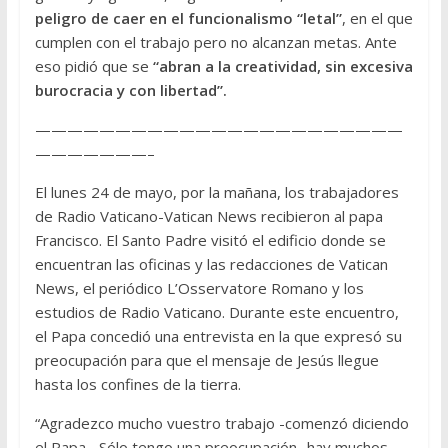
peligro de caer en el funcionalismo “letal”
, en el que
cumplen con el trabajo pero no alcanzan metas. Ante
eso pidió que se
“abran a la creatividad, sin excesiva
burocracia y con libertad”.
———————————————————————
———————–
El lunes 24 de mayo, por la mañana, los trabajadores
de Radio Vaticano-Vatican News recibieron al papa
Francisco. El Santo Padre visitó el edificio donde se
encuentran las oficinas y las redacciones de Vatican
News, el periódico L’Osservatore Romano y los
estudios de Radio Vaticano. Durante este encuentro,
el Papa concedió una entrevista en la que expresó su
preocupación para que el mensaje de Jesús llegue
hasta los confines de la tierra.
“Agradezco mucho vuestro trabajo -comenzó diciendo
el Papa-. Sólo tengo una preocupación -hay muchos