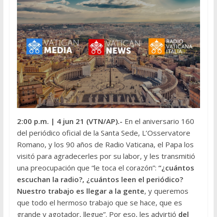
2:00 p.m.
| 4 jun 21 (VTN/AP).-
En el aniversario 160
del periódico oficial de la Santa Sede, L’Osservatore
Romano, y los 90 años de Radio Vaticana, el Papa los
visitó para agradecerles por su labor, y les transmitió
una preocupación que “le toca el corazón”:
“¿cuántos
escuchan la radio?, ¿cuántos leen el periódico?
Nuestro trabajo es llegar a la gente
, y queremos
que todo el hermoso trabajo que se hace, que es
grande y agotador, llegue”. Por eso, les advirtió
del