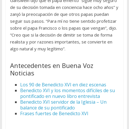
Gänswein dijo que el papa emérito “sigue muy seguro
de su decisión tomada en conciencia hace ocho años” y
zanjó la preocupación de que otros papas puedan
seguir sus pasos. “Para mí no tiene sentido profetizar
sobre el papa Francisco o los papas que vengan”, dijo.
“Creo que si la decisión de dimitir se toma de forma
realista y por razones importantes, se convierte en
algo natural y muy legítimo”.
Antecedentes en Buena Voz
Noticias
Los 90 de Benedicto XVI en diez escenas
Benedicto XVI y los momentos difíciles de su
pontificado en nuevo libro entrevista
Benedicto XVI servidor de la Iglesia – Un
balance de su pontificado
Frases fuertes de Benedicto XVI