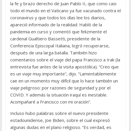
la fe y brazo derecho de Juan Pablo II, que como casi
todo el mundo en el Vaticano ya fue vacunado contra el
coronavirus y que todos los días lee los diarios,
apareció informado de la realidad. Habló de la
pandemia en curso y comentó que felizmente el
cardenal Gualtiero Bassetti, presidente de la
Conferencia Episcopal Italiana, logró recuperarse,
después de una larga batalla. También hizo
comentarios sobre el viaje del papa Francisco a Irak (la
entrevista fue antes de la visita apostólica). “Creo que
es un viaje muy importante”, dijo. “Lamentablemente
cae en un momento muy difícil que lo hace también un
viaje peligroso: por razones de seguridad y por el
COVID. Y además la situación iraquí es inestable.
Acompañaré a Francisco con mi oración”.
Incluso hubo palabras sobre el nuevo presidente
estadounidense, Joe Biden, sobre el cual expresó
algunas dudas en el plano religioso. “Es verdad, es