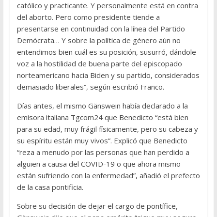
católico y practicante. Y personalmente está en contra
del aborto. Pero como presidente tiende a
presentarse en continuidad con la línea del Partido
Demócrata… Y sobre la política de género aún no
entendimos bien cuál es su posición, susurró, dándole
voz a la hostilidad de buena parte del episcopado
norteamericano hacia Biden y su partido, considerados
demasiado liberales”, según escribió Franco.
Días antes, el mismo Gänswein había declarado a la
emisora italiana Tgcom24 que Benedicto “está bien
para su edad, muy frágil físicamente, pero su cabeza y
su espíritu están muy vivos”. Explicó que Benedicto
“reza a menudo por las personas que han perdido a
alguien a causa del COVID-19 o que ahora mismo
están sufriendo con la enfermedad”, añadió el prefecto
de la casa pontificia.
Sobre su decisión de dejar el cargo de pontífice,