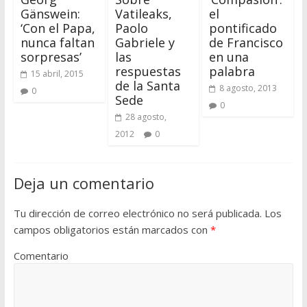
Gänswein:
Vatileaks,
el
‘Con el Papa,
Paolo
pontificado
nunca faltan
Gabriele y
de Francisco
sorpresas’
las
en una
respuestas
palabra
15 abril, 2015
de la Santa
8 agosto, 2013
0
Sede
0
28 agosto,
2012
0
Deja un comentario
Tu dirección de correo electrónico no será publicada.
Los
campos obligatorios están marcados con
*
Comentario