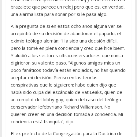
brazalete que parece un reloj pero que es, en verdad,
una alarma lista para sonar por si le pasa algo.
A la pregunta de si en estos ocho años alguna ver se
arrepintió de su decisión de abandonar el papado, el
eximio teólogo alemán: “Ha sido una decisión difícil,
pero la tomé en plena conciencia y creo que hice bien”.
Y aludió a los sectores ultraconservadores que nunca
digirieron su valiente paso. “Algunos amigos míos un
poco fanáticos todavía están enojados, no han querido
aceptar mi decisión. Pienso en las teorías
conspirativas que le siguieron: hubo quien dijo que
había sido culpa del escándalo de VatiLeaks, quien de
un complot del lobby gay, quien del caso del teólogo
conservador lefebvriano Richard Williamson. No
quieren creer en una decisión tomada a conciencia. Mi
conciencia está tranquila”, dijo.
El ex prefecto de la Congregación para la Doctrina de