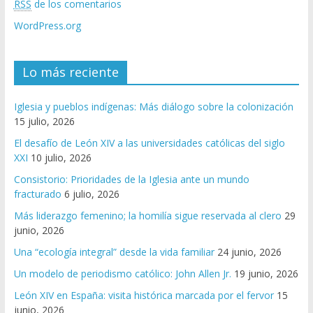
RSS
de los comentarios
WordPress.org
Lo más reciente
Iglesia y pueblos indígenas: Más diálogo sobre la colonización
15 julio, 2026
El desafío de León XIV a las universidades católicas del siglo
XXI
10 julio, 2026
Consistorio: Prioridades de la Iglesia ante un mundo
fracturado
6 julio, 2026
Más liderazgo femenino; la homilía sigue reservada al clero
29
junio, 2026
Una “ecología integral” desde la vida familiar
24 junio, 2026
Un modelo de periodismo católico: John Allen Jr.
19 junio, 2026
León XIV en España: visita histórica marcada por el fervor
15
junio, 2026