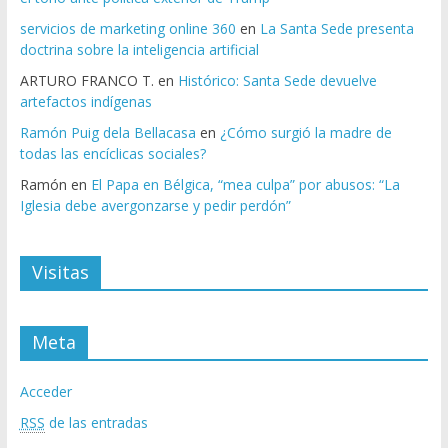
servicios de marketing online 360
en
La Santa Sede presenta
doctrina sobre la inteligencia artificial
ARTURO FRANCO T.
en
Histórico: Santa Sede devuelve
artefactos indígenas
Ramón Puig dela Bellacasa
en
¿Cómo surgió la madre de
todas las encíclicas sociales?
Ramón
en
El Papa en Bélgica, “mea culpa” por abusos: “La
Iglesia debe avergonzarse y pedir perdón”
Visitas
Meta
Acceder
RSS
de las entradas