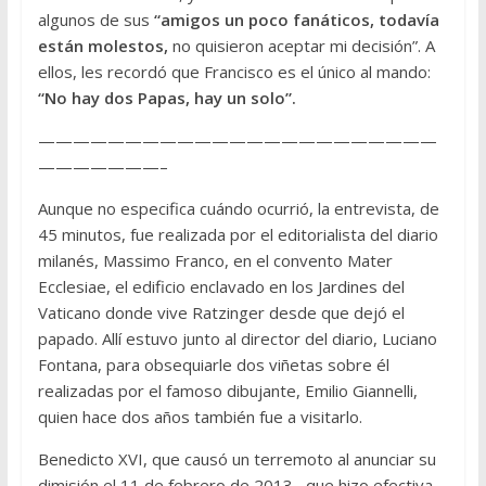
algunos de sus
“amigos un poco fanáticos, todavía
están molestos,
no quisieron aceptar mi decisión”. A
ellos, les recordó que Francisco es el único al mando:
“No hay dos Papas, hay un solo”.
———————————————————————
———————–
Aunque no especifica cuándo ocurrió, la entrevista, de
45 minutos, fue realizada por el editorialista del diario
milanés, Massimo Franco, en el convento Mater
Ecclesiae, el edificio enclavado en los Jardines del
Vaticano donde vive Ratzinger desde que dejó el
papado. Allí estuvo junto al director del diario, Luciano
Fontana, para obsequiarle dos viñetas sobre él
realizadas por el famoso dibujante, Emilio Giannelli,
quien hace dos años también fue a visitarlo.
Benedicto XVI, que causó un terremoto al anunciar su
dimisión el 11 de febrero de 2013 –que hizo efectiva