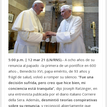
5:00 p.m.
| 12 mar 21 (LN/RNS).-
A ocho años de su
renuncia al papado –la primera de un pontífice en 600
años-, Benedicto XVI, papa emérito, de 93 años y
frágil de salud, volvió a romper su silencio.
“Fue una
decisión sufrida, pero creo que hice bien, mi
conciencia está tranquila”
, dijo Joseph Ratzinger, en
una entrevista publicada por el diario italiano Corriere
della Sera. Además,
desmintió teorías conspirativas
sobre su renuncia
, y reconoció abiertamente que