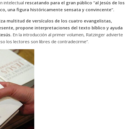
n intelectual
rescatando para el gran público “al Jesús de los
rico, una figura históricamente sensata y convincente”.
iza multitud de versículos de los cuatro evangelistas,
esente, propone interpretaciones del texto bíblico y ayuda
Jesús.
En la introducción al primer volumen, Ratzinger advierte
eso los lectores son libres de contradecirme”.