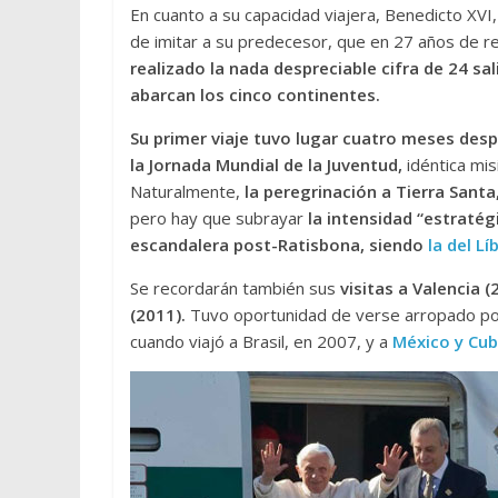
En cuanto a su capacidad viajera, Benedicto XVI,
de imitar a su predecesor, que en 27 años de rei
realizado la nada despreciable cifra de 24 sa
abarcan los cinco continentes.
Su primer viaje tuvo lugar cuatro meses despu
la Jornada Mundial de la Juventud,
idéntica mis
Naturalmente,
la peregrinación a Tierra Sant
pero hay que subrayar
la intensidad “estratég
escandalera post-Ratisbona, siendo
la del L
Se recordarán también sus
visitas a Valencia (
(2011).
Tuvo oportunidad de verse arropado por e
cuando viajó a Brasil, en 2007, y a
México y Cub