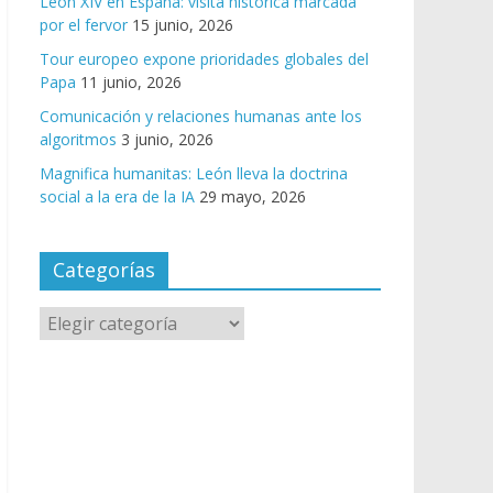
León XIV en España: visita histórica marcada
por el fervor
15 junio, 2026
Tour europeo expone prioridades globales del
Papa
11 junio, 2026
Comunicación y relaciones humanas ante los
algoritmos
3 junio, 2026
Magnifica humanitas: León lleva la doctrina
social a la era de la IA
29 mayo, 2026
Categorías