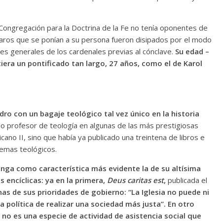
a Congregación para la Doctrina de la Fe no tenía oponentes de
paros que se ponían a su persona fueron disipados por el modo
es generales de los cardenales previas al cónclave.
Su edad –
era un pontificado tan largo, 27 años, como el de Karol
dro con un bagaje teológico tal vez único en la historia
o profesor de teología en algunas de las más prestigiosas
cano II, sino que había ya publicado una treintena de libros e
temas teológicos.
enga como característica más evidente la de su altísima
s encíclicas: ya en la primera,
Deus caritas est
,
publicada el
s de sus prioridades de gobierno: “La Iglesia no puede ni
política de realizar una sociedad más justa”. En otro
ad no es una especie de actividad de asistencia social que