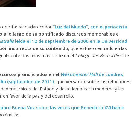
s de citar su esclarecedor
“Luz del Mundo”, con el periodista
o a lo largo de su pontificado discursos memorables e
stralis
leída el 12 de septiembre de 2006 en la Universidad
ción incorrecta de su contenido
, que estuvo centrado en las
 igualmente dos años más tarde en el
College des Bernardins
de
iscursos pronunciados en el
Westminster Hall
de Londres
lín (septiembre de 2011)
, que versaron sobre las relaciones
erdaderas raíces del Estado y de la democracia moderna y las
 en favor de la paz y del desarrollo.
eparó Buena Voz sobre las veces que Benedicto XVI habló
polémicos.