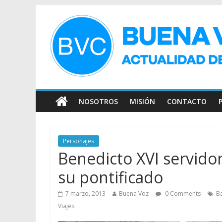
NOSOTROS
MISIÓN
CONTACTO
Personajes
Benedicto XVI servidor
su pontificado
7 marzo, 2013
Buena Voz
0 Comments
B
Viajes