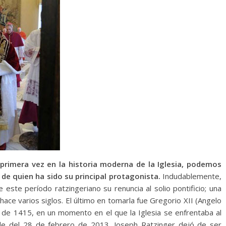
 primera vez en la historia moderna de la Iglesia, podemos
 de quien ha sido su principal protagonista.
Indudablemente,
este período ratzingeriano su renuncia al solio pontificio; una
hace varios siglos. El último en tomarla fue Gregorio XII (Angelo
lio de 1415, en un momento en el que la Iglesia se enfrentaba al
de del 28 de febrero de 2013, Joseph Ratzinger dejó de ser