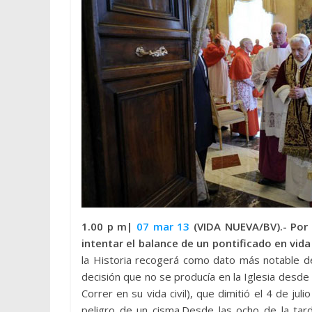
1.00 p m|
07 mar 13
(VIDA NUEVA/BV).-
Por
intentar el balance de un pontificado en vida
la Historia recogerá como dato más notable de 
decisión que no se producía en la Iglesia desde 
Correr en su vida civil), que dimitió el 4 de ju
peligro de un cisma.
Desde las ocho de la tar