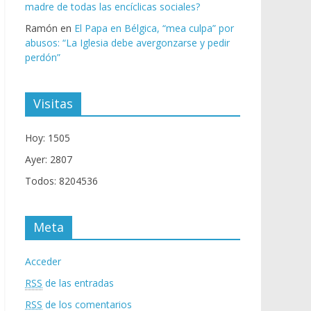
madre de todas las encíclicas sociales?
Ramón
en
El Papa en Bélgica, “mea culpa” por
abusos: “La Iglesia debe avergonzarse y pedir
perdón”
Visitas
Hoy: 1505
Ayer: 2807
Todos: 8204536
Meta
Acceder
RSS
de las entradas
RSS
de los comentarios