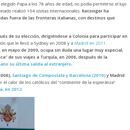
 elegido Papa a los 78 años de edad, no podía permitirse el lujo
nado realizó 104 visitas internacionales.
Ratzinger ha
lidas fuera de las fronteras italianas, con destinos que
és de su elección, dirigiéndose a Colonia para participar en
ión que le llevó a Sydney en 2008 y a
Madrid en 2011
.
a, en mayo de 2009, ocupa sin duda una lugar muy especial
,
ica” de sus viajes a Turquía, en 2006, después de la
íbano su última salida al extranjero
.
2006),
Santiago de Compostela y Barcelona (2010)
y Madrid
l calor de los católicos del “continente de la esperanza”
a, en 2012.