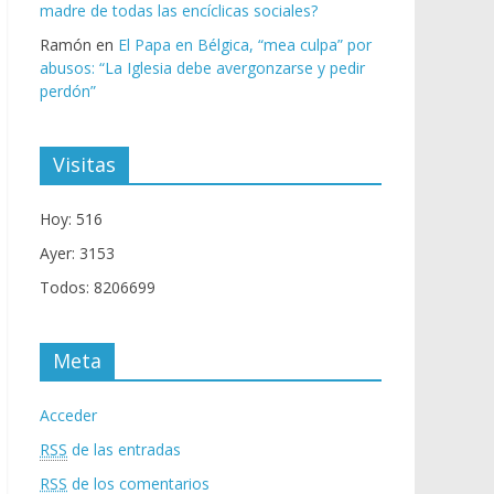
madre de todas las encíclicas sociales?
Ramón
en
El Papa en Bélgica, “mea culpa” por
abusos: “La Iglesia debe avergonzarse y pedir
perdón”
Visitas
Hoy: 516
Ayer: 3153
Todos: 8206699
Meta
Acceder
RSS
de las entradas
RSS
de los comentarios