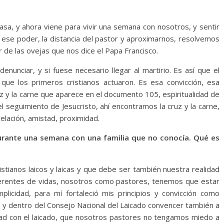
asa, y ahora viene para vivir una semana con nosotros, y sentir
do ese poder, la distancia del pastor y aproximarnos, resolvemos
 de las ovejas que nos dice el Papa Francisco.
enunciar, y si fuese necesario llegar al martirio. Es así que el
í que los primeros cristianos actuaron. Es esa convicción, esa
uz y la carne que aparece en el documento 105, espiritualidad de
el seguimiento de Jesucristo, ahí encontramos la cruz y la carne,
elación, amistad, proximidad.
urante una semana con una familia que no conocía. Qué es
ristianos laicos y laicas y que debe ser también nuestra realidad
erentes de vidas, nosotros como pastores, tenemos que estar
mplicidad, para mí fortaleció mis principios y convicción como
, y dentro del Consejo Nacional del Laicado convencer también a
idad con el laicado, que nosotros pastores no tengamos miedo a