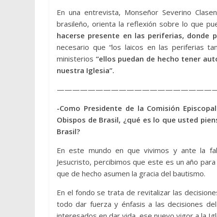
En una entrevista, Monseñor Severino Clasen
brasileño, orienta la reflexión sobre lo que p
hacerse presente en las periferias, donde p
necesario que “los laicos en las periferias 
ministerios
“ellos puedan de hecho tener aut
nuestra Iglesia”.
————————————————————
-Como Presidente de la Comisión Episcopal
Obispos de Brasil, ¿qué es lo que usted piens
Brasil?
En este mundo en que vivimos y ante la fal
Jesucristo, percibimos que este es un año para 
que de hecho asumen la gracia del bautismo.
En el fondo se trata de revitalizar las decisione
todo dar fuerza y énfasis a las decisiones de
interesados en dar vida, ese nuevo vigor a la I