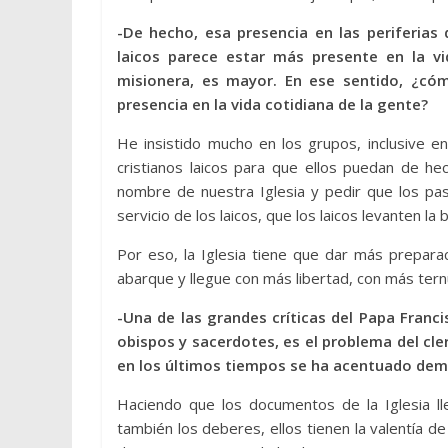
-De hecho, esa presencia en las periferias
laicos parece estar más presente en la v
misionera, es mayor. En ese sentido, ¿có
presencia en la vida cotidiana de la gente?
He insistido mucho en los grupos, inclusive en
cristianos laicos para que ellos puedan de he
nombre de nuestra Iglesia y pedir que los pa
servicio de los laicos, que los laicos levanten la
Por eso, la Iglesia tiene que dar más prepara
abarque y llegue con más libertad, con más ternu
-Una de las grandes críticas del Papa Franci
obispos y sacerdotes, es el problema del cl
en los últimos tiempos se ha acentuado dema
Haciendo que los documentos de la Iglesia ll
también los deberes, ellos tienen la valentía