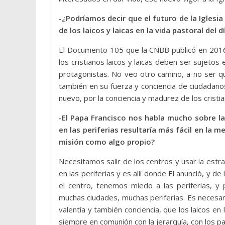
-¿Podríamos decir que el futuro de la Iglesia
de los laicos y laicas en la vida pastoral del d
El Documento 105 que la CNBB publicó en 2016,
los cristianos laicos y laicas deben ser sujetos
protagonistas. No veo otro camino, a no ser qu
también en su fuerza y conciencia de ciudadano
nuevo, por la conciencia y madurez de los cristian
-El Papa Francisco nos habla mucho sobre la 
en las periferias resultaría más fácil en la 
misión como algo propio?
Necesitamos salir de los centros y usar la estr
en las periferias y es allí donde El anunció, y d
el centro, tenemos miedo a las periferias, y 
muchas ciudades, muchas periferias. Es necesa
valentía y también conciencia, que los laicos e
siempre en comunión con la jerarquía, con los p