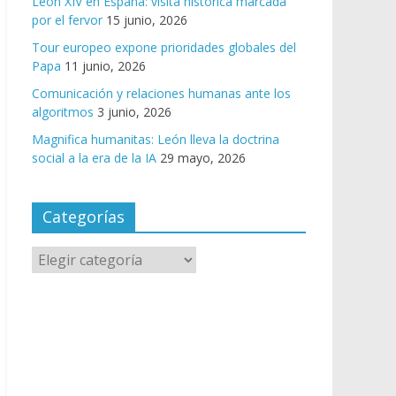
León XIV en España: visita histórica marcada
por el fervor
15 junio, 2026
Tour europeo expone prioridades globales del
Papa
11 junio, 2026
Comunicación y relaciones humanas ante los
algoritmos
3 junio, 2026
Magnifica humanitas: León lleva la doctrina
social a la era de la IA
29 mayo, 2026
Categorías