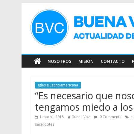
NOSOTROS
MISIÓN
CONTACTO
Iglesia Latinoamericana
“Es necesario que noso
tengamos miedo a los 
1 marzo, 2018
Buena Voz
0 Comments
a
sacerdotes