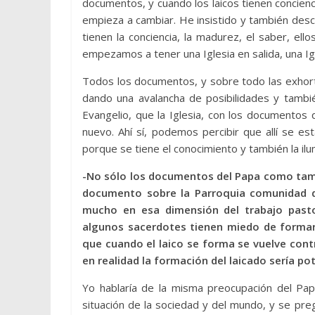
documentos, y cuando los laicos tienen concien
empieza a cambiar. He insistido y también desc
tienen la conciencia, la madurez, el saber, e
empezamos a tener una Iglesia en salida, una Igl
Todos los documentos, y sobre todo las exhort
dando una avalancha de posibilidades y tambié
Evangelio, que la Iglesia, con los documentos
nuevo. Ahí sí, podemos percibir que allí se est
porque se tiene el conocimiento y también la ilum
-No sólo los documentos del Papa como tam
documento sobre la Parroquia comunidad d
mucho en esa dimensión del trabajo pasto
algunos sacerdotes tienen miedo de formar
que cuando el laico se forma se vuelve con
en realidad la formación del laicado sería pot
Yo hablaría de la misma preocupación del Papa
situación de la sociedad y del mundo, y se p