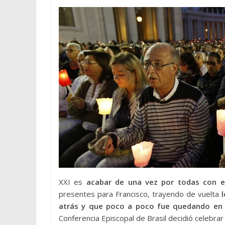
XXI es
acabar de una vez por todas con el
presentes para Francisco, trayendo de vuelta
atrás y que poco a poco fue quedando en el
Conferencia Episcopal de Brasil decidió celebrar