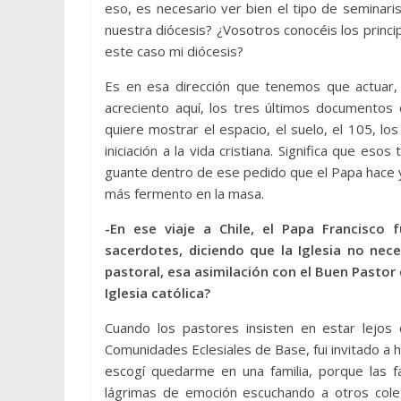
eso, es necesario ver bien el tipo de seminari
nuestra diócesis? ¿Vosotros conocéis los principi
este caso mi diócesis?
Es en esa dirección que tenemos que actuar
acreciento aquí, los tres últimos documento
quiere mostrar el espacio, el suelo, el 105, los
iniciación a la vida cristiana. Significa que e
guante dentro de ese pedido que el Papa hace y
más fermento en la masa.
-En ese viaje a Chile, el Papa Francisco 
sacerdotes, diciendo que la Iglesia no nec
pastoral, esa asimilación con el Buen Pastor 
Iglesia católica?
Cuando los pastores insisten en estar lejos d
Comunidades Eclesiales de Base, fui invitado a 
escogí quedarme en una familia, porque las fa
lágrimas de emoción escuchando a otros cole