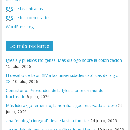
RSS
de las entradas
RSS
de los comentarios
WordPress.org
Lo más reciente
Iglesia y pueblos indígenas: Más diálogo sobre la colonización
15 julio, 2026
El desafío de León XIV a las universidades católicas del siglo
XXI
10 julio, 2026
Consistorio: Prioridades de la Iglesia ante un mundo
fracturado
6 julio, 2026
Más liderazgo femenino; la homilía sigue reservada al clero
29
junio, 2026
Una “ecología integral” desde la vida familiar
24 junio, 2026
Un modelo de periodismo católico: John Allen Jr.
19 junio, 2026