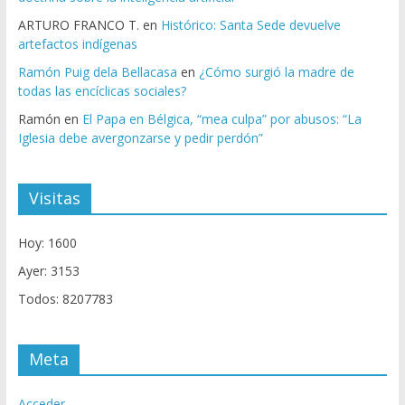
ARTURO FRANCO T.
en
Histórico: Santa Sede devuelve
artefactos indígenas
Ramón Puig dela Bellacasa
en
¿Cómo surgió la madre de
todas las encíclicas sociales?
Ramón
en
El Papa en Bélgica, “mea culpa” por abusos: “La
Iglesia debe avergonzarse y pedir perdón”
Visitas
Hoy: 1600
Ayer: 3153
Todos: 8207783
Meta
Acceder