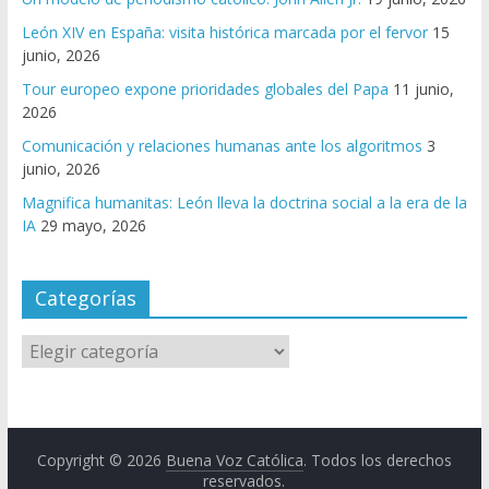
León XIV en España: visita histórica marcada por el fervor
15
junio, 2026
Tour europeo expone prioridades globales del Papa
11 junio,
2026
Comunicación y relaciones humanas ante los algoritmos
3
junio, 2026
Magnifica humanitas: León lleva la doctrina social a la era de la
IA
29 mayo, 2026
Categorías
Copyright © 2026
Buena Voz Católica
. Todos los derechos
reservados.