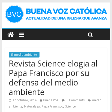
El medioambiente
Revista Science elogia al
Papa Francisco por su
defensa del medio
ambiente
17 octubre, 2014
Buena Voz
0 Comments
medio
,
,
,
ambiente
Naturaleza
Papa Francisco
Science