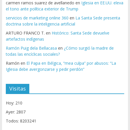
carmen ramos suarez de avellanedo
en
Iglesia en EE.UU. eleva
el tono ante política exterior de Trump
servicios de marketing online 360
en
La Santa Sede presenta
doctrina sobre la inteligencia artificial
ARTURO FRANCO T.
en
Histórico: Santa Sede devuelve
artefactos indígenas
Ramón Puig dela Bellacasa
en
¿Cómo surgió la madre de
todas las encíclicas sociales?
Ramón
en
El Papa en Bélgica, “mea culpa” por abusos: “La
Iglesia debe avergonzarse y pedir perdón”
Visitas
Hoy: 210
Ayer: 2807
Todos: 8203241