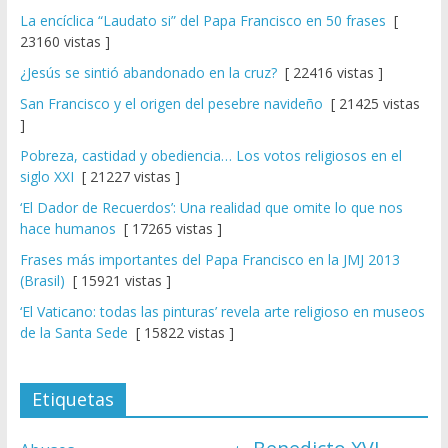
La encíclica “Laudato si” del Papa Francisco en 50 frases
[
23160 vistas ]
¿Jesús se sintió abandonado en la cruz?
[ 22416 vistas ]
San Francisco y el origen del pesebre navideño
[ 21425 vistas
]
Pobreza, castidad y obediencia… Los votos religiosos en el
siglo XXI
[ 21227 vistas ]
‘El Dador de Recuerdos’: Una realidad que omite lo que nos
hace humanos
[ 17265 vistas ]
Frases más importantes del Papa Francisco en la JMJ 2013
(Brasil)
[ 15921 vistas ]
‘El Vaticano: todas las pinturas’ revela arte religioso en museos
de la Santa Sede
[ 15822 vistas ]
Etiquetas