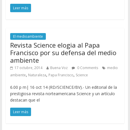
Leer más
El medioambiente
Revista Science elogia al Papa
Francisco por su defensa del medio
ambiente
17 octubre, 2014
Buena Voz
0 Comments
medio
,
,
,
ambiente
Naturaleza
Papa Francisco
Science
6.00 p m| 16 oct 14 (RD/SCIENCE/BV).- Un editorial de la
prestigiosa revista norteamericana Science y un artículo
destacan que el
Leer más