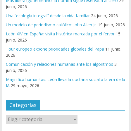
Más liderazgo femenino; la homilía sigue reservada al clero
29
junio, 2026
Una “ecología integral” desde la vida familiar
24 junio, 2026
Un modelo de periodismo católico: John Allen Jr.
19 junio, 2026
León XIV en España: visita histórica marcada por el fervor
15
junio, 2026
Tour europeo expone prioridades globales del Papa
11 junio,
2026
Comunicación y relaciones humanas ante los algoritmos
3
junio, 2026
Magnifica humanitas: León lleva la doctrina social a la era de la
IA
29 mayo, 2026
Categorías